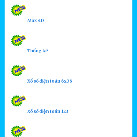
Max 4D
Thống kê
Xổ số điện toán 6x36
Xổ số điện toán 123