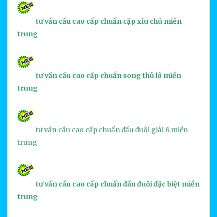
tư vấn cầu cao cấp chuẩn cặp xỉu chủ miền
trung
tư vấn cầu cao cấp chuẩn song thủ lô miền
trung
tư vấn cầu cao cấp chuẩn đầu đuôi giải 8 miền
trung
tư vấn cầu cao cấp chuẩn đầu đuôi đặc biệt miền
trung