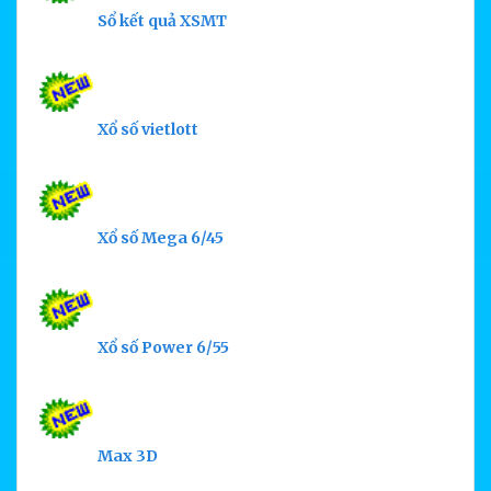
Sổ kết quả XSMT
Xổ số vietlott
Xổ số Mega 6/45
Xổ số Power 6/55
Max 3D