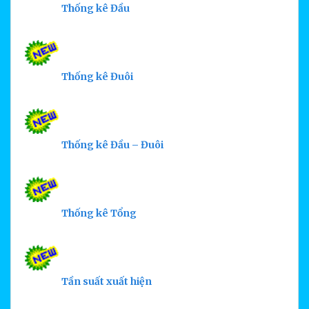
Thống kê Đầu
Thống kê Đuôi
Thống kê Đầu – Đuôi
Thống kê Tổng
Tần suất xuất hiện