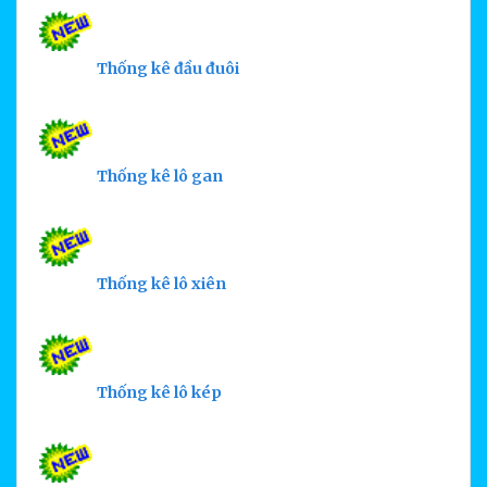
Thống kê đầu đuôi
Thống kê lô gan
Thống kê lô xiên
Thống kê lô kép