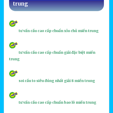
trung
tư vấn cầu cao cấp chuẩn xỉu chủ miền trung
tư vấn cầu cao cấp chuẩn giải đặc biệt miền
trung
soi cầu to siêu đúng nhất giải 8 miền trung
tư vấn cầu cao cấp chuẩn bao lô miền trung