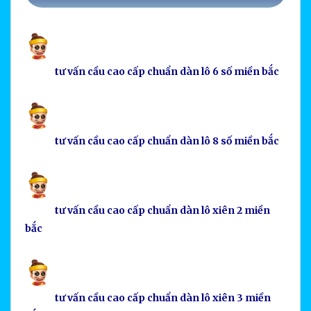
tư vấn cầu cao cấp chuẩn dàn lô 6 số miền bắc
tư vấn cầu cao cấp chuẩn dàn lô 8 số miền bắc
tư vấn cầu cao cấp chuẩn dàn lô xiên 2 miền
bắc
tư vấn cầu cao cấp chuẩn dàn lô xiên 3 miền