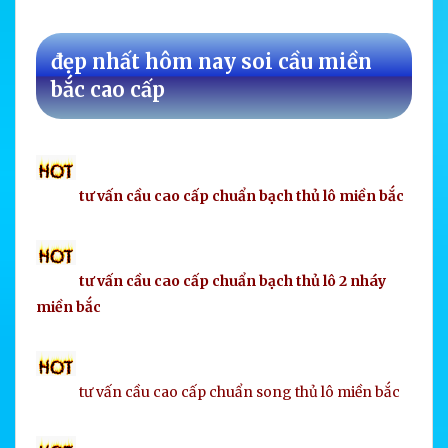
đẹp nhất hôm nay soi cầu miền
bắc cao cấp
tư vấn cầu cao cấp chuẩn bạch thủ lô miền bắc
tư vấn cầu cao cấp chuẩn bạch thủ lô 2 nháy
miền bắc
tư vấn cầu cao cấp chuẩn song thủ lô miền bắc