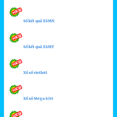
Sổ kết quả XSMN
Sổ kết quả XSMT
Xổ số vietlott
Xổ số Mega 6/45