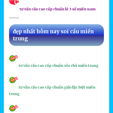
tư vấn cầu cao cấp chuẩn lô 3 số miền nam
đẹp nhất hôm nay soi cầu miền
trung
tư vấn cầu cao cấp chuẩn xỉu chủ miền trung
tư vấn cầu cao cấp chuẩn giải đặc biệt miền
trung