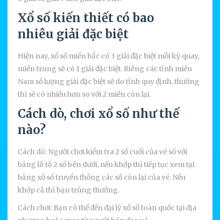
Xổ số kiến thiết có bao
nhiêu giải đặc biệt
Hiện nay, xổ số miền bắc có 3 giải đặc biệt mỗi kỳ quay,
miền trung sẽ có 1 giải đặc biệt. Riêng các tỉnh miền
Nam số lượng giải đặc biệt sẽ do tỉnh quy định, thường
thì sẽ có nhiều hơn so với 2 miền còn lại.
Cách dò, chơi xổ số như thế
nào?
Cách dò: Người chơi kiểm tra 2 số cuối của vé số với
bảng lô tô 2 số bên dưới, nếu khớp thì tiếp tục xem tại
bảng xổ số truyền thống các số còn lại của vé. Nếu
khớp cả thì bạn trúng thưởng.
Cách chơi: Bạn có thể đến đại lý xổ số toàn quốc tại địa