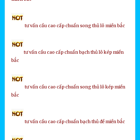
tư vấn cầu cao cấp chuẩn song thủ lô miền bắc
tư vấn cầu cao cấp chuẩn bạch thủ lô kép miền
bắc
tư vấn cầu cao cấp chuẩn song thủ lô kép miền
bắc
tư vấn cầu cao cấp chuẩn bạch thủ đề miền bắc