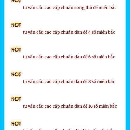
tư vấn cầu cao cấp chuẩn song thủ đề miền bắc
tư vấn cầu cao cấp chuẩn dàn đề 4 số miền bắc
tư vấn cầu cao cấp chuẩn dàn đề 6 số miền bắc
tư vấn cầu cao cấp chuẩn dàn đề 8 số miền bắc
tư vấn cầu cao cấp chuẩn dàn đề 10 số miền bắc