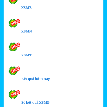
XSMB
XSMN
XSMT
Kết quả hôm nay
Sổ kết quả XSMB