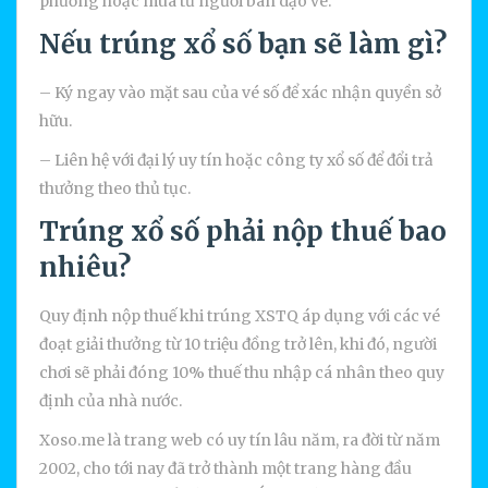
phương hoặc mua từ người bán dạo vé.
Nếu trúng xổ số bạn sẽ làm gì?
– Ký ngay vào mặt sau của vé số để xác nhận quyền sở
hữu.
– Liên hệ với đại lý uy tín hoặc công ty xổ số để đổi trả
thưởng theo thủ tục.
Trúng xổ số phải nộp thuế bao
nhiêu?
Quy định nộp thuế khi trúng XSTQ áp dụng với các vé
đoạt giải thưởng từ 10 triệu đồng trở lên, khi đó, người
chơi sẽ phải đóng 10% thuế thu nhập cá nhân theo quy
định của nhà nước.
Xoso.me là trang web có uy tín lâu năm, ra đời từ năm
2002, cho tới nay đã trở thành một trang hàng đầu