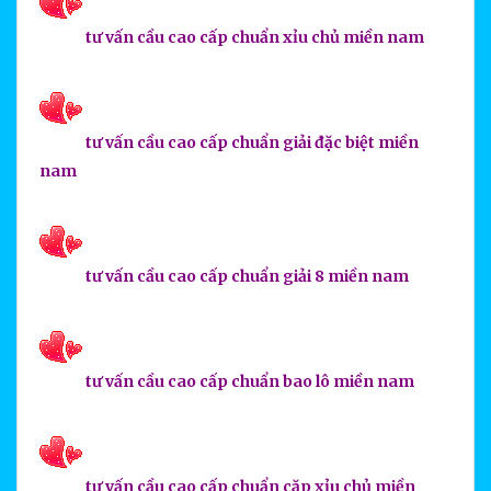
tư vấn cầu cao cấp chuẩn xỉu chủ miền nam
tư vấn cầu cao cấp chuẩn giải đặc biệt miền
nam
tư vấn cầu cao cấp chuẩn giải 8 miền nam
tư vấn cầu cao cấp chuẩn bao lô miền nam
tư vấn cầu cao cấp chuẩn cặp xỉu chủ miền