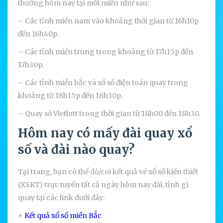
thưởng hôm nay tại mỗi miền như sau:
– Các tỉnh miền nam vào khoảng thời gian từ 16h10p
đến 16h40p.
– Các tỉnh miền trung trong khoảng từ 17h15p đến
17h30p.
– Các tỉnh miền bắc và xổ số điện toán quay trong
khoảng từ 18h15p đến 18h30p.
– Quay số Vietlott trong thời gian từ 18h00 đến 18h30.
Hôm nay có mấy đài quay xổ
số và đài nào quay?
Tại trang, bạn có thể dò/coi kết quả vé xổ số kiến thiết
(XSKT) trực tuyến tất cả ngày hôm nay đài, tỉnh gì
quay tại các link dưới đây:
+
Kết quả xổ số miền Bắc