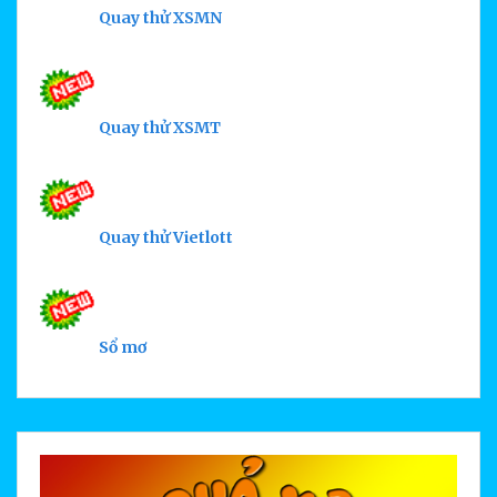
Quay thử XSMN
Quay thử XSMT
Quay thử Vietlott
Sổ mơ