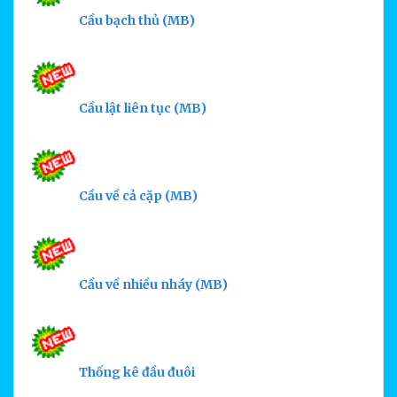
Cầu bạch thủ (MB)
Cầu lật liên tục (MB)
Cầu về cả cặp (MB)
Cầu về nhiều nháy (MB)
Thống kê đầu đuôi