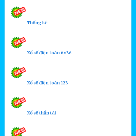
Thống kê
Xổ số điện toán 6x36
Xổ số điện toán 123
Xổ số thần tài