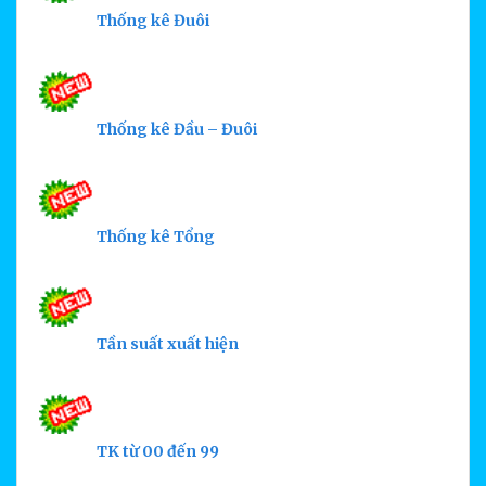
Thống kê Đuôi
Thống kê Đầu – Đuôi
Thống kê Tổng
Tần suất xuất hiện
TK từ 00 đến 99