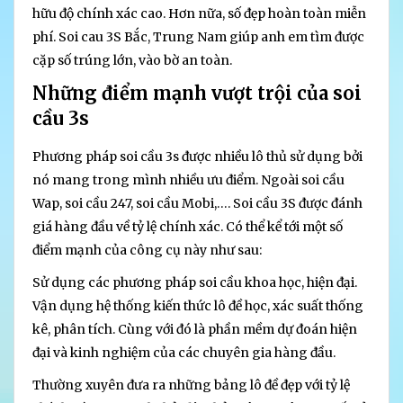
hữu độ chính xác cao. Hơn nữa, số đẹp hoàn toàn miễn
phí. Soi cau 3S Bắc, Trung Nam giúp anh em tìm được
cặp số trúng lớn, vào bờ an toàn.
Những điểm mạnh vượt trội của soi
cầu 3s
Phương pháp soi cầu 3s được nhiều lô thủ sử dụng bởi
nó mang trong mình nhiều ưu điểm. Ngoài soi cầu
Wap, soi cầu 247, soi cầu Mobi,…. Soi cầu 3S được đánh
giá hàng đầu về tỷ lệ chính xác. Có thể kể tới một số
điểm mạnh của công cụ này như sau:
Sử dụng các phương pháp soi cầu khoa học, hiện đại.
Vận dụng hệ thống kiến thức lô đề học, xác suất thống
kê, phân tích. Cùng với đó là phần mềm dự đoán hiện
đại và kinh nghiệm của các chuyên gia hàng đầu.
Thường xuyên đưa ra những bảng lô đề đẹp với tỷ lệ