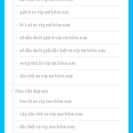
giải 8 xs víp mt hôm nay
lô 3 số xs víp mt hôm nay
sớ đầu đuôi giải 8 víp mt hôm nay
sớ đầu đuôi giải đặc biệt xs víp mt hôm nay
song thủ lô víp mt hôm nay
xíu chủ xs víp mt hôm nay
Dàn cầu đẹp mn
bao lô xs víp mn hôm nay
cặp xíu chủ xs víp mn hôm nay
đặc biệt xs víp mn hôm nay