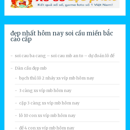
đẹp nhất hôm nay soi cầu miền bắc
cao cấp
soi cau ba cang – soi cau mb an to – dự đoán lô đề
Dàn cầu đẹp mb
bạch thủ lô 2 nháy xs víp mb hôm nay
3 càng xs víp mb hôm nay
cặp 3 càng xs víp mb hôm nay
lô 10 con xs víp mb hôm nay
đề 4 con xs víp mb hôm nay