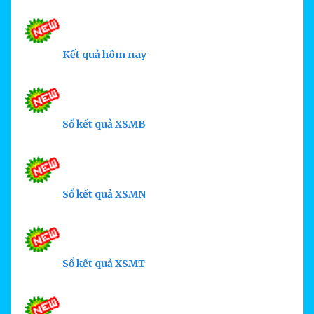
Kết quả hôm nay
Sổ kết quả XSMB
Sổ kết quả XSMN
Sổ kết quả XSMT