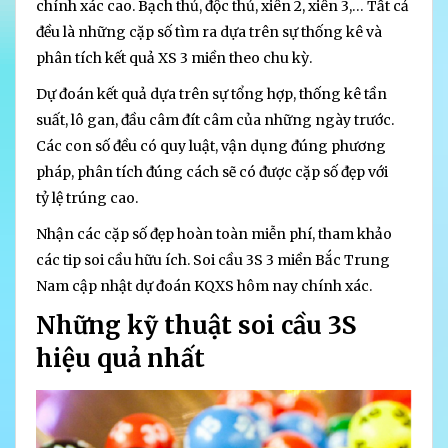
chính xác cao. Bạch thủ, độc thủ, xiên 2, xiên 3,… Tất cả
đều là những cặp số tìm ra dựa trên sự thống kê và
phân tích kết quả XS 3 miền theo chu kỳ.
Dự đoán kết quả dựa trên sự tổng hợp, thống kê tần
suất, lô gan, đầu câm đít câm của những ngày trước.
Các con số đều có quy luật, vận dụng đúng phương
pháp, phân tích đúng cách sẽ có được cặp số đẹp với
tỷ lệ trúng cao.
Nhận các cặp số đẹp hoàn toàn miễn phí, tham khảo
các tip soi cầu hữu ích. Soi cầu 3S 3 miền Bắc Trung
Nam cập nhật dự đoán KQXS hôm nay chính xác.
Những kỹ thuật soi cầu 3S
hiệu quả nhất