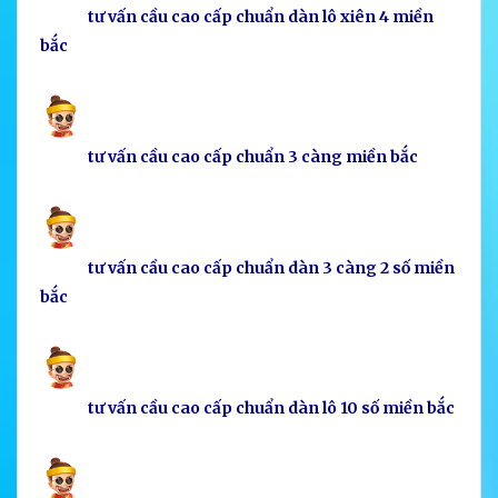
tư vấn cầu cao cấp chuẩn dàn lô xiên 4 miền
bắc
tư vấn cầu cao cấp chuẩn 3 càng miền bắc
tư vấn cầu cao cấp chuẩn dàn 3 càng 2 số miền
bắc
tư vấn cầu cao cấp chuẩn dàn lô 10 số miền bắc