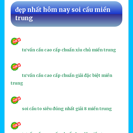
đẹp nhất hôm nay soi cầu miền
trung
tư vấn cầu cao cấp chuẩn xỉu chủ miền trung
tư vấn cầu cao cấp chuẩn giải đặc biệt miền
trung
soi cầu to siêu đúng nhất giải 8 miền trung