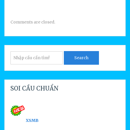
Comments are closed.
Search
SOI CẦU CHUẨN
XSMB