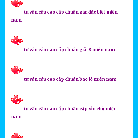
tư vấn cầu cao cấp chuẩn giải đặc biệt miền
nam
tư vấn cầu cao cấp chuẩn giải 8 miền nam
tư vấn cầu cao cấp chuẩn bao lô miền nam
tư vấn cầu cao cấp chuẩn cặp xỉu chủ miền
nam