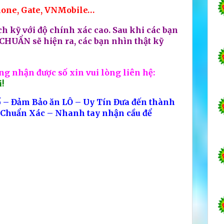
hone, Gate, VNMobile…
h kỹ với độ chính xác cao. Sau khi các bạn
CHUẨN sẽ hiện ra, các bạn nhìn thật kỹ
ông nhận được số xin vui lòng liên hệ:
!
ố – Đảm Bảo ăn LÔ – Uy Tín Đưa đến thành
u Chuẩn Xác – Nhanh tay nhận cầu để