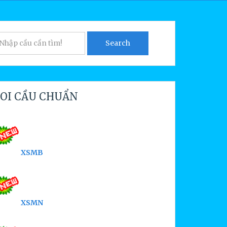
Search
SOI CẦU CHUẨN
XSMB
XSMN