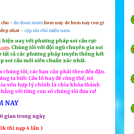
 chu –
du doan xsmn
hom nay. de hom nay con gi
 dep nhat –
cặp xíu chủ miền nam
t hiện nay với phương pháp soi cầu cực
. Chúng tôi với đội ngũ chuyên gia soi
.com
 tất cả các phương pháp truyền thống kết
p soi cầu mới siêu chuẩn xác nhất.
ủa chúng tôi, các bạn cần phải theo đều đặn.
úng ta biết: Cầu lô hay đề cũng thế, nó
hia vốn hợp lý chính là chìa khóa thành
hắng với từng con số chúng tôi đưa ra!
M NAY
hời gian trong ngày
00k thì nạp 4 lần )