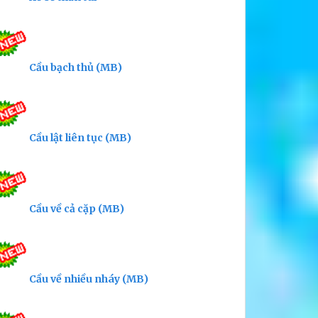
Cầu bạch thủ (MB)
Cầu lật liên tục (MB)
Cầu về cả cặp (MB)
Cầu về nhiều nháy (MB)