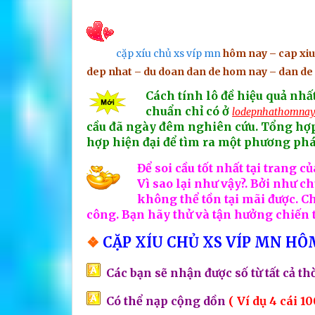
cặp xíu chủ xs víp mn
hôm nay – cap xiu
dep nhat – du doan dan de hom nay – dan de
Cách tính lô đề hiệu quả nhấ
chuẩn chỉ có ở
lodepnhathomnay
cầu đã ngày đêm nghiên cứu. Tổng hợp
hợp hiện đại để tìm ra một phương phá
Để soi cầu tốt nhất tại trang c
Vì sao lại như vậy?. Bởi như ch
không thể tồn tại mãi được. C
công. Bạn hãy thử và tận hưởng chiến t
❖
CẶP XÍU CHỦ XS VÍP MN HÔ
Các bạn sẽ nhận được số từ tất cả t
Có thể nạp cộng dồn
( Ví dụ 4 cái 1