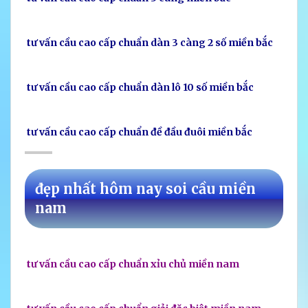
tư vấn cầu cao cấp chuẩn dàn 3 càng 2 số miền bắc
tư vấn cầu cao cấp chuẩn dàn lô 10 số miền bắc
tư vấn cầu cao cấp chuẩn đề đầu đuôi miền bắc
đẹp nhất hôm nay soi cầu miền
nam
tư vấn cầu cao cấp chuẩn xỉu chủ miền nam