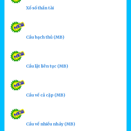
Xổ số thần tài
Cầu bạch thủ (MB)
Cầu lật liên tục (MB)
Cầu về cả cặp (MB)
Cầu về nhiều nháy (MB)