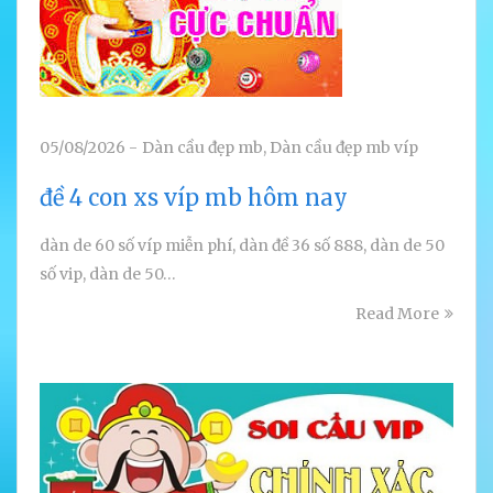
05/08/2026
-
Dàn cầu đẹp mb
,
Dàn cầu đẹp mb víp
đề 4 con xs víp mb hôm nay
dàn de 60 số víp miễn phí, dàn đề 36 số 888, dàn de 50
số vip, dàn de 50…
Read More