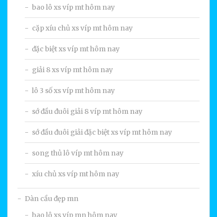
bao lô xs víp mt hôm nay
cặp xíu chủ xs víp mt hôm nay
đặc biệt xs víp mt hôm nay
giải 8 xs víp mt hôm nay
lô 3 số xs víp mt hôm nay
sớ đầu đuôi giải 8 víp mt hôm nay
sớ đầu đuôi giải đặc biệt xs víp mt hôm nay
song thủ lô víp mt hôm nay
xíu chủ xs víp mt hôm nay
Dàn cầu đẹp mn
bao lô xs víp mn hôm nay