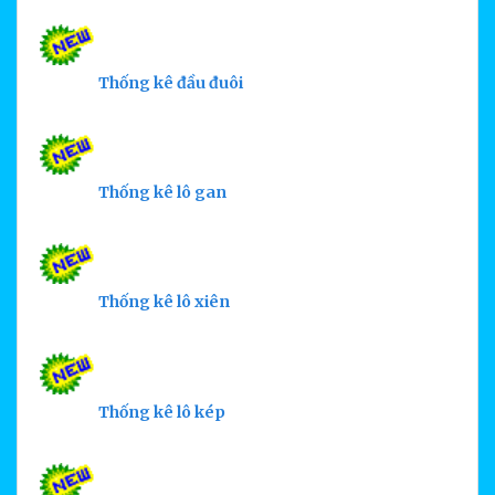
Thống kê đầu đuôi
Thống kê lô gan
Thống kê lô xiên
Thống kê lô kép