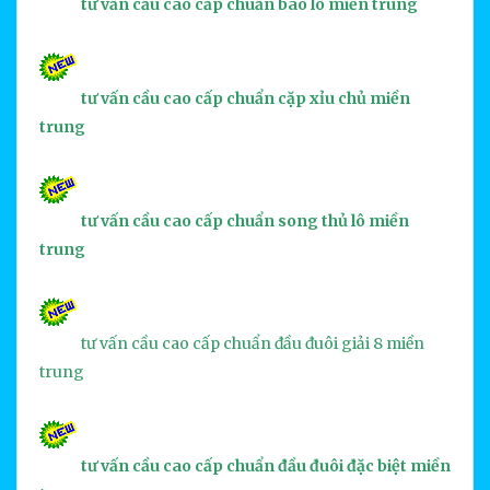
tư vấn cầu cao cấp chuẩn bao lô miền trung
tư vấn cầu cao cấp chuẩn cặp xỉu chủ miền
trung
tư vấn cầu cao cấp chuẩn song thủ lô miền
trung
tư vấn cầu cao cấp chuẩn đầu đuôi giải 8 miền
trung
tư vấn cầu cao cấp chuẩn đầu đuôi đặc biệt miền