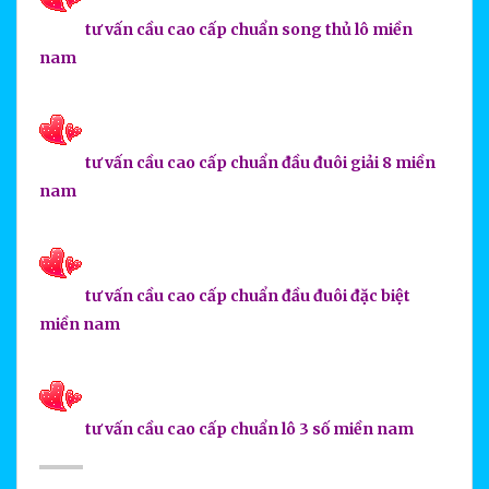
tư vấn cầu cao cấp chuẩn song thủ lô miền
nam
tư vấn cầu cao cấp chuẩn đầu đuôi giải 8 miền
nam
tư vấn cầu cao cấp chuẩn đầu đuôi đặc biệt
miền nam
tư vấn cầu cao cấp chuẩn lô 3 số miền nam