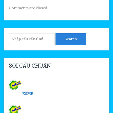
Comments are closed.
Search
SOI CẦU CHUẨN
XSMB