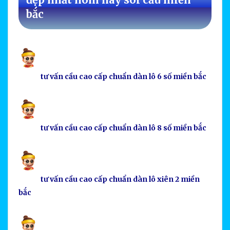
bắc
tư vấn cầu cao cấp chuẩn dàn lô 6 số miền bắc
tư vấn cầu cao cấp chuẩn dàn lô 8 số miền bắc
tư vấn cầu cao cấp chuẩn dàn lô xiên 2 miền
bắc