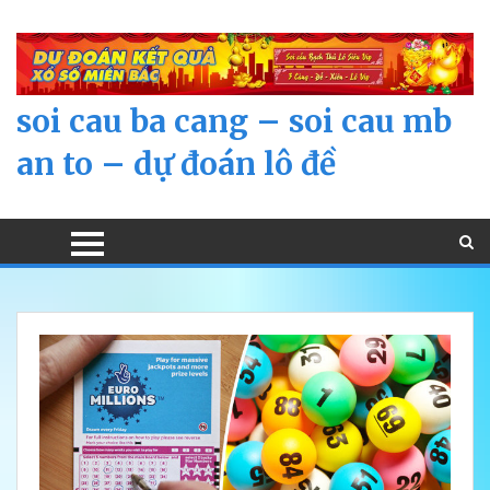
soi cau ba cang – soi cau mb
an to – dự đoán lô đề