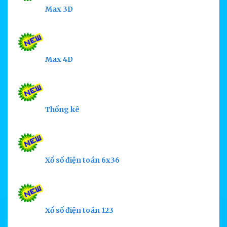
Max 3D
Max 4D
Thống kê
Xổ số điện toán 6x36
Xổ số điện toán 123