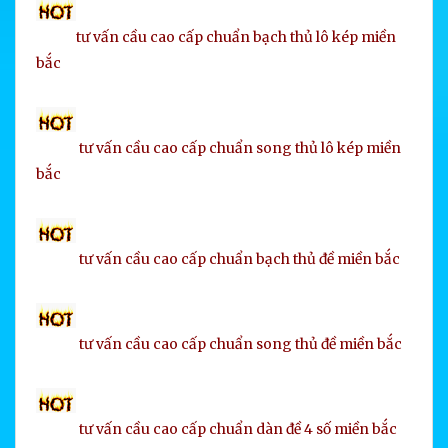
tư vấn cầu cao cấp chuẩn bạch thủ lô kép miền
bắc
tư vấn cầu cao cấp chuẩn song thủ lô kép miền
bắc
tư vấn cầu cao cấp chuẩn bạch thủ đề miền bắc
tư vấn cầu cao cấp chuẩn song thủ đề miền bắc
tư vấn cầu cao cấp chuẩn dàn đề 4 số miền bắc