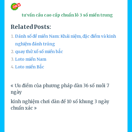
tư vấn cầu cao cấp chuẩn lô 3 số miền trung
Related Posts:
Đánh số đề miền Nam: Khái niệm, đặc điểm và kinh
nghiệm đánh trúng
quay thử xổ số miền bắc
Loto miền Nam
Loto miền Bắc
Điều
Ưu điểm của phương pháp dàn 36 số nuôi 7
hướng
ngày
bài
kinh nghiệm chơi dàn đề 10 số khung 3 ngày
viết
chuẩn xác