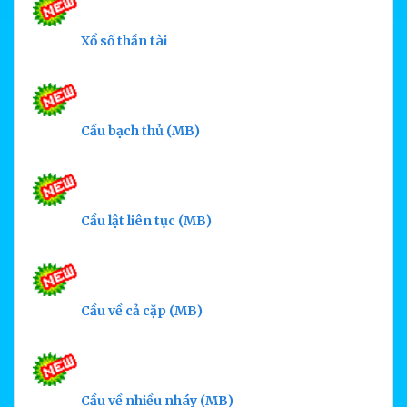
Xổ số thần tài
Cầu bạch thủ (MB)
Cầu lật liên tục (MB)
Cầu về cả cặp (MB)
Cầu về nhiều nháy (MB)