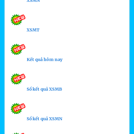
XSMN
XSMT
Kết quả hôm nay
Sổ kết quả XSMB
Sổ kết quả XSMN