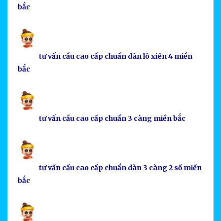
bắc
tư vấn cầu cao cấp chuẩn dàn lô xiên 4 miền
bắc
tư vấn cầu cao cấp chuẩn 3 càng miền bắc
tư vấn cầu cao cấp chuẩn dàn 3 càng 2 số miền
bắc