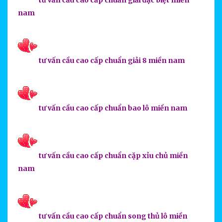
nam
tư vấn cầu cao cấp chuẩn giải 8 miền nam
tư vấn cầu cao cấp chuẩn bao lô miền nam
tư vấn cầu cao cấp chuẩn cặp xỉu chủ miền
nam
tư vấn cầu cao cấp chuẩn song thủ lô miền