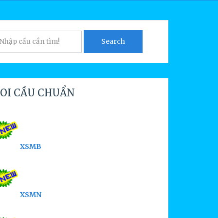
Search
SOI CẦU CHUẨN
XSMB
XSMN