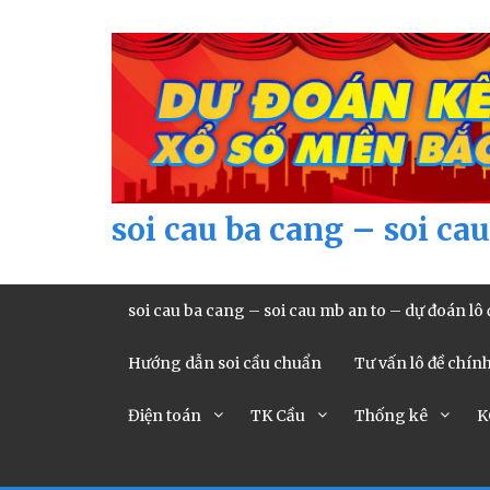
soi cau ba cang – soi ca
soi cau ba cang – soi cau mb an to – dự đoán lô 
Hướng dẫn soi cầu chuẩn
Tư vấn lô đề chín
Điện toán
TK Cầu
Thống kê
K