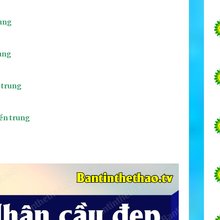
rung
rung
n trung
iền trung