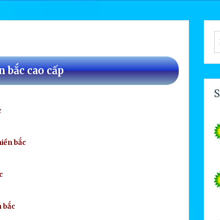
n bắc cao cấp
c
miền bắc
c
n bắc