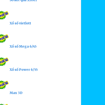
Xổ số vietlott
Xổ số Mega 6/45
Xổ số Power 6/55
Max 3D