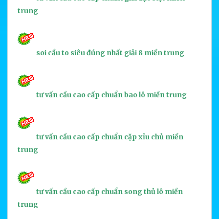
trung
soi cầu to siêu đúng nhất giải 8 miền trung
tư vấn cầu cao cấp chuẩn bao lô miền trung
tư vấn cầu cao cấp chuẩn cặp xỉu chủ miền
trung
tư vấn cầu cao cấp chuẩn song thủ lô miền
trung