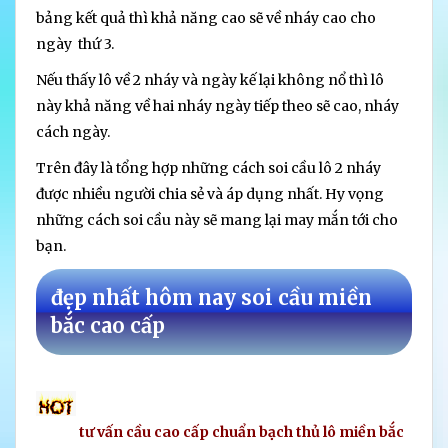
bảng kết quả thì khả năng cao sẽ về nháy cao cho
ngày thứ 3.
Nếu thấy lô về 2 nháy và ngày kế lại không nổ thì lô
này khả năng về hai nháy ngày tiếp theo sẽ cao, nháy
cách ngày.
Trên đây là tổng hợp những cách soi cầu lô 2 nháy
được nhiều người chia sẻ và áp dụng nhất. Hy vọng
những cách soi cầu này sẽ mang lại may mắn tới cho
bạn.
đẹp nhất hôm nay soi cầu miền
bắc cao cấp
tư vấn cầu cao cấp chuẩn bạch thủ lô miền bắc