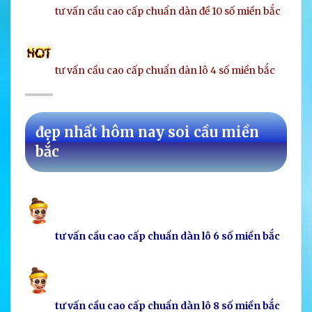
tư vấn cầu cao cấp chuẩn dàn đề 10 số miền bắc
tư vấn cầu cao cấp chuẩn dàn lô 4 số miền bắc
đẹp nhất hôm nay soi cầu miền
bắc
tư vấn cầu cao cấp chuẩn dàn lô 6 số miền bắc
tư vấn cầu cao cấp chuẩn dàn lô 8 số miền bắc