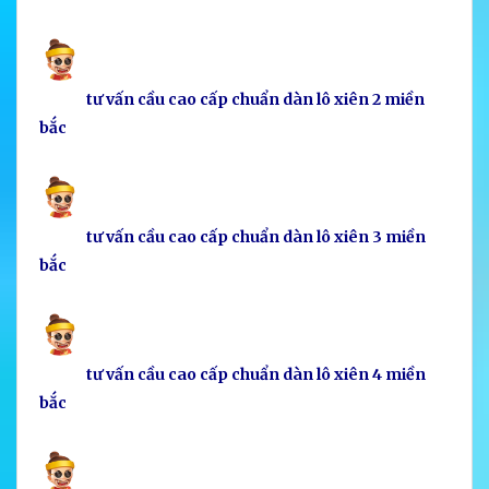
tư vấn cầu cao cấp chuẩn dàn lô xiên 2 miền
bắc
tư vấn cầu cao cấp chuẩn dàn lô xiên 3 miền
bắc
tư vấn cầu cao cấp chuẩn dàn lô xiên 4 miền
bắc