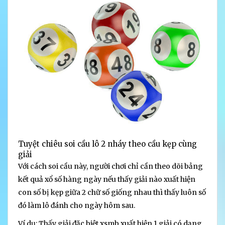
Tuyệt chiêu soi cầu lô 2 nháy theo cầu kẹp cùng
giải
Với cách soi cầu này, người chơi chỉ cần theo dõi bảng
kết quả xổ số hàng ngày nếu thấy giải nào xuất hiện
con số bị kẹp giữa 2 chữ số giống nhau thì thấy luôn số
đó làm lô đánh cho ngày hôm sau.
Ví dụ: Thấy giải đặc biệt xsmb xuất hiện 1 giải có dạng