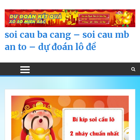
soi cau ba cang – soi cau mb
an to – dự đoán lô đề