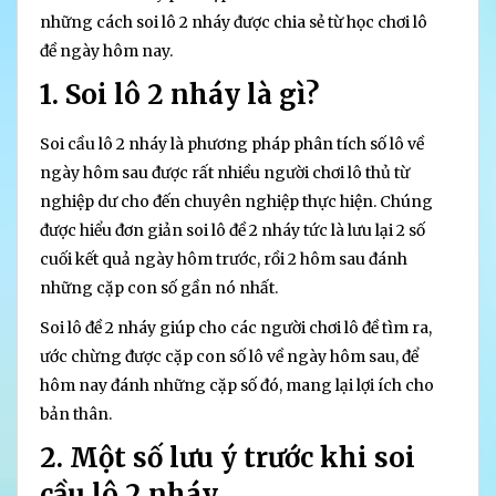
những cách soi lô 2 nháy được chia sẻ từ học chơi lô
đề ngày hôm nay.
1. Soi lô 2 nháy là gì?
Soi cầu lô 2 nháy là phương pháp phân tích số lô về
ngày hôm sau được rất nhiều người chơi lô thủ từ
nghiệp dư cho đến chuyên nghiệp thực hiện. Chúng
được hiểu đơn giản soi lô đề 2 nháy tức là lưu lại 2 số
cuối kết quả ngày hôm trước, rồi 2 hôm sau đánh
những cặp con số gần nó nhất.
Soi lô đề 2 nháy giúp cho các người chơi lô đề tìm ra,
ước chừng được cặp con số lô về ngày hôm sau, để
hôm nay đánh những cặp số đó, mang lại lợi ích cho
bản thân.
2. Một số lưu ý trước khi soi
cầu lô 2 nháy