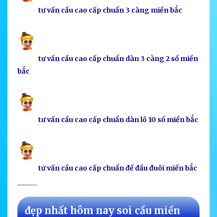
tư vấn cầu cao cấp chuẩn 3 càng miền bắc
tư vấn cầu cao cấp chuẩn dàn 3 càng 2 số miền
bắc
tư vấn cầu cao cấp chuẩn dàn lô 10 số miền bắc
tư vấn cầu cao cấp chuẩn đề đầu đuôi miền bắc
đẹp nhất hôm nay soi cầu miền