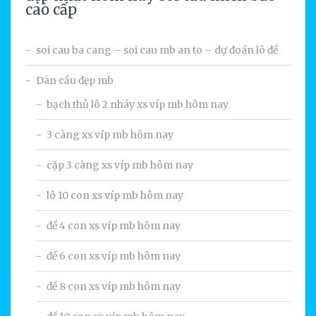
cao cấp
soi cau ba cang – soi cau mb an to – dự đoán lô đề
Dàn cầu đẹp mb
bạch thủ lô 2 nháy xs víp mb hôm nay
3 càng xs víp mb hôm nay
cặp 3 càng xs víp mb hôm nay
lô 10 con xs víp mb hôm nay
đề 4 con xs víp mb hôm nay
đề 6 con xs víp mb hôm nay
đề 8 con xs víp mb hôm nay