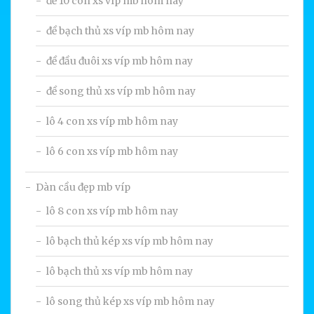
đề 10 con xs víp mb hôm nay
đề bạch thủ xs víp mb hôm nay
đề đầu đuôi xs víp mb hôm nay
đề song thủ xs víp mb hôm nay
lô 4 con xs víp mb hôm nay
lô 6 con xs víp mb hôm nay
Dàn cầu đẹp mb víp
lô 8 con xs víp mb hôm nay
lô bạch thủ kép xs víp mb hôm nay
lô bạch thủ xs víp mb hôm nay
lô song thủ kép xs víp mb hôm nay