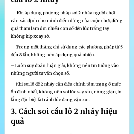
– Khi áp dụng phương pháp soi 2 nháy người chơi
cần xác định cho mình điểm dừng của cuộc chơi, đừng
quá tham lam ôm nhiều con số đến lúc trắng tay
không kịp xoay sở.
– Trong một tháng chỉ sử dụng các phương pháp từ 5
đến 8 lần, không nên áp dụng quá nhiều.
– Luôn suy đoán, luận giải, không nên tin tưởng vào
những người tư vấn chọn số.
– Khi soi lô đề 2 nháy cần điều chỉnh tâm trạng ở mức
ổn định nhất, không nên soi lúc say xỉn, nóng giận, lo
lắng đặc biệt là tránh lúc đang vận xui.
3. Cách soi cầu lô 2 nháy hiệu
quả