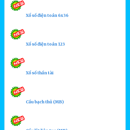
Xổ số điện toán 6x36
Xổ số điện toán 123
Xổ số thần tài
Cầu bạch thủ (MB)