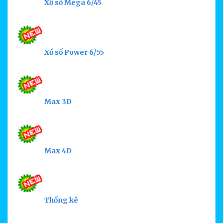
Xổ số Mega 6/45
Xổ số Power 6/55
Max 3D
Max 4D
Thống kê