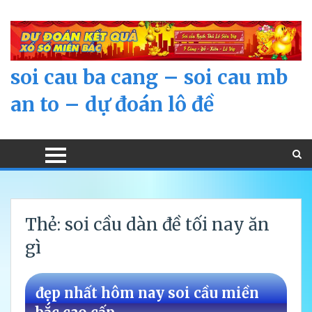
soi cau ba cang – soi cau mb
an to – dự đoán lô đề
Thẻ:
soi cầu dàn đề tối nay ăn
gì
đẹp nhất hôm nay soi cầu miền