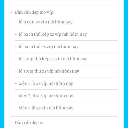
Dàn cầu đẹp mb víp
lô 8 con xs víp mb hôm nay
lô bạch thủ kép xs víp mb hôm nay
lô bạch thủ xs víp mb hôm nay
lô song thủ kép xs víp mb hôm nay
lô song thủ xs víp mb hôm nay
xiên 3 lô xs víp mb hôm nay
xiên 2 lô xs víp mb hôm nay
xiên 4 lô xs víp mb hôm nay
Dàn cầu đẹp mt