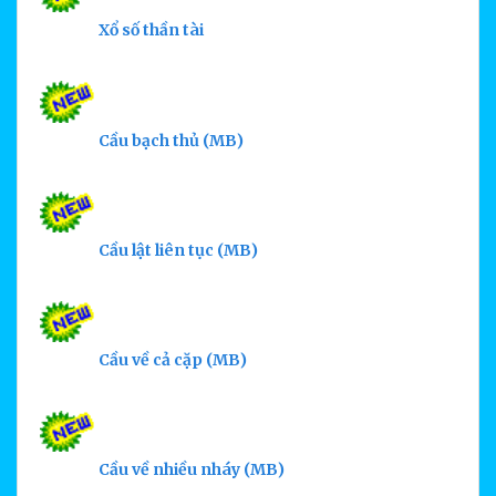
Xổ số thần tài
Cầu bạch thủ (MB)
Cầu lật liên tục (MB)
Cầu về cả cặp (MB)
Cầu về nhiều nháy (MB)