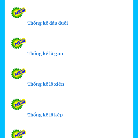
Thống kê đầu đuôi
Thống kê lô gan
Thống kê lô xiên
Thống kê lô kép