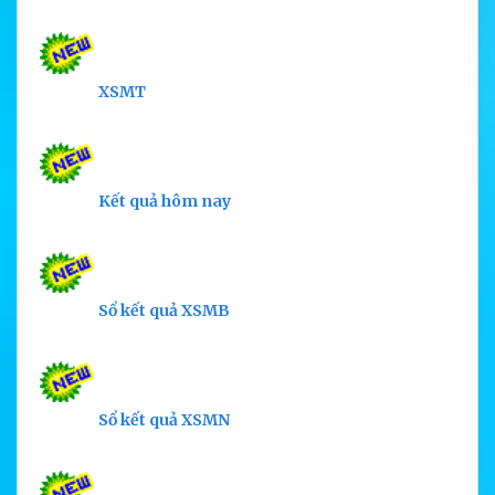
XSMT
Kết quả hôm nay
Sổ kết quả XSMB
Sổ kết quả XSMN