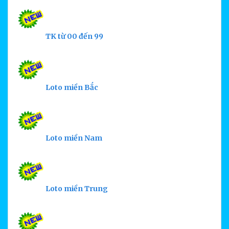
TK từ 00 đến 99
Loto miền Bắc
Loto miền Nam
Loto miền Trung