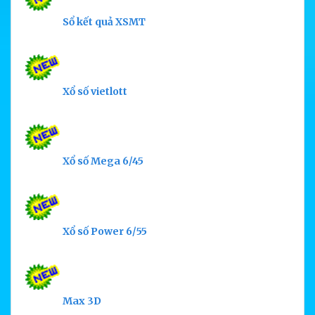
Sổ kết quả XSMT
Xổ số vietlott
Xổ số Mega 6/45
Xổ số Power 6/55
Max 3D