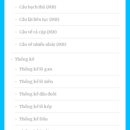
Cầu bạch thủ (MB)
Cầu lật liên tục (MB)
Cầu về cả cặp (MB)
Cầu về nhiều nháy (MB)
Thống kê
Thống kê lô gan
Thống kê lô xiên
Thống kê đầu đuôi
Thống kê lô kép
Thống kê Đầu