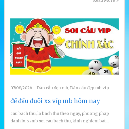
Read More
07/08/2026
-
Dàn cầu đẹp mb
,
Dàn cầu đẹp mb víp
đề đầu đuôi xs víp mb hôm nay
cau bach thu, lo bach thu theo ngay, phuong phap
danh lo, xsmb soi cau bach thu, kinh nghiem bat…