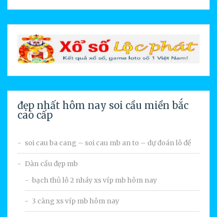
đẹp nhất hôm nay soi cầu miền bắc
cao cấp
soi cau ba cang – soi cau mb an to – dự đoán lô đề
Dàn cầu đẹp mb
bạch thủ lô 2 nháy xs víp mb hôm nay
3 càng xs víp mb hôm nay