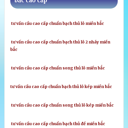
bắc cao cấp
tư vấn cầu cao cấp chuẩn bạch thủ lô miền bắc
tư vấn cầu cao cấp chuẩn bạch thủ lô 2 nháy miền
bắc
tư vấn cầu cao cấp chuẩn song thủ lô miền bắc
tư vấn cầu cao cấp chuẩn bạch thủ lô kép miền bắc
tư vấn cầu cao cấp chuẩn song thủ lô kép miền bắc
tư vấn cầu cao cấp chuẩn bạch thủ đề miền bắc