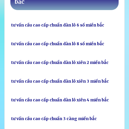
bắc
tư vấn cầu cao cấp chuẩn dàn lô 6 số miền bắc
tư vấn cầu cao cấp chuẩn dàn lô 8 số miền bắc
tư vấn cầu cao cấp chuẩn dàn lô xiên 2 miền bắc
tư vấn cầu cao cấp chuẩn dàn lô xiên 3 miền bắc
tư vấn cầu cao cấp chuẩn dàn lô xiên 4 miền bắc
tư vấn cầu cao cấp chuẩn 3 càng miền bắc