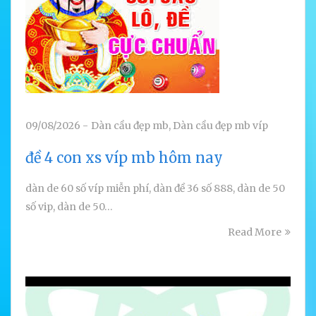
09/08/2026
-
Dàn cầu đẹp mb
,
Dàn cầu đẹp mb víp
đề 4 con xs víp mb hôm nay
dàn de 60 số víp miễn phí, dàn đề 36 số 888, dàn de 50
số vip, dàn de 50…
Read More