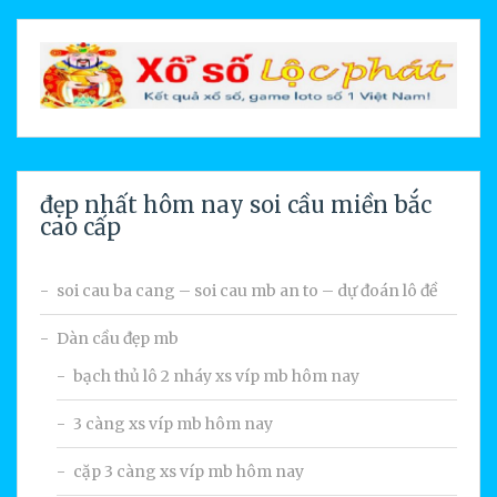
đẹp nhất hôm nay soi cầu miền bắc
cao cấp
soi cau ba cang – soi cau mb an to – dự đoán lô đề
Dàn cầu đẹp mb
bạch thủ lô 2 nháy xs víp mb hôm nay
3 càng xs víp mb hôm nay
cặp 3 càng xs víp mb hôm nay