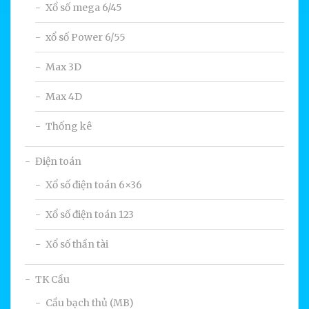
Xổ số mega 6/45
xổ số Power 6/55
Max 3D
Max 4D
Thống kê
Điện toán
Xổ số điện toán 6×36
Xổ số điện toán 123
Xổ số thần tài
TK Cầu
Cầu bạch thủ (MB)