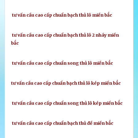
tư vấn cầu cao cấp chuẩn bạch thủ lô miền bắc
tư vấn cầu cao cấp chuẩn bạch thủ lô 2 nháy miền
bắc
tư vấn cầu cao cấp chuẩn song thủ lô miền bắc
tư vấn cầu cao cấp chuẩn bạch thủ lô kép miền bắc
tư vấn cầu cao cấp chuẩn song thủ lô kép miền bắc
tư vấn cầu cao cấp chuẩn bạch thủ đề miền bắc