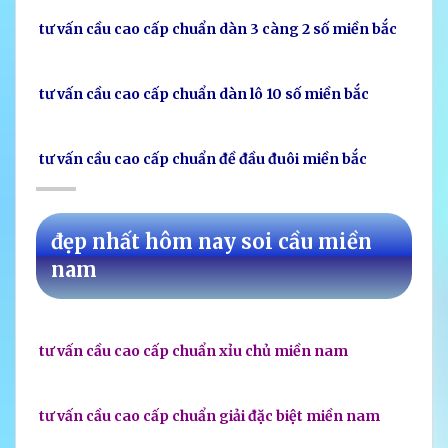
tư vấn cầu cao cấp chuẩn dàn 3 càng 2 số miền bắc
tư vấn cầu cao cấp chuẩn dàn lô 10 số miền bắc
tư vấn cầu cao cấp chuẩn đề đầu đuôi miền bắc
đẹp nhất hôm nay soi cầu miền
nam
tư vấn cầu cao cấp chuẩn xỉu chủ miền nam
tư vấn cầu cao cấp chuẩn giải đặc biệt miền nam