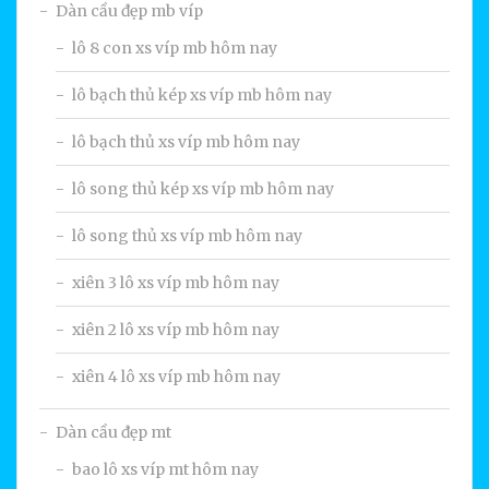
Dàn cầu đẹp mb víp
lô 8 con xs víp mb hôm nay
lô bạch thủ kép xs víp mb hôm nay
lô bạch thủ xs víp mb hôm nay
lô song thủ kép xs víp mb hôm nay
lô song thủ xs víp mb hôm nay
xiên 3 lô xs víp mb hôm nay
xiên 2 lô xs víp mb hôm nay
xiên 4 lô xs víp mb hôm nay
Dàn cầu đẹp mt
bao lô xs víp mt hôm nay