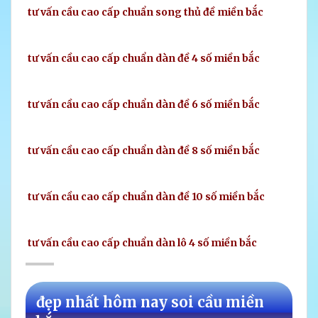
tư vấn cầu cao cấp chuẩn song thủ đề miền bắc
tư vấn cầu cao cấp chuẩn dàn đề 4 số miền bắc
tư vấn cầu cao cấp chuẩn dàn đề 6 số miền bắc
tư vấn cầu cao cấp chuẩn dàn đề 8 số miền bắc
tư vấn cầu cao cấp chuẩn dàn đề 10 số miền bắc
tư vấn cầu cao cấp chuẩn dàn lô 4 số miền bắc
đẹp nhất hôm nay soi cầu miền