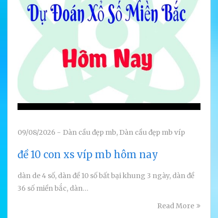
09/08/2026
-
Dàn cầu đẹp mb
,
Dàn cầu đẹp mb víp
đề 10 con xs víp mb hôm nay
dàn de 4 số, dàn đề 10 số bất bại khung 3 ngày, dàn đề
36 số miền bắc, dàn…
Read More