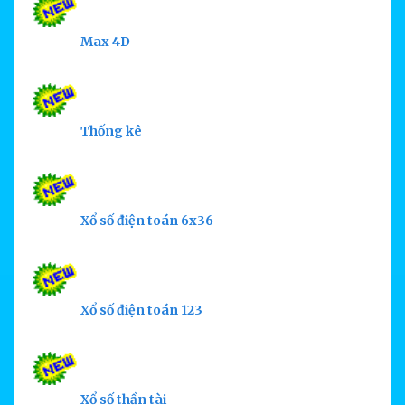
Max 4D
Thống kê
Xổ số điện toán 6x36
Xổ số điện toán 123
Xổ số thần tài