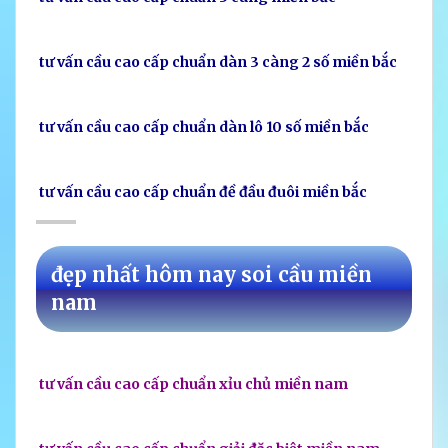
tư vấn cầu cao cấp chuẩn dàn 3 càng 2 số miền bắc
tư vấn cầu cao cấp chuẩn dàn lô 10 số miền bắc
tư vấn cầu cao cấp chuẩn đề đầu đuôi miền bắc
đẹp nhất hôm nay soi cầu miền
nam
tư vấn cầu cao cấp chuẩn xỉu chủ miền nam