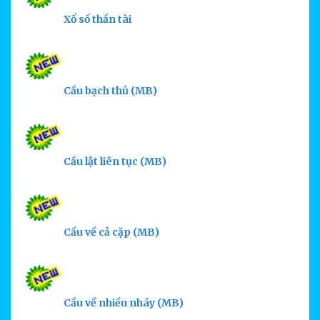
Xổ số thần tài
Cầu bạch thủ (MB)
Cầu lật liên tục (MB)
Cầu về cả cặp (MB)
Cầu về nhiều nháy (MB)