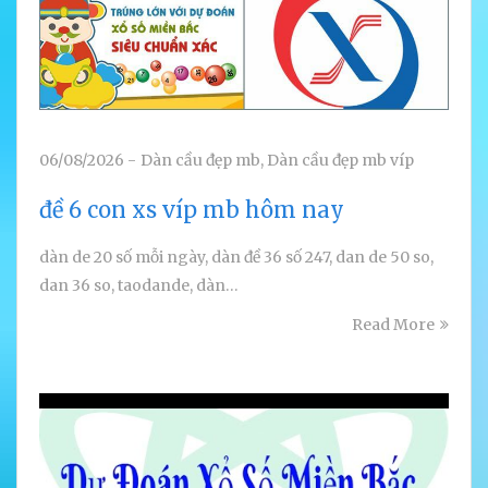
06/08/2026
-
Dàn cầu đẹp mb
,
Dàn cầu đẹp mb víp
đề 6 con xs víp mb hôm nay
dàn de 20 số mỗi ngày, dàn đề 36 số 247, dan de 50 so,
dan 36 so, taodande, dàn…
Read More