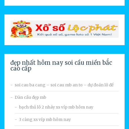
đẹp nhất hôm nay soi cầu miền bắc
cao cấp
soi cau ba cang – soi cau mb an to – dự đoán lô đề
Dàn cầu đẹp mb
bạch thủ lô 2 nháy xs víp mb hôm nay
3 càng xs víp mb hôm nay