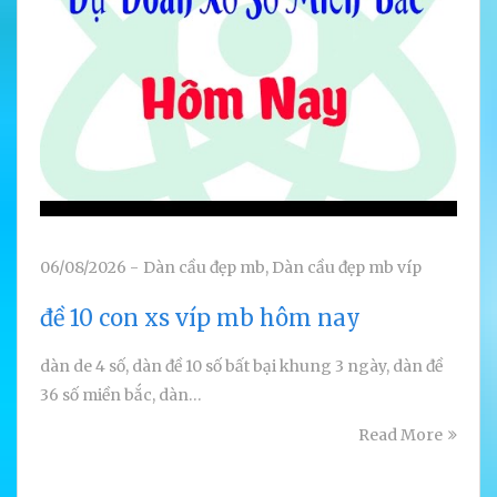
06/08/2026
-
Dàn cầu đẹp mb
,
Dàn cầu đẹp mb víp
đề 10 con xs víp mb hôm nay
dàn de 4 số, dàn đề 10 số bất bại khung 3 ngày, dàn đề
36 số miền bắc, dàn…
Read More