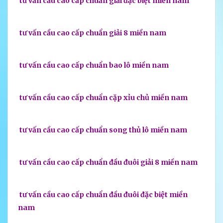
tư vấn cầu cao cấp chuẩn giải đặc biệt miền nam
tư vấn cầu cao cấp chuẩn giải 8 miền nam
tư vấn cầu cao cấp chuẩn bao lô miền nam
tư vấn cầu cao cấp chuẩn cặp xỉu chủ miền nam
tư vấn cầu cao cấp chuẩn song thủ lô miền nam
tư vấn cầu cao cấp chuẩn đầu đuôi giải 8 miền nam
tư vấn cầu cao cấp chuẩn đầu đuôi đặc biệt miền
nam