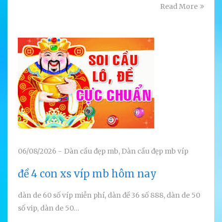
Read More
06/08/2026
-
Dàn cầu đẹp mb
,
Dàn cầu đẹp mb víp
đề 4 con xs víp mb hôm nay
dàn de 60 số víp miễn phí, dàn đề 36 số 888, dàn de 50
số vip, dàn de 50…