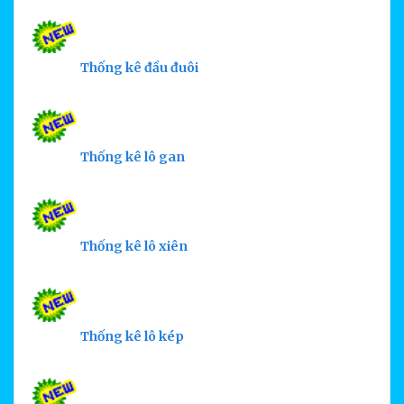
Thống kê đầu đuôi
Thống kê lô gan
Thống kê lô xiên
Thống kê lô kép