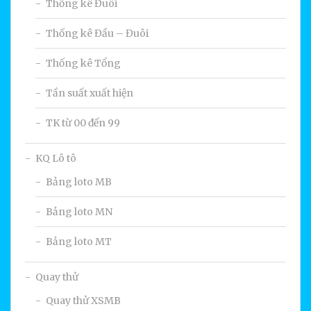
Thống kê Đuôi
Thống kê Đầu – Đuôi
Thống kê Tổng
Tần suất xuất hiện
TK từ 00 đến 99
KQ Lô tô
Bảng loto MB
Bảng loto MN
Bảng loto MT
Quay thử
Quay thử XSMB