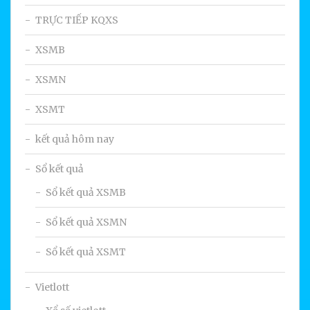
TRỰC TIẾP KQXS
XSMB
XSMN
XSMT
kết quả hôm nay
Sổ kết quả
Sổ kết quả XSMB
Sổ kết quả XSMN
Sổ kết quả XSMT
Vietlott