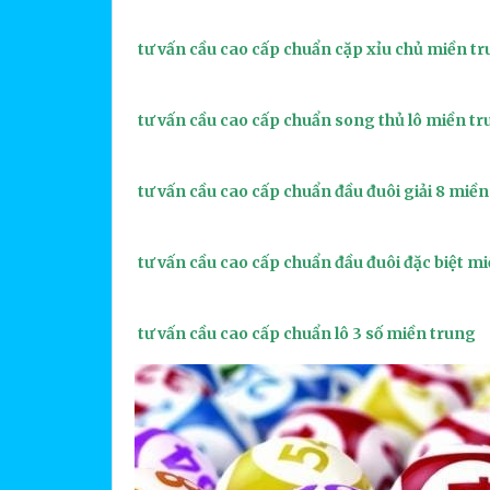
tư vấn cầu cao cấp chuẩn cặp xỉu chủ miền t
tư vấn cầu cao cấp chuẩn song thủ lô miền t
tư vấn cầu cao cấp chuẩn đầu đuôi giải 8 miề
tư vấn cầu cao cấp chuẩn đầu đuôi đặc biệt m
tư vấn cầu cao cấp chuẩn lô 3 số miền trung