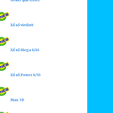
Xổ số vietlott
Xổ số Mega 6/45
Xổ số Power 6/55
Max 3D