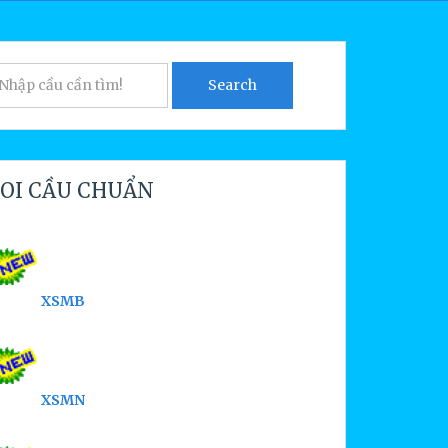
Search
SOI CẦU CHUẨN
XSMB
XSMN