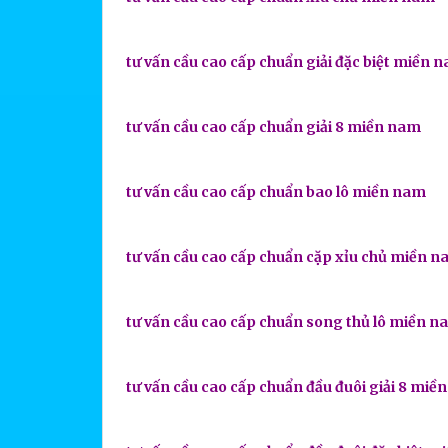
tư vấn cầu cao cấp chuẩn giải đặc biệt miền 
tư vấn cầu cao cấp chuẩn giải 8 miền nam
tư vấn cầu cao cấp chuẩn bao lô miền nam
tư vấn cầu cao cấp chuẩn cặp xỉu chủ miền 
tư vấn cầu cao cấp chuẩn song thủ lô miền n
tư vấn cầu cao cấp chuẩn đầu đuôi giải 8 miề