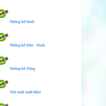
Thống kê Đuôi
Thống kê Đầu – Đuôi
Thống kê Tổng
Tần suất xuất hiện