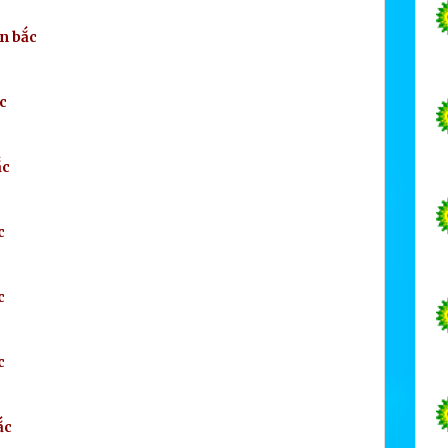
ền bắc
c
ắc
c
c
c
ắc