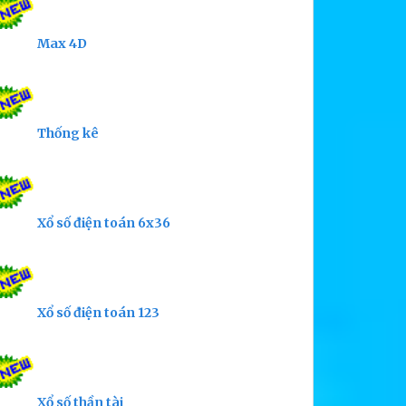
Max 4D
Thống kê
Xổ số điện toán 6x36
Xổ số điện toán 123
Xổ số thần tài