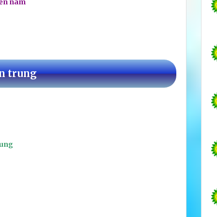
miền nam
n trung
rung