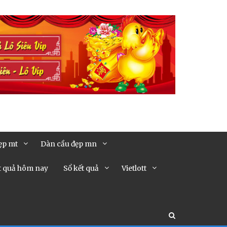
ẹp mt
Dàn cầu đẹp mn
t quả hôm nay
Sổ kết quả
Vietlott