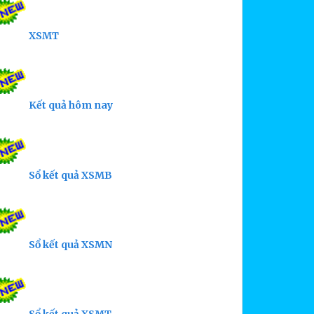
XSMT
Kết quả hôm nay
Sổ kết quả XSMB
Sổ kết quả XSMN
Sổ kết quả XSMT