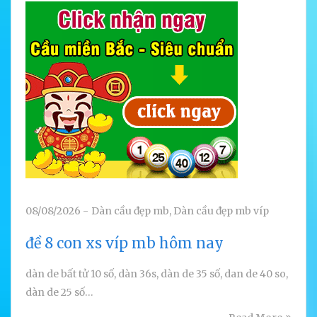
08/08/2026
-
Dàn cầu đẹp mb
,
Dàn cầu đẹp mb víp
đề 8 con xs víp mb hôm nay
dàn de bất tử 10 số, dàn 36s, dàn de 35 số, dan de 40 so,
dàn de 25 số…