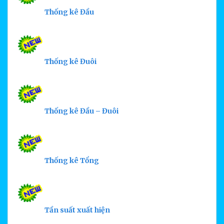
Thống kê Đầu
Thống kê Đuôi
Thống kê Đầu – Đuôi
Thống kê Tổng
Tần suất xuất hiện