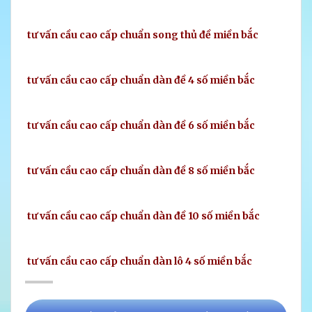
tư vấn cầu cao cấp chuẩn song thủ đề miền bắc
tư vấn cầu cao cấp chuẩn dàn đề 4 số miền bắc
tư vấn cầu cao cấp chuẩn dàn đề 6 số miền bắc
tư vấn cầu cao cấp chuẩn dàn đề 8 số miền bắc
tư vấn cầu cao cấp chuẩn dàn đề 10 số miền bắc
tư vấn cầu cao cấp chuẩn dàn lô 4 số miền bắc