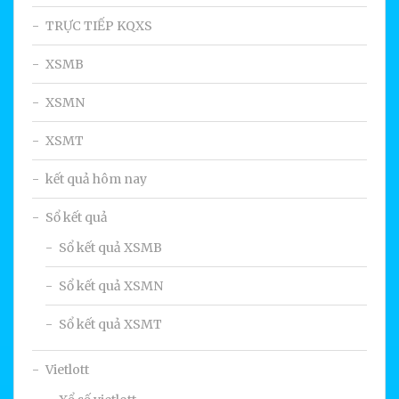
TRỰC TIẾP KQXS
XSMB
XSMN
XSMT
kết quả hôm nay
Sổ kết quả
Sổ kết quả XSMB
Sổ kết quả XSMN
Sổ kết quả XSMT
Vietlott