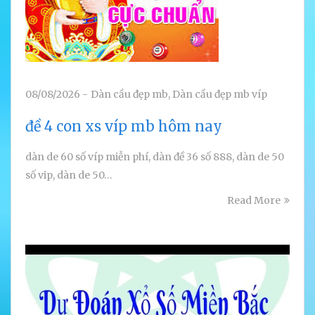
08/08/2026
-
Dàn cầu đẹp mb
,
Dàn cầu đẹp mb víp
đề 4 con xs víp mb hôm nay
dàn de 60 số víp miễn phí, dàn đề 36 số 888, dàn de 50
số vip, dàn de 50…
Read More