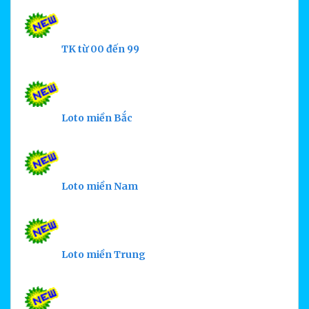
TK từ 00 đến 99
Loto miền Bắc
Loto miền Nam
Loto miền Trung