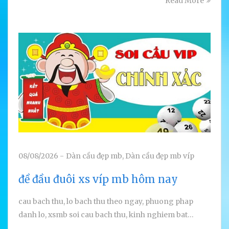
Read More
08/08/2026
-
Dàn cầu đẹp mb
,
Dàn cầu đẹp mb víp
đề đầu đuôi xs víp mb hôm nay
cau bach thu, lo bach thu theo ngay, phuong phap
danh lo, xsmb soi cau bach thu, kinh nghiem bat…