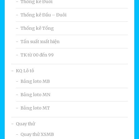
Thống kê Đuôi
Thống kê Đầu – Đuôi
Thống kê Tổng
Tần suất xuất hiện
TK từ 00 đến 99
KQ Lô tô
Bảng loto MB
Bảng loto MN
Bảng loto MT
Quay thử
Quay thử XSMB