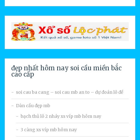
đẹp nhất hôm nay soi cầu miền bắc
cao cấp
soi cau ba cang – soi cau mb an to – dự đoán lô đề
Dàn cầu đẹp mb
bạch thủ lô 2 nháy xs víp mb hôm nay
3 càng xs víp mb hôm nay