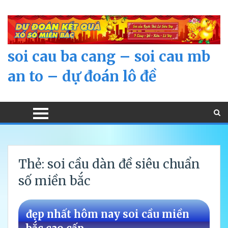
soi cau ba cang – soi cau mb
an to – dự đoán lô đề
Thẻ:
soi cầu dàn đề siêu chuẩn
số miền bắc
đẹp nhất hôm nay soi cầu miền