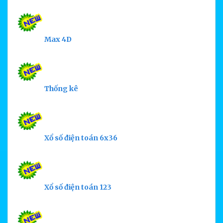
Max 4D
Thống kê
Xổ số điện toán 6x36
Xổ số điện toán 123