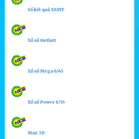
Sổ kết quả XSMT
Xổ số vietlott
Xổ số Mega 6/45
Xổ số Power 6/55
Max 3D