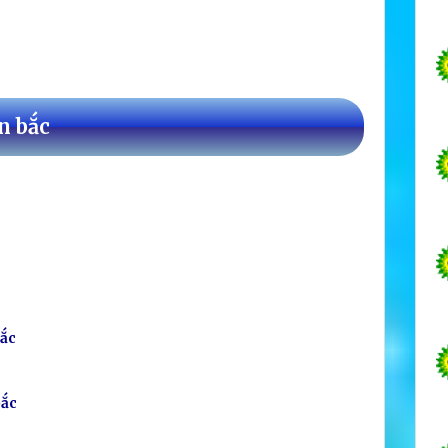
c
n bắc
c
c
bắc
bắc