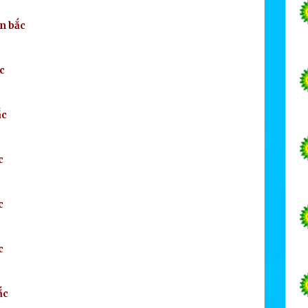
ền bắc
c
ắc
c
c
c
ắc