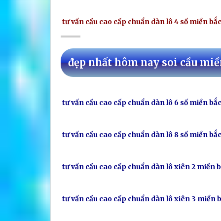
tư vấn cầu cao cấp chuẩn dàn lô 4 số miền bắ
đẹp nhất hôm nay soi cầu miề
tư vấn cầu cao cấp chuẩn dàn lô 6 số miền bắ
tư vấn cầu cao cấp chuẩn dàn lô 8 số miền bắ
tư vấn cầu cao cấp chuẩn dàn lô xiên 2 miền 
tư vấn cầu cao cấp chuẩn dàn lô xiên 3 miền 