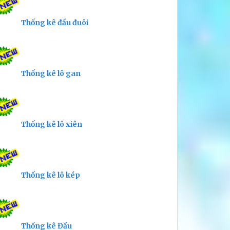
Thống kê đầu đuôi
Thống kê lô gan
Thống kê lô xiên
Thống kê lô kép
Thống kê Đầu