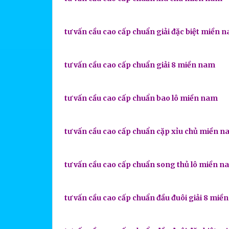
tư vấn cầu cao cấp chuẩn giải đặc biệt miền 
tư vấn cầu cao cấp chuẩn giải 8 miền nam
tư vấn cầu cao cấp chuẩn bao lô miền nam
tư vấn cầu cao cấp chuẩn cặp xỉu chủ miền 
tư vấn cầu cao cấp chuẩn song thủ lô miền n
tư vấn cầu cao cấp chuẩn đầu đuôi giải 8 miề