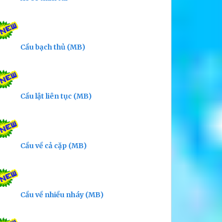
Cầu bạch thủ (MB)
Cầu lật liên tục (MB)
Cầu về cả cặp (MB)
Cầu về nhiều nháy (MB)