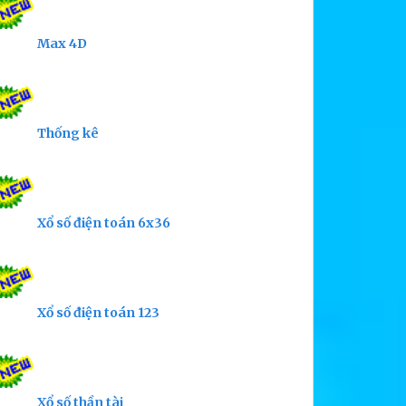
Max 4D
Thống kê
Xổ số điện toán 6x36
Xổ số điện toán 123
Xổ số thần tài