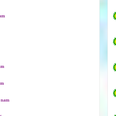
nam
nam
am
n nam