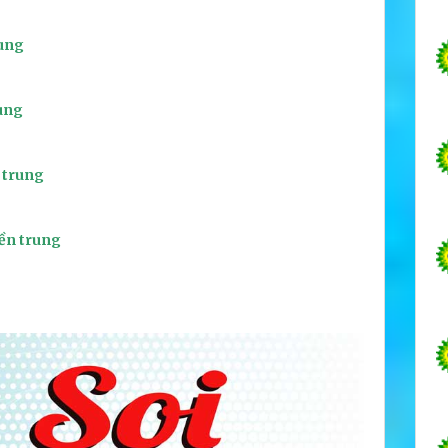
rung
rung
n trung
iền trung