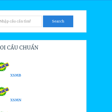
Search
SOI CẦU CHUẨN
XSMB
XSMN