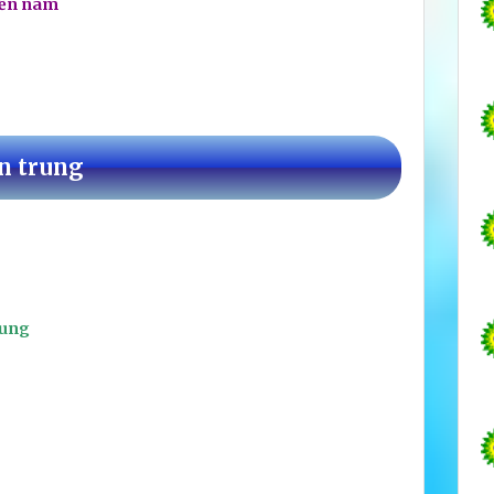
miền nam
n trung
rung