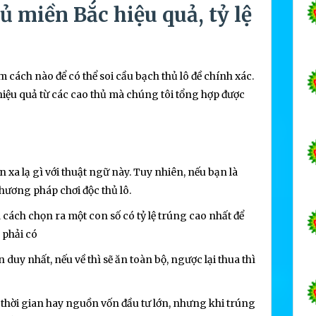
ủ miền Bắc hiệu quả, tỷ lệ
 cách nào để có thể soi cầu bạch thủ lô đề chính xác.
 hiệu quả từ các cao thủ mà chúng tôi tổng hợp được
xa lạ gì với thuật ngữ này. Tuy nhiên, nếu bạn là
hương pháp chơi độc thủ lô.
 cách chọn ra một con số có tỷ lệ trúng cao nhất để
n phải có
duy nhất, nếu về thì sẽ ăn toàn bộ, ngược lại thua thì
 thời gian hay nguồn vốn đầu tư lớn, nhưng khi trúng