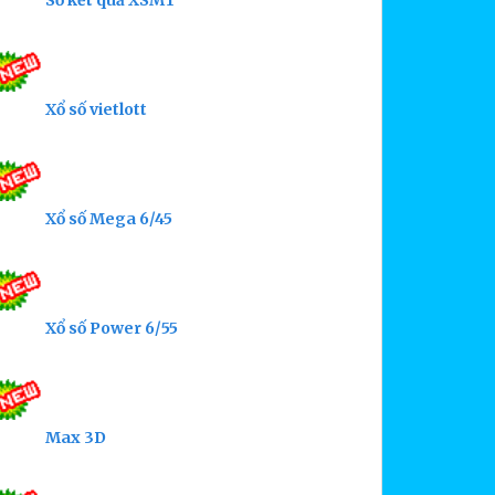
Xổ số vietlott
Xổ số Mega 6/45
Xổ số Power 6/55
Max 3D