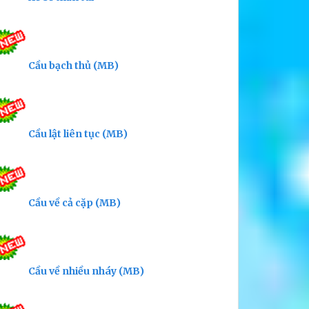
Cầu bạch thủ (MB)
Cầu lật liên tục (MB)
Cầu về cả cặp (MB)
Cầu về nhiều nháy (MB)