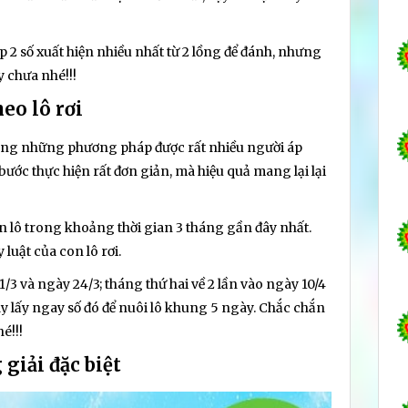
ợp 2 số xuất hiện nhiều nhất từ 2 lồng để đánh, nhưng
 chưa nhé!!!
eo lô rơi
trong những phương pháp được rất nhiều người áp
ớc thực hiện rất đơn giản, mà hiệu quả mang lại lại
 lô trong khoảng thời gian 3 tháng gần đây nhất.
luật của con lô rơi.
/3 và ngày 24/3; tháng thứ hai về 2 lần vào ngày 10/4
hãy lấy ngay số đó để nuôi lô khung 5 ngày. Chắc chắn
é!!!
 giải đặc biệt