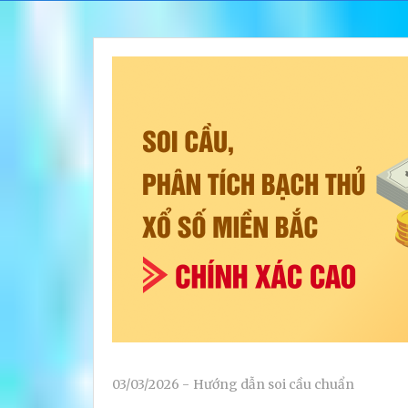
03/03/2026
-
Hướng dẫn soi cầu chuẩn