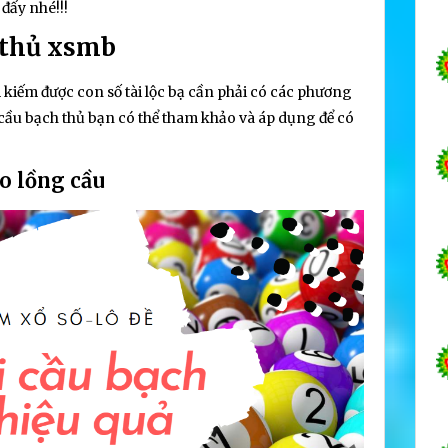
đấy nhé!!!
 thủ xsmb
 kiếm được con số tài lộc bạ cần phải có các phương
i cầu bạch thủ bạn có thể tham khảo và áp dụng để có
eo lồng cầu