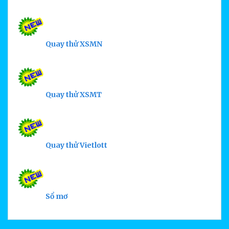
Quay thử XSMN
Quay thử XSMT
Quay thử Vietlott
Sổ mơ