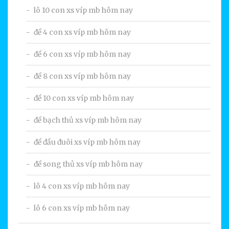
lô 10 con xs víp mb hôm nay
đề 4 con xs víp mb hôm nay
đề 6 con xs víp mb hôm nay
đề 8 con xs víp mb hôm nay
đề 10 con xs víp mb hôm nay
đề bạch thủ xs víp mb hôm nay
đề đầu đuôi xs víp mb hôm nay
đề song thủ xs víp mb hôm nay
lô 4 con xs víp mb hôm nay
lô 6 con xs víp mb hôm nay