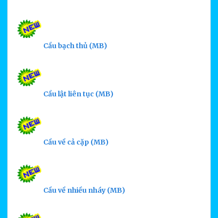
Cầu bạch thủ (MB)
Cầu lật liên tục (MB)
Cầu về cả cặp (MB)
Cầu về nhiều nháy (MB)