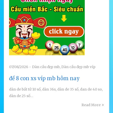
07/08/2026
-
Dàn cầu đẹp mb
,
Dàn cầu đẹp mb víp
đề 8 con xs víp mb hôm nay
dàn de bất tử 10 số, dàn 36s, dàn de 35 số, dan de 40 so,
dàn de 25 số…
Read More