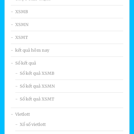
XSMB
XSMN
XSMT
kết quả hôm nay
Sổ kết quả
Sổ kết quả XSMB
Sổ kết quả XSMN
Sổ kết quả XSMT
Vietlott
Xổ số vietlott