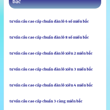
bắc
tư vấn cầu cao cấp chuẩn dàn lô 6 số miền bắc
tư vấn cầu cao cấp chuẩn dàn lô 8 số miền bắc
tư vấn cầu cao cấp chuẩn dàn lô xiên 2 miền bắc
tư vấn cầu cao cấp chuẩn dàn lô xiên 3 miền bắc
tư vấn cầu cao cấp chuẩn dàn lô xiên 4 miền bắc
tư vấn cầu cao cấp chuẩn 3 càng miền bắc