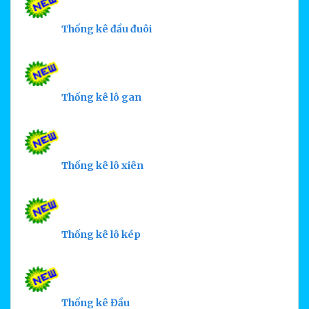
Thống kê đầu đuôi
Thống kê lô gan
Thống kê lô xiên
Thống kê lô kép
Thống kê Đầu