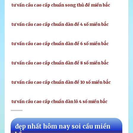
tư vấn cầu cao cấp chuẩn song thủ đề miền bắc
tư vấn cầu cao cấp chuẩn dàn đề 4 số miền bắc
tư vấn cầu cao cấp chuẩn dàn đề 6 số miền bắc
tư vấn cầu cao cấp chuẩn dàn đề 8 số miền bắc
tư vấn cầu cao cấp chuẩn dàn đề 10 số miền bắc
tư vấn cầu cao cấp chuẩn dàn lô 4 số miền bắc
đẹp nhất hôm nay soi cầu miền