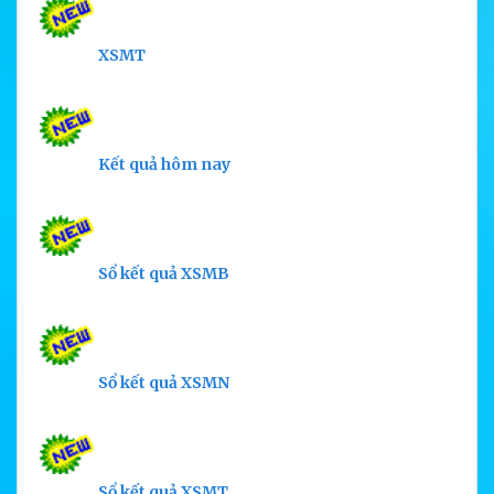
XSMT
Kết quả hôm nay
Sổ kết quả XSMB
Sổ kết quả XSMN
Sổ kết quả XSMT