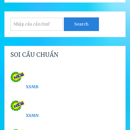
Search
SOI CẦU CHUẨN
XSMB
XSMN