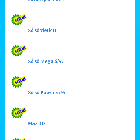
Xổ số vietlott
Xổ số Mega 6/45
Xổ số Power 6/55
Max 3D