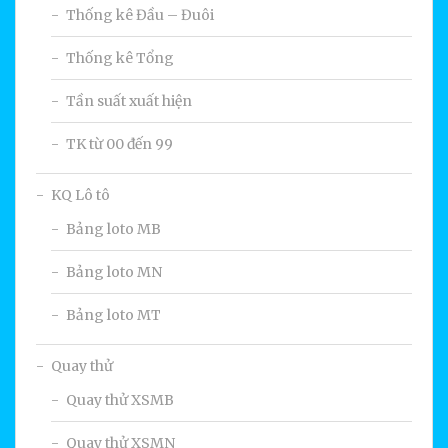
Thống kê Đầu – Đuôi
Thống kê Tổng
Tần suất xuất hiện
TK từ 00 đến 99
KQ Lô tô
Bảng loto MB
Bảng loto MN
Bảng loto MT
Quay thử
Quay thử XSMB
Quay thử XSMN