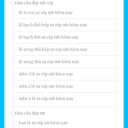
Dàn cầu đẹp mb víp
lô 8 con xs víp mb hôm nay
lô bạch thủ kép xs víp mb hôm nay
lô bạch thủ xs víp mb hôm nay
lô song thủ kép xs víp mb hôm nay
lô song thủ xs víp mb hôm nay
xiên 3 lô xs víp mb hôm nay
xiên 2 lô xs víp mb hôm nay
xiên 4 lô xs víp mb hôm nay
Dàn cầu đẹp mt
bao lô xs víp mt hôm nay