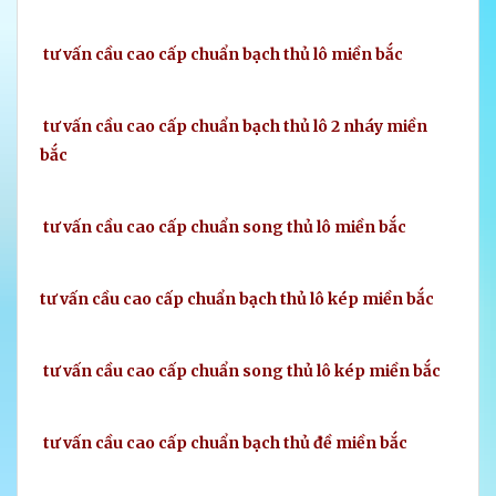
tư vấn cầu cao cấp chuẩn bạch thủ lô miền bắc
tư vấn cầu cao cấp chuẩn bạch thủ lô 2 nháy miền
bắc
tư vấn cầu cao cấp chuẩn song thủ lô miền bắc
tư vấn cầu cao cấp chuẩn bạch thủ lô kép miền bắc
tư vấn cầu cao cấp chuẩn song thủ lô kép miền bắc
tư vấn cầu cao cấp chuẩn bạch thủ đề miền bắc