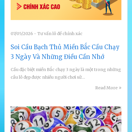
07/05/2026
-
Tư vấn lô đề chính xác
Soi Cầu Bạch Thủ Miền Bắc Cầu Chạy
3 Ngày Và Những Điều Cần Nhớ
Cầu đặc biệt miền Bắc chạy 3 ngày là một trong những
cầu lô đẹp được nhiều người chơi sử…
Read More