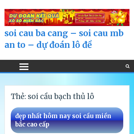
soi cau ba cang – soi cau mb
an to – dự đoán lô đề
Thẻ:
soi cầu bạch thủ lô
đẹp nhất hôm nay soi cầu miền
bắc cao cấp