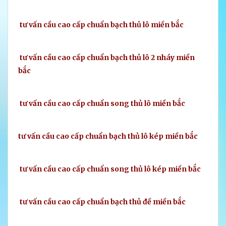
tư vấn cầu cao cấp chuẩn bạch thủ lô miền bắc
tư vấn cầu cao cấp chuẩn bạch thủ lô 2 nháy miền
bắc
tư vấn cầu cao cấp chuẩn song thủ lô miền bắc
tư vấn cầu cao cấp chuẩn bạch thủ lô kép miền bắc
tư vấn cầu cao cấp chuẩn song thủ lô kép miền bắc
tư vấn cầu cao cấp chuẩn bạch thủ đề miền bắc