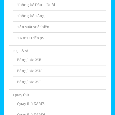
Thống kê Đầu – Đuôi
Thống kê Tổng
Tần suất xuất hiện
TK từ 00 đến 99
KQ Lô tô
Bảng loto MB
Bảng loto MN
Bảng loto MT
Quay thử
Quay thử XSMB
Quay thử XSMN