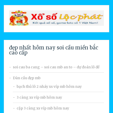
đẹp nhất hôm nay soi cầu miền bắc
cao cấp
soi cau ba cang – soi cau mb an to – dự đoán lô đề
Dàn cầu đẹp mb
bạch thủ lô 2 nháy xs víp mb hôm nay
3 càng xs víp mb hôm nay
cặp 3 càng xs víp mb hôm nay