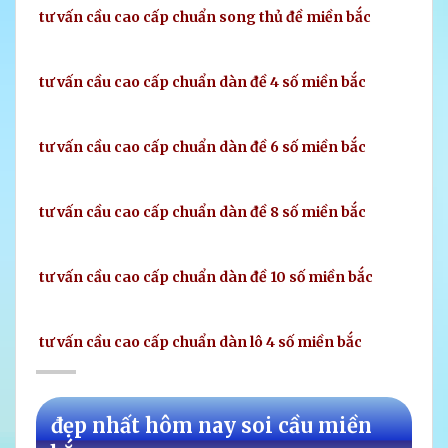
tư vấn cầu cao cấp chuẩn song thủ đề miền bắc
tư vấn cầu cao cấp chuẩn dàn đề 4 số miền bắc
tư vấn cầu cao cấp chuẩn dàn đề 6 số miền bắc
tư vấn cầu cao cấp chuẩn dàn đề 8 số miền bắc
tư vấn cầu cao cấp chuẩn dàn đề 10 số miền bắc
tư vấn cầu cao cấp chuẩn dàn lô 4 số miền bắc
đẹp nhất hôm nay soi cầu miền