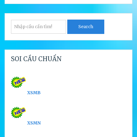
Search
SOI CẦU CHUẨN
XSMB
XSMN