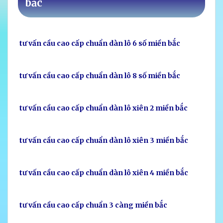
bắc
tư vấn cầu cao cấp chuẩn dàn lô 6 số miền bắc
tư vấn cầu cao cấp chuẩn dàn lô 8 số miền bắc
tư vấn cầu cao cấp chuẩn dàn lô xiên 2 miền bắc
tư vấn cầu cao cấp chuẩn dàn lô xiên 3 miền bắc
tư vấn cầu cao cấp chuẩn dàn lô xiên 4 miền bắc
tư vấn cầu cao cấp chuẩn 3 càng miền bắc