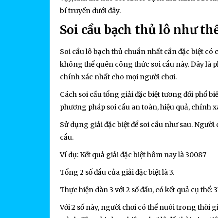
bí truyền dưới đây.
Soi cầu bạch thủ lô như th
Soi cầu lô bạch thủ chuẩn nhất cần đặc biệt có
không thể quên công thức soi cầu này. Đây là p
chính xác nhất cho mọi người chơi.
Cách soi cầu tổng giải đặc biệt tương đối phổ b
phương pháp soi cầu an toàn, hiệu quả, chính x
Sử dụng giải đặc biệt để soi cầu như sau. Người c
cầu.
Ví dụ: Kết quả giải đặc biệt hôm nay là 30087
Tổng 2 số đầu của giải đặc biệt là 3.
Thực hiện dàn 3 với 2 số đầu, có kết quả cụ thể: 3
Với 2 số này, người chơi có thể nuôi trong thời 