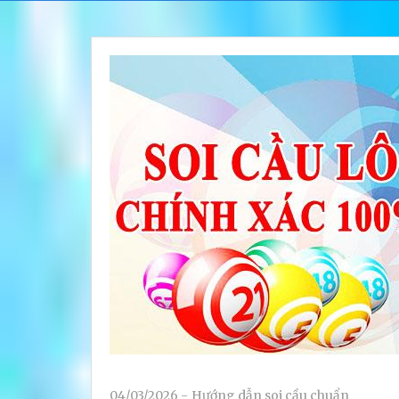
04/03/2026
-
Hướng dẫn soi cầu chuẩn