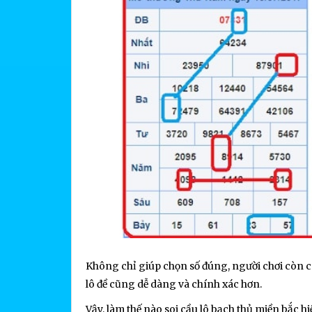
Không chỉ giúp chọn số đúng, người chơi còn có 
lô đề cũng dễ dàng và chính xác hơn.
Vậy, làm thế nào soi cầu lô bạch thủ miền bắc 