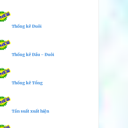
Thống kê Đuôi
Thống kê Đầu – Đuôi
Thống kê Tổng
Tần suất xuất hiện