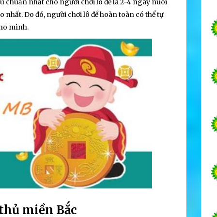
êu chuẩn nhất cho người chơi lô đề là 2-4 ngày nuôi
o nhất. Do đó, người chơi lô đề hoàn toàn có thể tự
cho mình.
h thủ miền Bắc