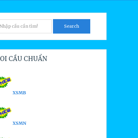
Search
SOI CẦU CHUẨN
XSMB
XSMN