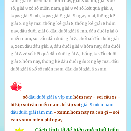
tám, giải 8 miền nam hôm nay, giải 8 xsmn, giải 8 xổ
số, giải 8 xổ số miền nam, giải 8 vé số, kết quả giải 8,
kqxs giải 8 mb, kqxs giải8, giải 8 ngày mai, thống kê
giải 8 ngày mai, thống kê giải 8, thống kê giải 8 hôm
nay, đầu đuôi giải 8, đầu đuôi giải 8 mn, đầu đuôi giải 8
miền nam, soi cầu đầu đuôi giải 8, chốt số đầu đuôi giải
8, xem đầu đâu giải 8, đầu đuôi giải 8 hôm nay, đầu đuôi
giải 8 vé số, kết quả đầu đuôi giải 8, thống kê đầu đuôi
giải 8 hôm nay, thống kê đầu đuôi giải 8 ngày mai, đầu
đuôi giải 8 xổ số miền nam, đầu đuôi giải 8 xsmn
sớ
đầu đuôi giải 8 víp mn
hôm nay – soi cầu xs –
bí kíp soi cầu miền nam. bí kíp soi
giải 8 miền nam
–
đầu đuôi giải tám mn
– xsmn hom nay ra con gi – soi
cau xsmn mien phi ngay
Cách tính lô đề hiệu quả nhất hiện