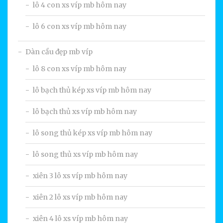
lô 4 con xs víp mb hôm nay
lô 6 con xs víp mb hôm nay
Dàn cầu đẹp mb víp
lô 8 con xs víp mb hôm nay
lô bạch thủ kép xs víp mb hôm nay
lô bạch thủ xs víp mb hôm nay
lô song thủ kép xs víp mb hôm nay
lô song thủ xs víp mb hôm nay
xiên 3 lô xs víp mb hôm nay
xiên 2 lô xs víp mb hôm nay
xiên 4 lô xs víp mb hôm nay