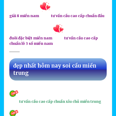
giải 8 miền nam
tư vấn cầu cao cấp chuẩn đầu
đuôi đặc biệt miền nam
tư vấn cầu cao cấp
chuẩn lô 3 số miền nam
đẹp nhất hôm nay soi cầu miền
trung
tư vấn cầu cao cấp chuẩn xỉu chủ miền trung