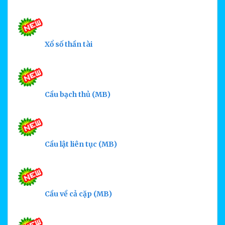
Xổ số thần tài
Cầu bạch thủ (MB)
Cầu lật liên tục (MB)
Cầu về cả cặp (MB)