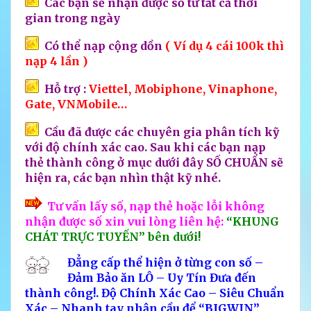
Các bạn sẽ nhận được số từ tất cả thời
gian trong ngày
Có thể nạp cộng dồn
( Ví dụ 4 cái 100k thì
nạp 4 lần )
Hỗ trợ :
Viettel, Mobiphone, Vinaphone,
Gate, VNMobile…
Cầu đã được các chuyên gia phân tích kỹ
với độ chính xác cao. Sau khi các bạn nạp
thẻ thành công ở mục dưới đây SỐ CHUẨN sẽ
hiện ra, các bạn nhìn thật kỹ nhé.
Tư vấn lấy số, nạp thẻ hoặc lỗi không
nhận được số xin vui lòng liên hệ:
“KHUNG
CHÁT TRỰC TUYẾN” bên dưới!
Đẳng cấp thể hiện ở từng con số –
Đảm Bảo ăn LÔ – Uy Tín Đưa đến
thành công!. Độ Chính Xác Cao – Siêu Chuẩn
Xác – Nhanh tay nhận cầu để “BIGWIN”