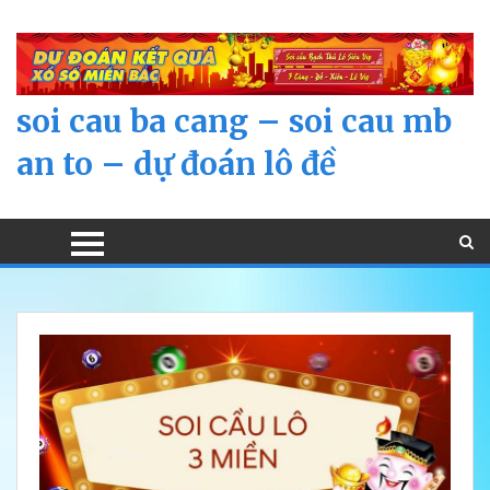
soi cau ba cang – soi cau mb
an to – dự đoán lô đề