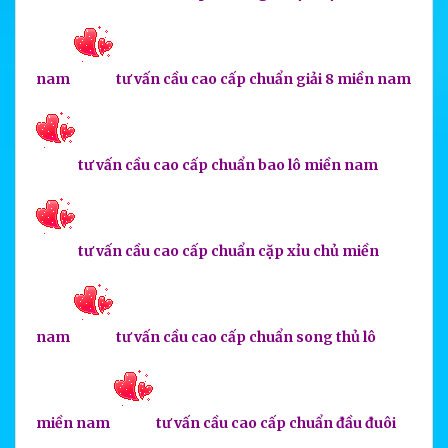
nam
tư vấn cầu cao cấp chuẩn giải 8 miền nam
tư vấn cầu cao cấp chuẩn bao lô miền nam
tư vấn cầu cao cấp chuẩn cặp xỉu chủ miền
nam
tư vấn cầu cao cấp chuẩn song thủ lô
miền nam
tư vấn cầu cao cấp chuẩn đầu đuôi