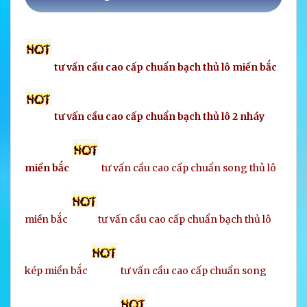
tư vấn cầu cao cấp chuẩn bạch thủ lô miền bắc
tư vấn cầu cao cấp chuẩn bạch thủ lô 2 nháy
miền bắc
tư vấn cầu cao cấp chuẩn song thủ lô
miền bắc
tư vấn cầu cao cấp chuẩn bạch thủ lô
kép miền bắc
tư vấn cầu cao cấp chuẩn song