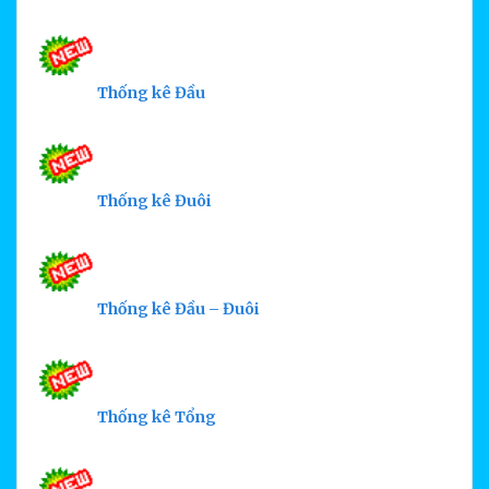
Thống kê Đầu
Thống kê Đuôi
Thống kê Đầu – Đuôi
Thống kê Tổng