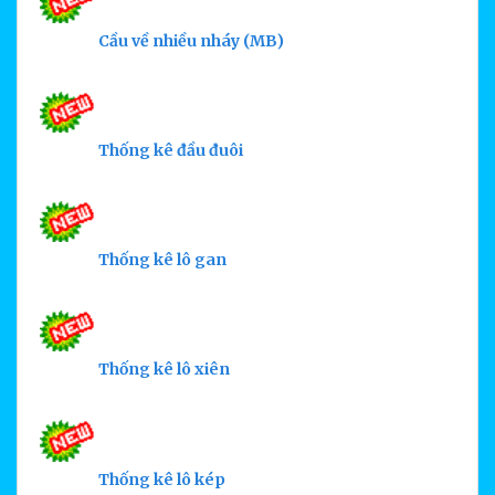
Cầu về nhiều nháy (MB)
Thống kê đầu đuôi
Thống kê lô gan
Thống kê lô xiên
Thống kê lô kép