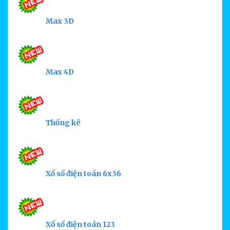
Max 3D
Max 4D
Thống kê
Xổ số điện toán 6x36
Xổ số điện toán 123