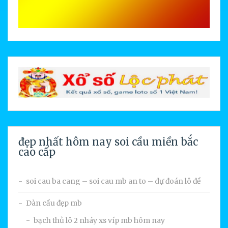
đẹp nhất hôm nay soi cầu miền bắc
cao cấp
soi cau ba cang – soi cau mb an to – dự đoán lô đề
Dàn cầu đẹp mb
bạch thủ lô 2 nháy xs víp mb hôm nay