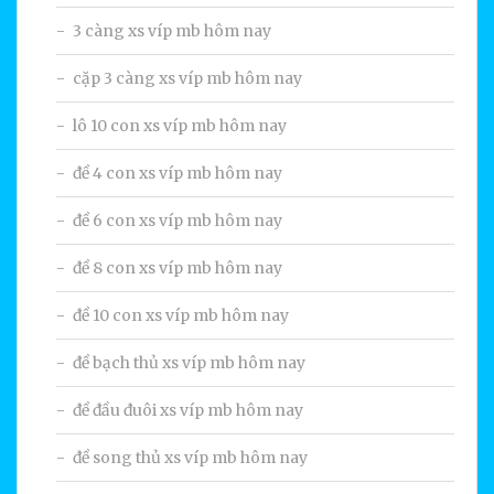
3 càng xs víp mb hôm nay
cặp 3 càng xs víp mb hôm nay
lô 10 con xs víp mb hôm nay
đề 4 con xs víp mb hôm nay
đề 6 con xs víp mb hôm nay
đề 8 con xs víp mb hôm nay
đề 10 con xs víp mb hôm nay
đề bạch thủ xs víp mb hôm nay
đề đầu đuôi xs víp mb hôm nay
đề song thủ xs víp mb hôm nay