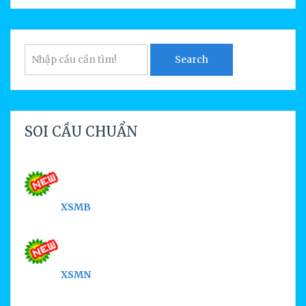
Search
SOI CẦU CHUẨN
XSMB
XSMN