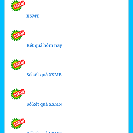
XSMT
Kết quả hôm nay
Sổ kết quả XSMB
Sổ kết quả XSMN