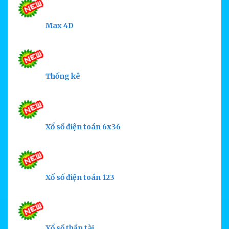
Max 4D
Thống kê
Xổ số điện toán 6x36
Xổ số điện toán 123
Xổ số thần tài