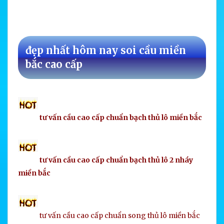
đẹp nhất hôm nay soi cầu miền
bắc cao cấp
tư vấn cầu cao cấp chuẩn bạch thủ lô miền bắc
tư vấn cầu cao cấp chuẩn bạch thủ lô 2 nháy
miền bắc
tư vấn cầu cao cấp chuẩn song thủ lô miền bắc