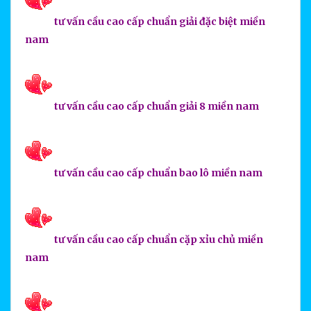
tư vấn cầu cao cấp chuẩn giải đặc biệt miền
nam
tư vấn cầu cao cấp chuẩn giải 8 miền nam
tư vấn cầu cao cấp chuẩn bao lô miền nam
tư vấn cầu cao cấp chuẩn cặp xỉu chủ miền
nam