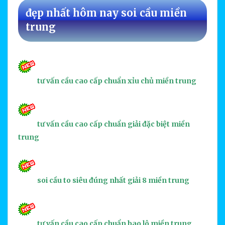
đẹp nhất hôm nay soi cầu miền
trung
tư vấn cầu cao cấp chuẩn xỉu chủ miền trung
tư vấn cầu cao cấp chuẩn giải đặc biệt miền
trung
soi cầu to siêu đúng nhất giải 8 miền trung
tư vấn cầu cao cấp chuẩn bao lô miền trung