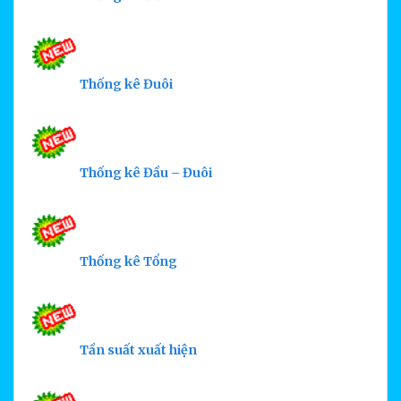
Thống kê Đuôi
Thống kê Đầu – Đuôi
Thống kê Tổng
Tần suất xuất hiện