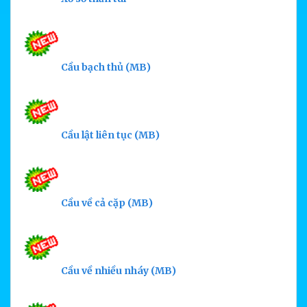
Cầu bạch thủ (MB)
Cầu lật liên tục (MB)
Cầu về cả cặp (MB)
Cầu về nhiều nháy (MB)