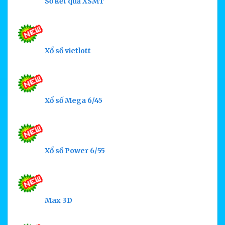
Sổ kết quả XSMT
Xổ số vietlott
Xổ số Mega 6/45
Xổ số Power 6/55
Max 3D