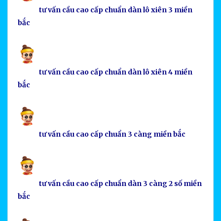
tư vấn cầu cao cấp chuẩn dàn lô xiên 3 miền
bắc
tư vấn cầu cao cấp chuẩn dàn lô xiên 4 miền
bắc
tư vấn cầu cao cấp chuẩn 3 càng miền bắc
tư vấn cầu cao cấp chuẩn dàn 3 càng 2 số miền
bắc