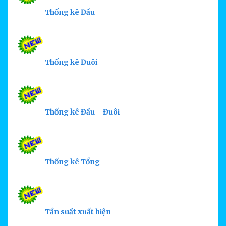
Thống kê Đầu
Thống kê Đuôi
Thống kê Đầu – Đuôi
Thống kê Tổng
Tần suất xuất hiện