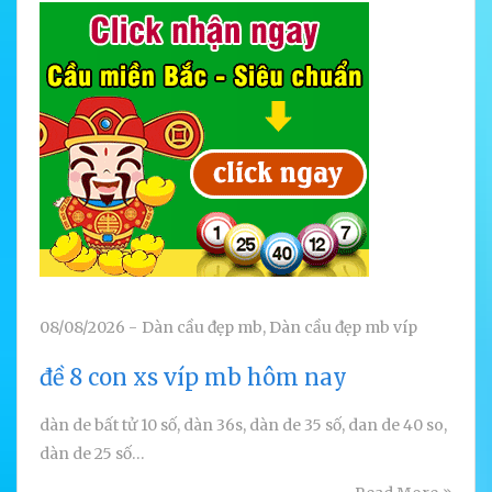
08/08/2026
-
Dàn cầu đẹp mb
,
Dàn cầu đẹp mb víp
đề 8 con xs víp mb hôm nay
dàn de bất tử 10 số, dàn 36s, dàn de 35 số, dan de 40 so,
dàn de 25 số…