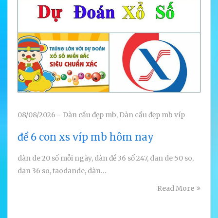
08/08/2026
-
Dàn cầu đẹp mb
,
Dàn cầu đẹp mb víp
đề 6 con xs víp mb hôm nay
dàn de 20 số mỗi ngày, dàn đề 36 số 247, dan de 50 so,
dan 36 so, taodande, dàn…
Read More