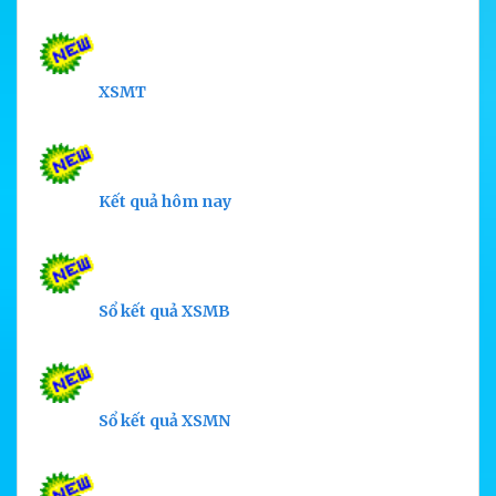
XSMT
Kết quả hôm nay
Sổ kết quả XSMB
Sổ kết quả XSMN