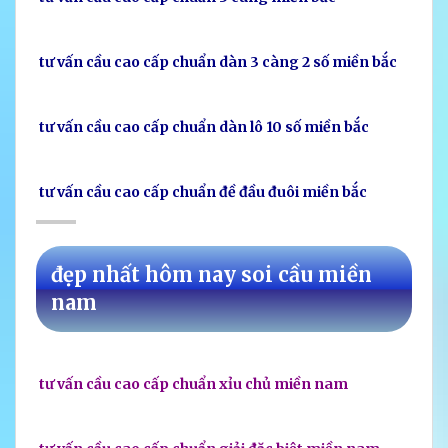
tư vấn cầu cao cấp chuẩn dàn 3 càng 2 số miền bắc
tư vấn cầu cao cấp chuẩn dàn lô 10 số miền bắc
tư vấn cầu cao cấp chuẩn đề đầu đuôi miền bắc
đẹp nhất hôm nay soi cầu miền
nam
tư vấn cầu cao cấp chuẩn xỉu chủ miền nam