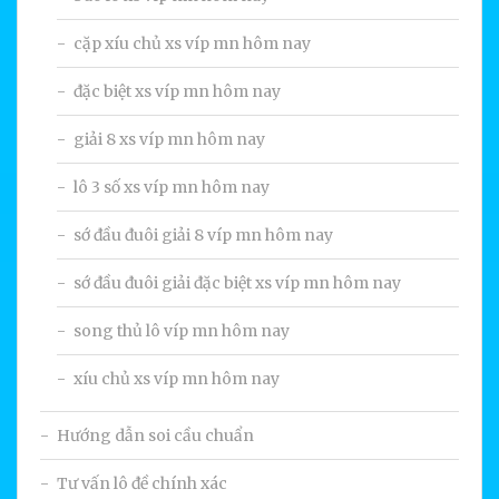
cặp xíu chủ xs víp mn hôm nay
đặc biệt xs víp mn hôm nay
giải 8 xs víp mn hôm nay
lô 3 số xs víp mn hôm nay
sớ đầu đuôi giải 8 víp mn hôm nay
sớ đầu đuôi giải đặc biệt xs víp mn hôm nay
song thủ lô víp mn hôm nay
xíu chủ xs víp mn hôm nay
Hướng dẫn soi cầu chuẩn
Tư vấn lô đề chính xác