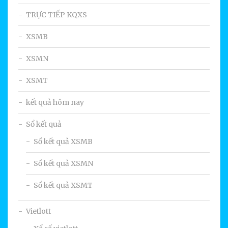
TRỰC TIẾP KQXS
XSMB
XSMN
XSMT
kết quả hôm nay
Sổ kết quả
Sổ kết quả XSMB
Sổ kết quả XSMN
Sổ kết quả XSMT
Vietlott