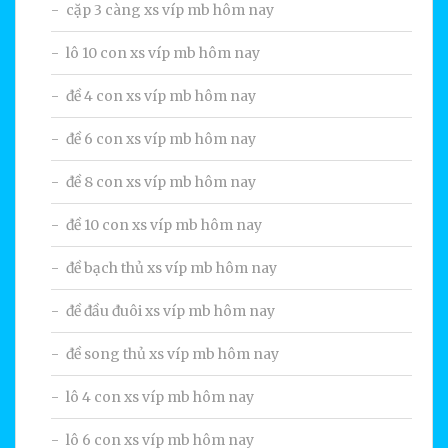
cặp 3 càng xs víp mb hôm nay
lô 10 con xs víp mb hôm nay
đề 4 con xs víp mb hôm nay
đề 6 con xs víp mb hôm nay
đề 8 con xs víp mb hôm nay
đề 10 con xs víp mb hôm nay
đề bạch thủ xs víp mb hôm nay
đề đầu đuôi xs víp mb hôm nay
đề song thủ xs víp mb hôm nay
lô 4 con xs víp mb hôm nay
lô 6 con xs víp mb hôm nay