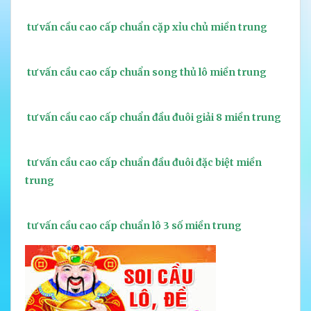
tư vấn cầu cao cấp chuẩn cặp xỉu chủ miền trung
tư vấn cầu cao cấp chuẩn song thủ lô miền trung
tư vấn cầu cao cấp chuẩn đầu đuôi giải 8 miền trung
tư vấn cầu cao cấp chuẩn đầu đuôi đặc biệt miền
trung
tư vấn cầu cao cấp chuẩn lô 3 số miền trung