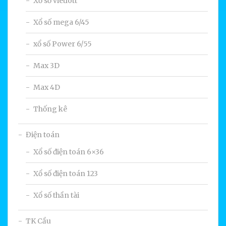
Xổ số vietlott
Xổ số mega 6/45
xổ số Power 6/55
Max 3D
Max 4D
Thống kê
Điện toán
Xổ số điện toán 6×36
Xổ số điện toán 123
Xổ số thần tài
TK Cầu