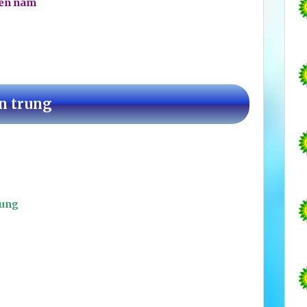
miền nam
n trung
rung