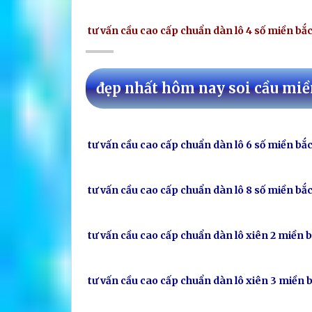
tư vấn cầu cao cấp chuẩn dàn lô 4 số miền bắ
đẹp nhất hôm nay soi cầu miề
tư vấn cầu cao cấp chuẩn dàn lô 6 số miền bắ
tư vấn cầu cao cấp chuẩn dàn lô 8 số miền bắ
tư vấn cầu cao cấp chuẩn dàn lô xiên 2 miền 
tư vấn cầu cao cấp chuẩn dàn lô xiên 3 miền 