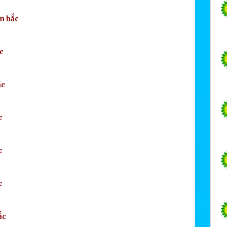
ền bắc
c
ắc
c
c
c
ắc