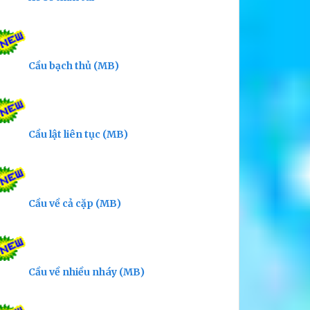
Cầu bạch thủ (MB)
Cầu lật liên tục (MB)
Cầu về cả cặp (MB)
Cầu về nhiều nháy (MB)