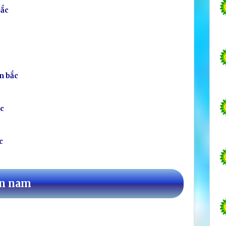
bắc
n bắc
ắc
c
ền nam