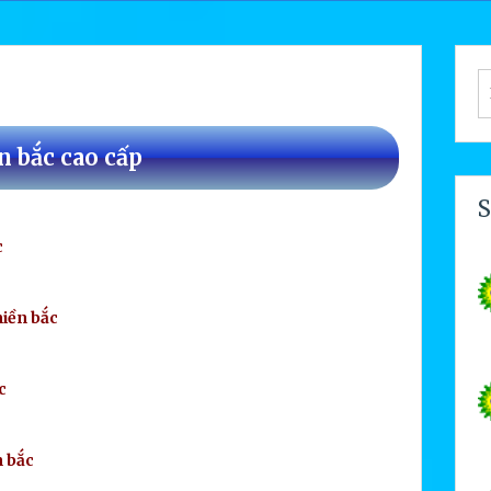
n bắc cao cấp
c
miền bắc
c
n bắc