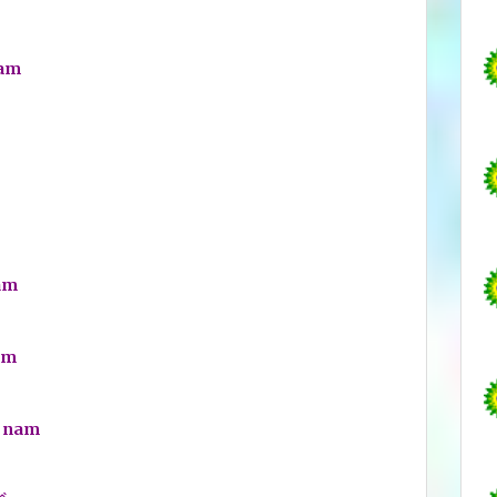
nam
nam
am
n nam