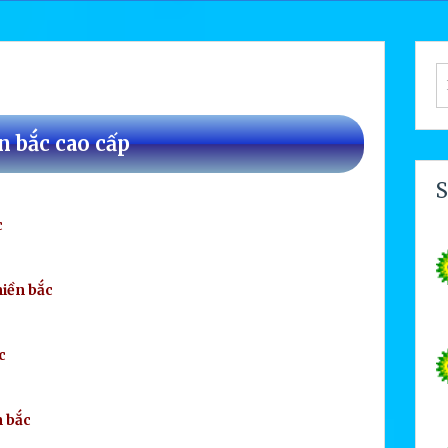
n bắc cao cấp
c
miền bắc
c
n bắc