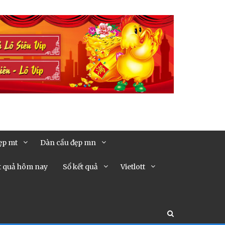
ẹp mt
Dàn cầu đẹp mn
t quả hôm nay
Sổ kết quả
Vietlott