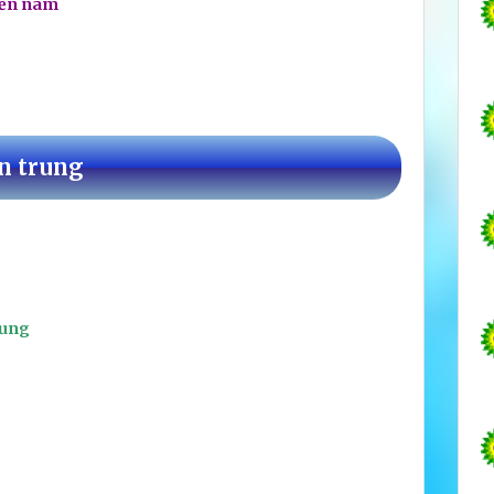
miền nam
n trung
rung