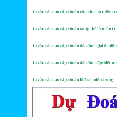
tư vấn cầu cao cấp chuẩn cặp xỉu chủ miền t
tư vấn cầu cao cấp chuẩn song thủ lô miền t
tư vấn cầu cao cấp chuẩn đầu đuôi giải 8 miề
tư vấn cầu cao cấp chuẩn đầu đuôi đặc biệt m
tư vấn cầu cao cấp chuẩn lô 3 số miền trung