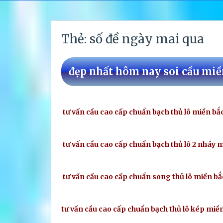
Thẻ:
số đề ngày mai qua
đẹp nhất hôm nay soi cầu miề
tư vấn cầu cao cấp chuẩn bạch thủ lô miền bắ
tư vấn cầu cao cấp chuẩn bạch thủ lô 2 nháy 
tư vấn cầu cao cấp chuẩn song thủ lô miền bắ
tư vấn cầu cao cấp chuẩn bạch thủ lô kép miề