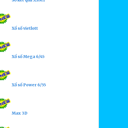
Xổ số vietlott
Xổ số Mega 6/45
Xổ số Power 6/55
Max 3D