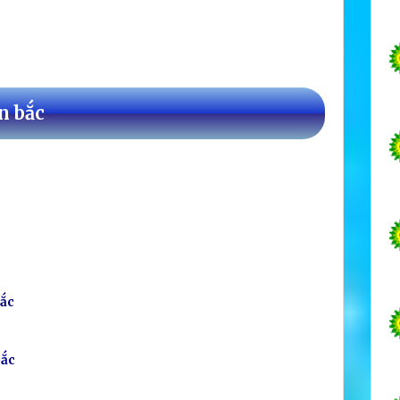
c
n bắc
c
c
bắc
bắc