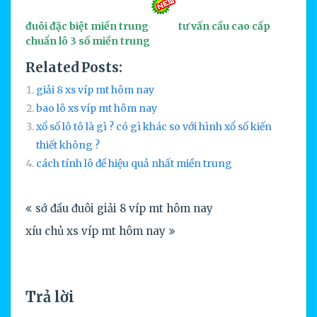
đuôi đặc biệt miền trung
tư vấn cầu cao cấp
chuẩn lô 3 số miền trung
Related Posts:
giải 8 xs víp mt hôm nay
bao lô xs víp mt hôm nay
xổ số lô tô là gì ? có gì khác so với hình xổ số kiến
thiết không ?
cách tính lô đề hiệu quả nhất miền trung
Điều
sớ đầu đuôi giải 8 víp mt hôm nay
hướng
xíu chủ xs víp mt hôm nay
bài
viết
Trả lời