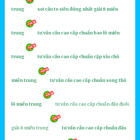
trung
soi cầu to siêu đúng nhất giải 8 miền
trung
tư vấn cầu cao cấp chuẩn bao lô miền
trung
tư vấn cầu cao cấp chuẩn cặp xỉu chủ
miền trung
tư vấn cầu cao cấp chuẩn song thủ
lô miền trung
tư vấn cầu cao cấp chuẩn đầu đuôi
giải 8 miền trung
tư vấn cầu cao cấp chuẩn đầu