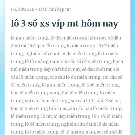
05/08/2026
-
Dàn cầu đẹp mt
lô 3 số xs víp mt hôm nay
lô gan miền trung, lô đẹp miền trung hôm nay, sớ đầu
đuôi mt, lô đẹp miền trung, lô miền trung, lô đề miền
trung, nghiên cứu đánh lô de miền trung, lô to miền
trung, lô tô quảng nam, soi cầu số đề miền trung, bạch
thủ miền trung đẹp nhất hôm nay, sớ đầu đuôi mt, soi
cầu lô miền trung, cao thủ lô de miền trung, soi cầu số
đề miền trung, lô gan miền trung, lô 3 số miền trung,
bao lô miền trung, song thủ lô miền trung, lô miền
trung, soi cầu lô miền trung, soi cầu lô 3 số, lô 3 số mt,
bao lô miền trung hôm nay, soi cầu bao lô miền trung,
lô miền trung, lô mt, lô đẹp miền trung, lô 3 số, lô miền
trung, lô đề miền trung, nghiên cứu đánh lô de miền
trung, lô to miền trung, lô tô quảng nam, soi cầu số đề