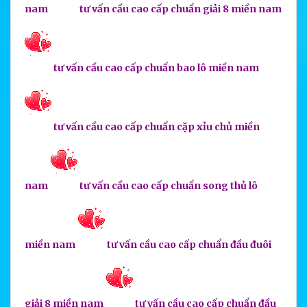
nam
tư vấn cầu cao cấp chuẩn giải 8 miền nam
tư vấn cầu cao cấp chuẩn bao lô miền nam
tư vấn cầu cao cấp chuẩn cặp xỉu chủ miền
nam
tư vấn cầu cao cấp chuẩn song thủ lô
miền nam
tư vấn cầu cao cấp chuẩn đầu đuôi
giải 8 miền nam
tư vấn cầu cao cấp chuẩn đầu