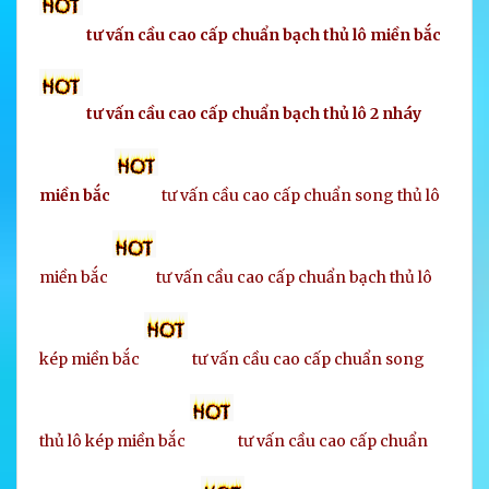
tư vấn cầu cao cấp chuẩn bạch thủ lô miền bắc
tư vấn cầu cao cấp chuẩn bạch thủ lô 2 nháy
miền bắc
tư vấn cầu cao cấp chuẩn song thủ lô
miền bắc
tư vấn cầu cao cấp chuẩn bạch thủ lô
kép miền bắc
tư vấn cầu cao cấp chuẩn song
thủ lô kép miền bắc
tư vấn cầu cao cấp chuẩn