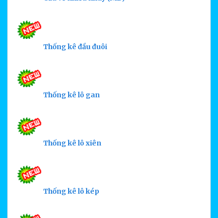
Thống kê đầu đuôi
Thống kê lô gan
Thống kê lô xiên
Thống kê lô kép