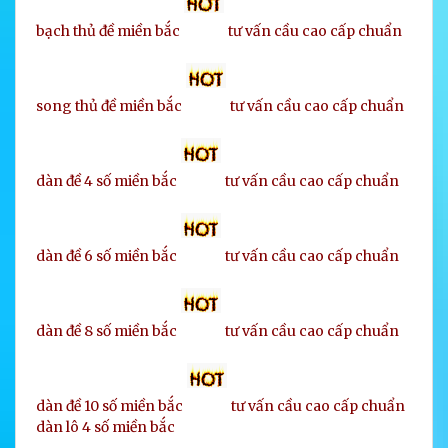
bạch thủ đề miền bắc
tư vấn cầu cao cấp chuẩn
song thủ đề miền bắc
tư vấn cầu cao cấp chuẩn
dàn đề 4 số miền bắc
tư vấn cầu cao cấp chuẩn
dàn đề 6 số miền bắc
tư vấn cầu cao cấp chuẩn
dàn đề 8 số miền bắc
tư vấn cầu cao cấp chuẩn
dàn đề 10 số miền bắc
tư vấn cầu cao cấp chuẩn
dàn lô 4 số miền bắc