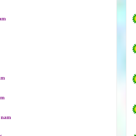
nam
nam
am
n nam