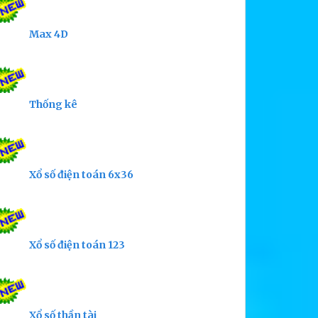
Max 4D
Thống kê
Xổ số điện toán 6x36
Xổ số điện toán 123
Xổ số thần tài