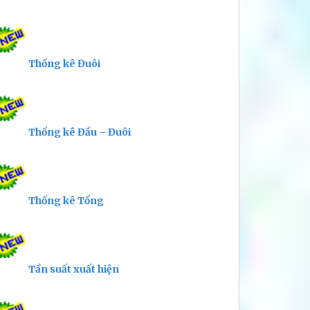
Thống kê Đuôi
Thống kê Đầu – Đuôi
Thống kê Tổng
Tần suất xuất hiện