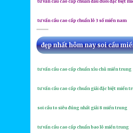
tư vấn cầu cao cấp chuẩn đầu đuôi đặc biệt 
tư vấn cầu cao cấp chuẩn lô 3 số miền nam
đẹp nhất hôm nay soi cầu miề
tư vấn cầu cao cấp chuẩn xỉu chủ miền trung
tư vấn cầu cao cấp chuẩn giải đặc biệt miền t
soi cầu to siêu đúng nhất giải 8 miền trung
tư vấn cầu cao cấp chuẩn bao lô miền trung