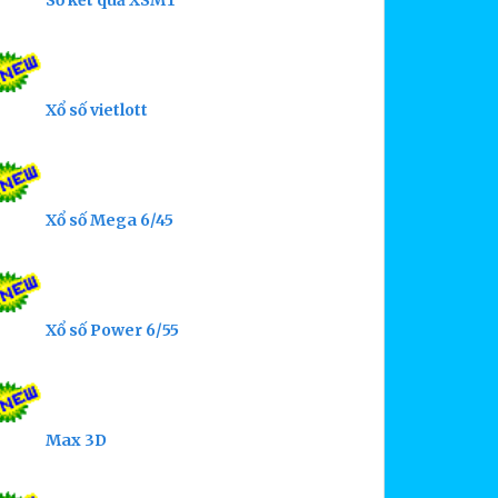
Xổ số vietlott
Xổ số Mega 6/45
Xổ số Power 6/55
Max 3D