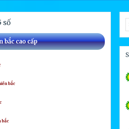
 số
n bắc cao cấp
c
miền bắc
c
n bắc