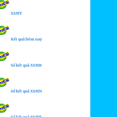
XSMT
Kết quả hôm nay
Sổ kết quả XSMB
Sổ kết quả XSMN
Sổ kết quả XSMT