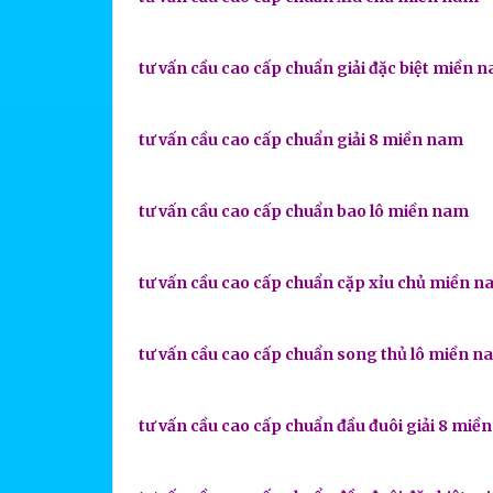
tư vấn cầu cao cấp chuẩn giải đặc biệt miền 
tư vấn cầu cao cấp chuẩn giải 8 miền nam
tư vấn cầu cao cấp chuẩn bao lô miền nam
tư vấn cầu cao cấp chuẩn cặp xỉu chủ miền 
tư vấn cầu cao cấp chuẩn song thủ lô miền n
tư vấn cầu cao cấp chuẩn đầu đuôi giải 8 miề