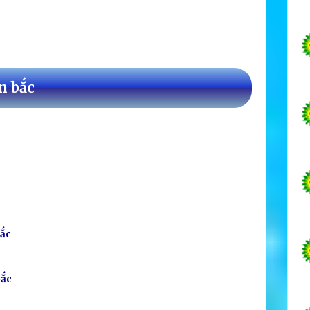
c
n bắc
c
c
bắc
bắc