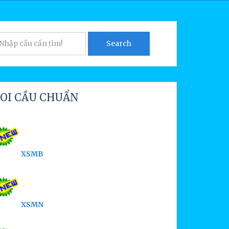
Search
SOI CẦU CHUẨN
XSMB
XSMN