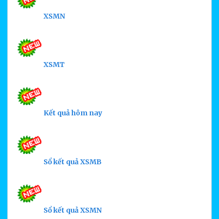
XSMN
XSMT
Kết quả hôm nay
Sổ kết quả XSMB
Sổ kết quả XSMN