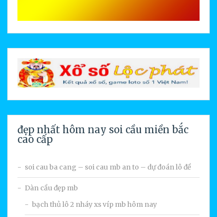
đẹp nhất hôm nay soi cầu miền bắc
cao cấp
soi cau ba cang – soi cau mb an to – dự đoán lô đề
Dàn cầu đẹp mb
bạch thủ lô 2 nháy xs víp mb hôm nay