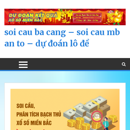
soi cau ba cang – soi cau mb
an to – dự đoán lô đề