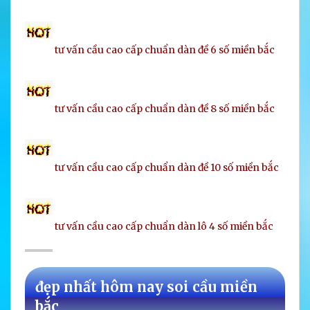
tư vấn cầu cao cấp chuẩn dàn đề 6 số miền bắc
tư vấn cầu cao cấp chuẩn dàn đề 8 số miền bắc
tư vấn cầu cao cấp chuẩn dàn đề 10 số miền bắc
tư vấn cầu cao cấp chuẩn dàn lô 4 số miền bắc
đẹp nhất hôm nay soi cầu miền
bắc