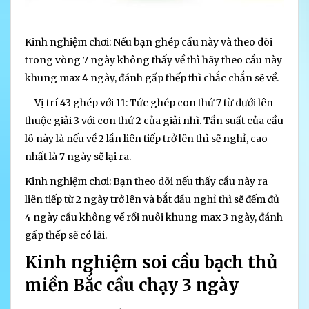
Kinh nghiệm chơi: Nếu bạn ghép cầu này và theo dõi
trong vòng 7 ngày không thấy về thì hãy theo cầu này
khung max 4 ngày, đánh gấp thếp thì chắc chắn sẽ về.
– Vị trí 43 ghép với 11: Tức ghép con thứ 7 từ dưới lên
thuộc giải 3 với con thứ 2 của giải nhì. Tần suất của cầu
lô này là nếu về 2 lần liên tiếp trở lên thì sẽ nghỉ, cao
nhất là 7 ngày sẽ lại ra.
Kinh nghiệm chơi: Bạn theo dõi nếu thấy cầu này ra
liên tiếp từ 2 ngày trở lên và bắt đầu nghỉ thì sẽ đếm đủ
4 ngày cầu không về rồi nuôi khung max 3 ngày, đánh
gấp thếp sẽ có lãi.
Kinh nghiệm soi cầu bạch thủ
miền Bắc cầu chạy 3 ngày