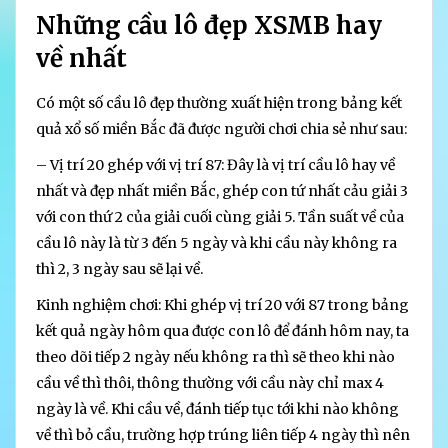
Những cầu lô đẹp XSMB hay
về nhất
Có một số cầu lô đẹp thường xuất hiện trong bảng kết
quả xổ số miền Bắc đã được người chơi chia sẻ như sau:
– Vị trí 20 ghép với vị trí 87: Đây là vị trí cầu lô hay về
nhất và đẹp nhất miền Bắc, ghép con tứ nhất cảu giải 3
với con thứ 2 của giải cuối cùng giải 5. Tần suất về của
cầu lô này là từ 3 đến 5 ngày và khi cầu này không ra
thì 2, 3 ngày sau sẽ lại về.
Kinh nghiệm chơi: Khi ghép vị trí 20 với 87 trong bảng
kết quả ngày hôm qua được con lô để đánh hôm nay, ta
theo dõi tiếp 2 ngày nếu không ra thì sẽ theo khi nào
cầu về thì thôi, thông thường với cầu này chỉ max 4
ngày là về. Khi cầu về, đánh tiếp tục tới khi nào không
về thì bỏ cầu, trường hợp trúng liên tiếp 4 ngày thì nên