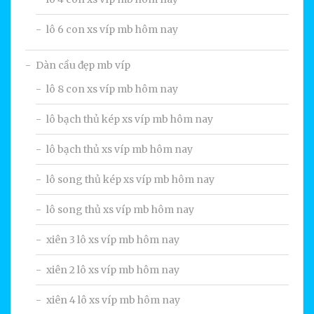
lô 6 con xs víp mb hôm nay
Dàn cầu đẹp mb víp
lô 8 con xs víp mb hôm nay
lô bạch thủ kép xs víp mb hôm nay
lô bạch thủ xs víp mb hôm nay
lô song thủ kép xs víp mb hôm nay
lô song thủ xs víp mb hôm nay
xiên 3 lô xs víp mb hôm nay
xiên 2 lô xs víp mb hôm nay
xiên 4 lô xs víp mb hôm nay