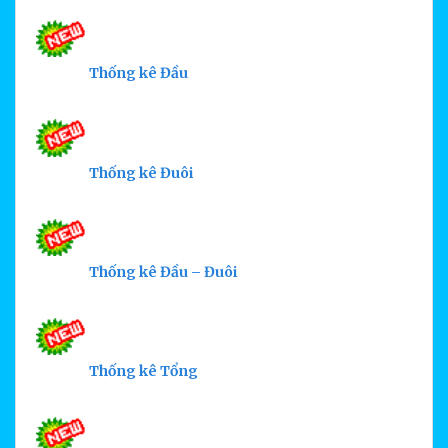
Thống kê Đầu
Thống kê Đuôi
Thống kê Đầu – Đuôi
Thống kê Tổng