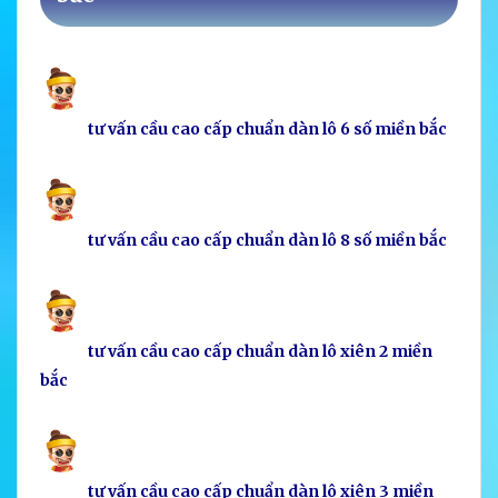
tư vấn cầu cao cấp chuẩn dàn lô 6 số miền bắc
tư vấn cầu cao cấp chuẩn dàn lô 8 số miền bắc
tư vấn cầu cao cấp chuẩn dàn lô xiên 2 miền
bắc
tư vấn cầu cao cấp chuẩn dàn lô xiên 3 miền