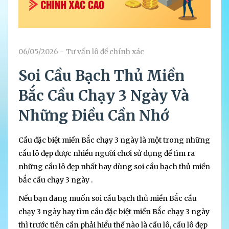
06/05/2026
-
Tư vấn lô đề chính xác
Soi Cầu Bạch Thủ Miền
Bắc Cầu Chạy 3 Ngày Và
Những Điều Cần Nhớ
Cầu đặc biệt miền Bắc chạy 3 ngày là một trong những
cầu lô đẹp được nhiều người chơi sử dụng để tìm ra
những cầu lô đẹp nhất hay dùng soi cầu bạch thủ miền
bắc cầu chạy 3 ngày .
Nếu bạn đang muốn soi cầu bạch thủ miền Bắc cầu
chạy 3 ngày hay tìm cầu đặc biệt miền Bắc chạy 3 ngày
thì trước tiên cần phải hiểu thế nào là cầu lô, cầu lô đẹp