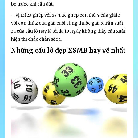
bỏ trước khi cầu đứt.
– Vị trí 23 ghép với 87: Tức ghép con thứ 4 của giải 3
với con thứ 2 của giải cuối cùng thuộc giải 5. Tần suất
ra của cầu lô này là tối đa 10 ngày không thấy cầu xuất
hiện thì chắc chắn sẽ ra.
Những cầu lô đẹp XSMB hay về nhất