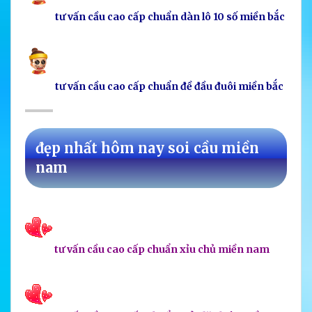
tư vấn cầu cao cấp chuẩn dàn lô 10 số miền bắc
tư vấn cầu cao cấp chuẩn đề đầu đuôi miền bắc
đẹp nhất hôm nay soi cầu miền
nam
tư vấn cầu cao cấp chuẩn xỉu chủ miền nam