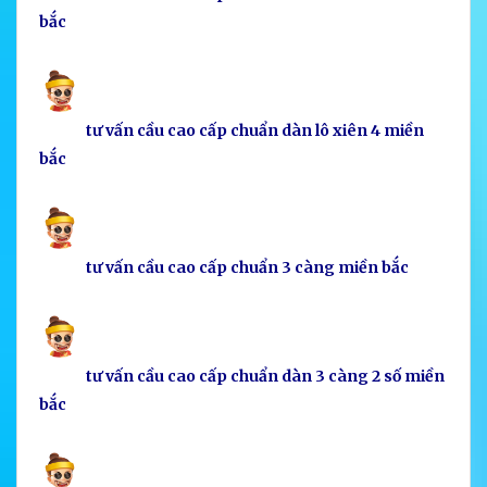
bắc
tư vấn cầu cao cấp chuẩn dàn lô xiên 4 miền
bắc
tư vấn cầu cao cấp chuẩn 3 càng miền bắc
tư vấn cầu cao cấp chuẩn dàn 3 càng 2 số miền
bắc