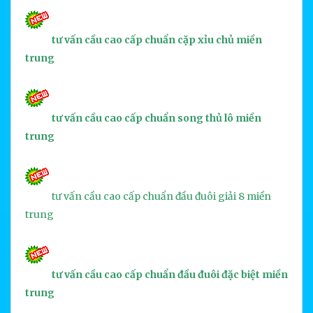
tư vấn cầu cao cấp chuẩn cặp xỉu chủ miền
trung
tư vấn cầu cao cấp chuẩn song thủ lô miền
trung
tư vấn cầu cao cấp chuẩn đầu đuôi giải 8 miền
trung
tư vấn cầu cao cấp chuẩn đầu đuôi đặc biệt miền
trung