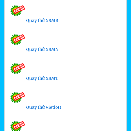
Quay thử XSMB
Quay thử XSMN
Quay thử XSMT
Quay thử Vietlott