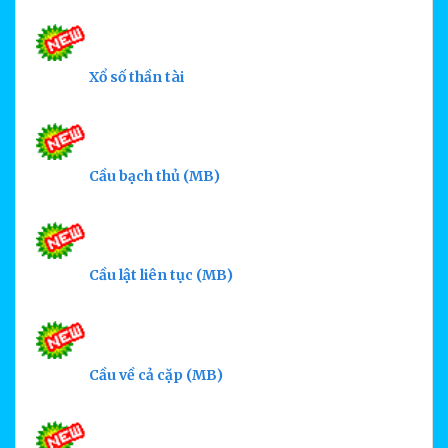
Xổ số thần tài
Cầu bạch thủ (MB)
Cầu lật liên tục (MB)
Cầu về cả cặp (MB)