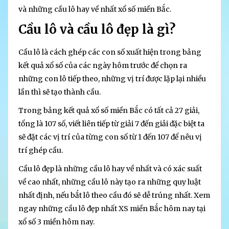
và những cầu lô hay về nhất xổ số miền Bắc.
Cầu lô và cầu lô đẹp là gì?
Cầu lô là cách ghép các con số xuất hiện trong bảng
kết quả xổ số của các ngày hôm trước để chọn ra
những con lô tiếp theo, những vị trí được lặp lại nhiều
lần thì sẽ tạo thành cầu.
Trong bảng kết quả xổ số miền Bắc có tất cả 27 giải,
tổng là 107 số, viết liên tiếp từ giải 7 đến giải đặc biệt ta
sẽ đặt các vị trí của từng con số từ 1 đến 107 để nêu vị
trí ghép cầu.
Cầu lô đẹp là những cầu lô hay về nhất và có xác suất
về cao nhất, những cầu lô này tạo ra những quy luật
nhất định, nếu bắt lô theo cầu đó sẽ dễ trúng nhất. Xem
ngay những cầu lô đẹp nhất XS miền Bắc hôm nay tại
xổ số 3 miền hôm nay.