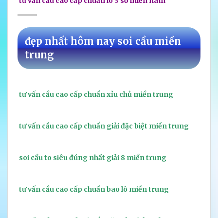
tư vấn cầu cao cấp chuẩn lô 3 số miền nam
đẹp nhất hôm nay soi cầu miền
trung
tư vấn cầu cao cấp chuẩn xỉu chủ miền trung
tư vấn cầu cao cấp chuẩn giải đặc biệt miền trung
soi cầu to siêu đúng nhất giải 8 miền trung
tư vấn cầu cao cấp chuẩn bao lô miền trung