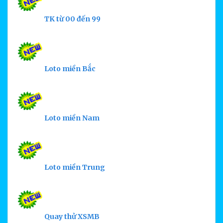
TK từ 00 đến 99
Loto miền Bắc
Loto miền Nam
Loto miền Trung
Quay thử XSMB