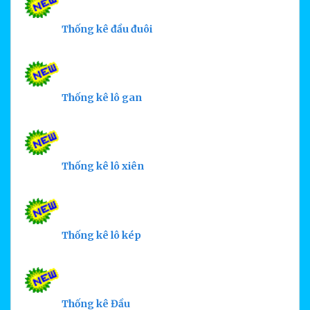
Thống kê đầu đuôi
Thống kê lô gan
Thống kê lô xiên
Thống kê lô kép
Thống kê Đầu