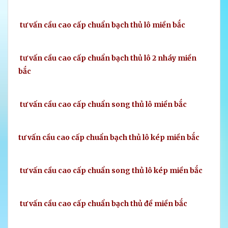
tư vấn cầu cao cấp chuẩn bạch thủ lô miền bắc
tư vấn cầu cao cấp chuẩn bạch thủ lô 2 nháy miền
bắc
tư vấn cầu cao cấp chuẩn song thủ lô miền bắc
tư vấn cầu cao cấp chuẩn bạch thủ lô kép miền bắc
tư vấn cầu cao cấp chuẩn song thủ lô kép miền bắc
tư vấn cầu cao cấp chuẩn bạch thủ đề miền bắc