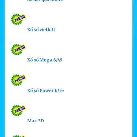
Xổ số vietlott
Xổ số Mega 6/45
Xổ số Power 6/55
Max 3D