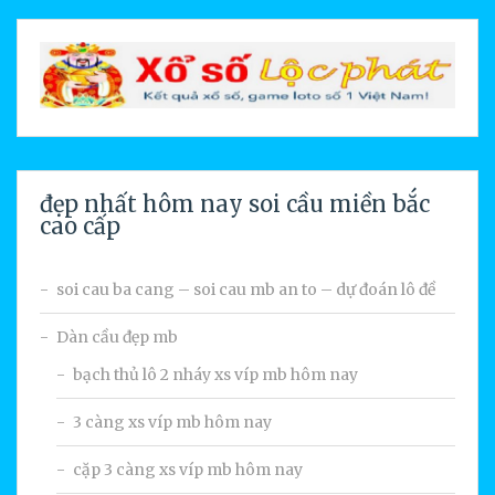
đẹp nhất hôm nay soi cầu miền bắc
cao cấp
soi cau ba cang – soi cau mb an to – dự đoán lô đề
Dàn cầu đẹp mb
bạch thủ lô 2 nháy xs víp mb hôm nay
3 càng xs víp mb hôm nay
cặp 3 càng xs víp mb hôm nay