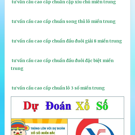
tư vấn cầu cao cấp chuẩn cặp xỉu chủ miền trung
tư vấn cầu cao cấp chuẩn song thủ lô miền trung
tư vấn cầu cao cấp chuẩn đầu đuôi giải 8 miền trung
tư vấn cầu cao cấp chuẩn đầu đuôi đặc biệt miền
trung
tư vấn cầu cao cấp chuẩn lô 3 số miền trung