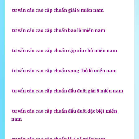
tư vấn cầu cao cấp chuẩn giải 8 miền nam
tư vấn cầu cao cấp chuẩn bao lô miền nam
tư vấn cầu cao cấp chuẩn cặp xỉu chủ miền nam
tư vấn cầu cao cấp chuẩn song thủ lô miền nam
tư vấn cầu cao cấp chuẩn đầu đuôi giải 8 miền nam
tư vấn cầu cao cấp chuẩn đầu đuôi đặc biệt miền
nam