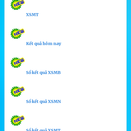
XSMT
Kết quả hôm nay
Sổ kết quả XSMB
Sổ kết quả XSMN
Sổ kết quả XSMT