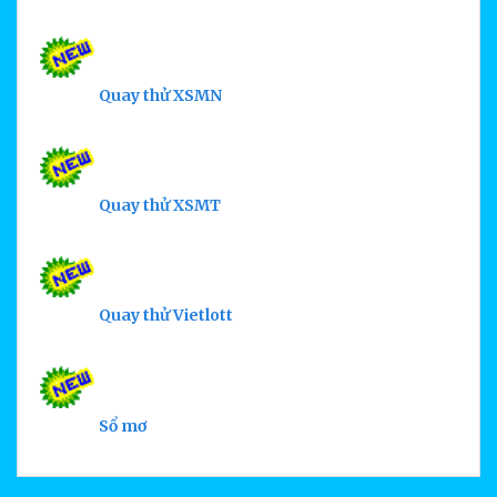
Quay thử XSMN
Quay thử XSMT
Quay thử Vietlott
Sổ mơ