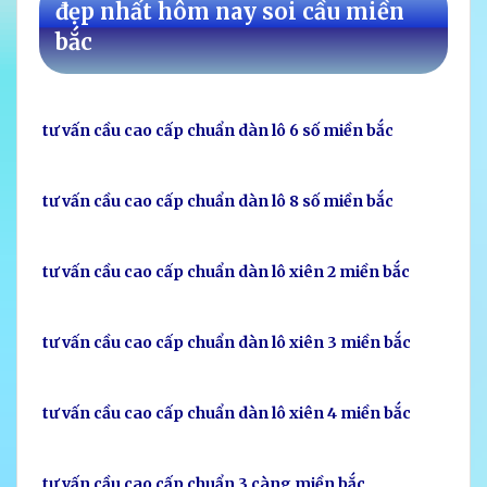
đẹp nhất hôm nay soi cầu miền
bắc
tư vấn cầu cao cấp chuẩn dàn lô 6 số miền bắc
tư vấn cầu cao cấp chuẩn dàn lô 8 số miền bắc
tư vấn cầu cao cấp chuẩn dàn lô xiên 2 miền bắc
tư vấn cầu cao cấp chuẩn dàn lô xiên 3 miền bắc
tư vấn cầu cao cấp chuẩn dàn lô xiên 4 miền bắc
tư vấn cầu cao cấp chuẩn 3 càng miền bắc