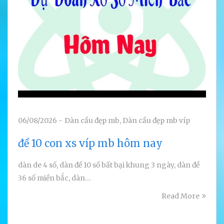
06/08/2026
-
Dàn cầu đẹp mb
,
Dàn cầu đẹp mb víp
đề 10 con xs víp mb hôm nay
dàn de 4 số, dàn đề 10 số bất bại khung 3 ngày, dàn đề
36 số miền bắc, dàn…
Read More