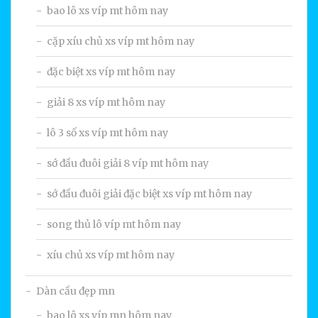
bao lô xs víp mt hôm nay
cặp xíu chủ xs víp mt hôm nay
đặc biệt xs víp mt hôm nay
giải 8 xs víp mt hôm nay
lô 3 số xs víp mt hôm nay
sớ đầu đuôi giải 8 víp mt hôm nay
sớ đầu đuôi giải đặc biệt xs víp mt hôm nay
song thủ lô víp mt hôm nay
xíu chủ xs víp mt hôm nay
Dàn cầu đẹp mn
bao lô xs víp mn hôm nay