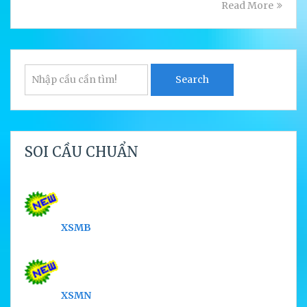
Read More
Search
SOI CẦU CHUẨN
XSMB
XSMN