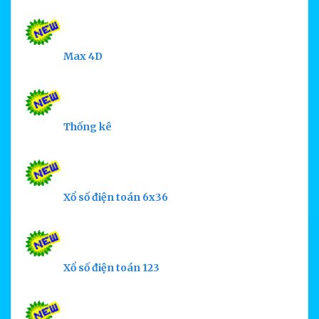
Max 4D
Thống kê
Xổ số điện toán 6x36
Xổ số điện toán 123