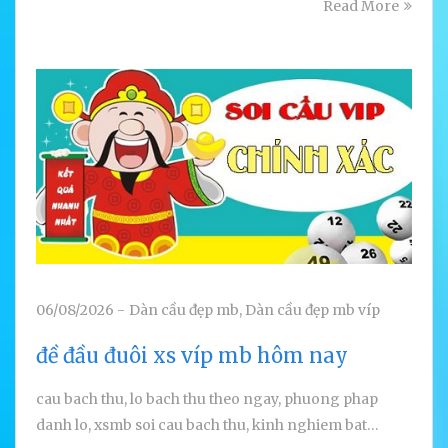
Read More
06/08/2026
-
Dàn cầu đẹp mb
,
Dàn cầu đẹp mb víp
đề đầu đuôi xs víp mb hôm nay
cau bach thu, lo bach thu theo ngay, phuong phap
danh lo, xsmb soi cau bach thu, kinh nghiem bat…