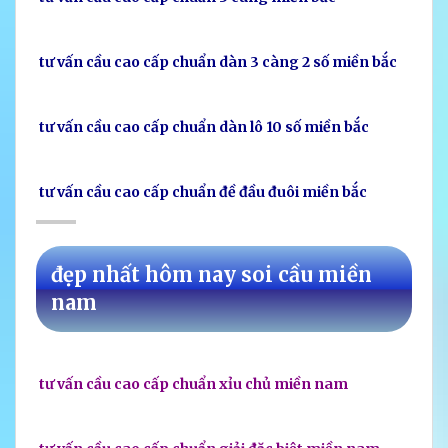
tư vấn cầu cao cấp chuẩn dàn 3 càng 2 số miền bắc
tư vấn cầu cao cấp chuẩn dàn lô 10 số miền bắc
tư vấn cầu cao cấp chuẩn đề đầu đuôi miền bắc
đẹp nhất hôm nay soi cầu miền
nam
tư vấn cầu cao cấp chuẩn xỉu chủ miền nam