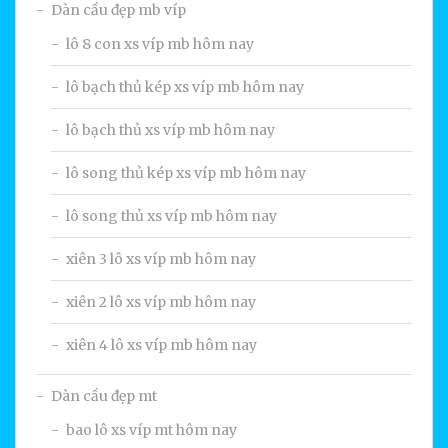
Dàn cầu đẹp mb víp
lô 8 con xs víp mb hôm nay
lô bạch thủ kép xs víp mb hôm nay
lô bạch thủ xs víp mb hôm nay
lô song thủ kép xs víp mb hôm nay
lô song thủ xs víp mb hôm nay
xiên 3 lô xs víp mb hôm nay
xiên 2 lô xs víp mb hôm nay
xiên 4 lô xs víp mb hôm nay
Dàn cầu đẹp mt
bao lô xs víp mt hôm nay