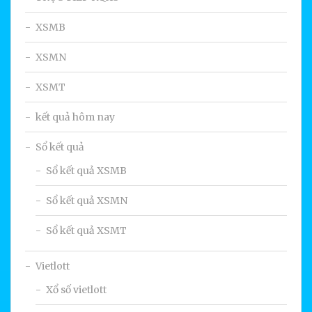
XSMB
XSMN
XSMT
kết quả hôm nay
Sổ kết quả
Sổ kết quả XSMB
Sổ kết quả XSMN
Sổ kết quả XSMT
Vietlott
Xổ số vietlott