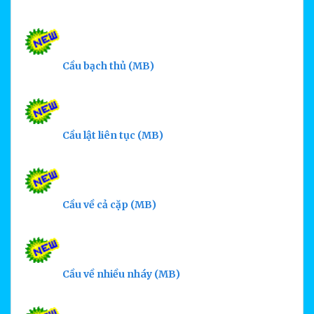
Cầu bạch thủ (MB)
Cầu lật liên tục (MB)
Cầu về cả cặp (MB)
Cầu về nhiều nháy (MB)