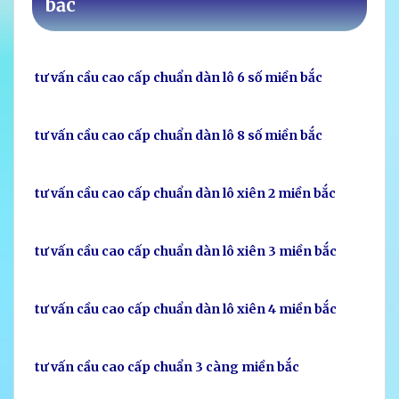
bắc
tư vấn cầu cao cấp chuẩn dàn lô 6 số miền bắc
tư vấn cầu cao cấp chuẩn dàn lô 8 số miền bắc
tư vấn cầu cao cấp chuẩn dàn lô xiên 2 miền bắc
tư vấn cầu cao cấp chuẩn dàn lô xiên 3 miền bắc
tư vấn cầu cao cấp chuẩn dàn lô xiên 4 miền bắc
tư vấn cầu cao cấp chuẩn 3 càng miền bắc