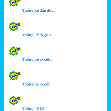
Thống kê đầu đuôi
Thống kê lô gan
Thống kê lô xiên
Thống kê lô kép
Thống kê Đầu