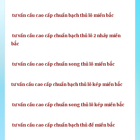
tư vấn cầu cao cấp chuẩn bạch thủ lô miền bắc
tư vấn cầu cao cấp chuẩn bạch thủ lô 2 nháy miền
bắc
tư vấn cầu cao cấp chuẩn song thủ lô miền bắc
tư vấn cầu cao cấp chuẩn bạch thủ lô kép miền bắc
tư vấn cầu cao cấp chuẩn song thủ lô kép miền bắc
tư vấn cầu cao cấp chuẩn bạch thủ đề miền bắc