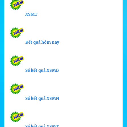
XSMT
Kết quả hôm nay
Sổ kết quả XSMB
Sổ kết quả XSMN
Sổ kết quả XSMT