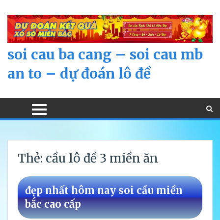
soi cau ba cang – soi cau mb
an to – dự đoán lô đề
Thẻ:
cầu lô đề 3 miền ăn
đẹp nhất hôm nay soi cầu miền
bắc cao cấp