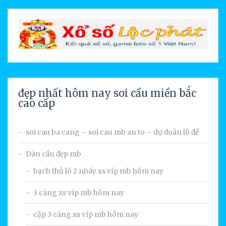
đẹp nhất hôm nay soi cầu miền bắc
cao cấp
soi cau ba cang – soi cau mb an to – dự đoán lô đề
Dàn cầu đẹp mb
bạch thủ lô 2 nháy xs víp mb hôm nay
3 càng xs víp mb hôm nay
cặp 3 càng xs víp mb hôm nay