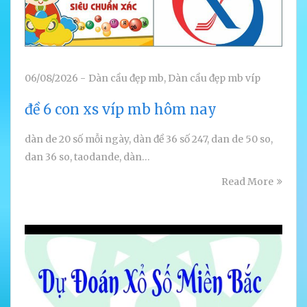
06/08/2026
-
Dàn cầu đẹp mb
,
Dàn cầu đẹp mb víp
đề 6 con xs víp mb hôm nay
dàn de 20 số mỗi ngày, dàn đề 36 số 247, dan de 50 so,
dan 36 so, taodande, dàn…
Read More