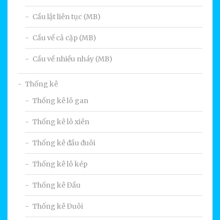
Cầu lật liên tục (MB)
Cầu về cả cặp (MB)
Cầu về nhiều nháy (MB)
Thống kê
Thống kê lô gan
Thống kê lô xiên
Thống kê đầu đuôi
Thống kê lô kép
Thống kê Đầu
Thống kê Đuôi