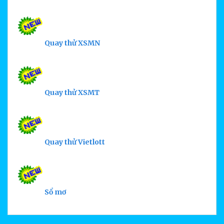
Quay thử XSMN
Quay thử XSMT
Quay thử Vietlott
Sổ mơ