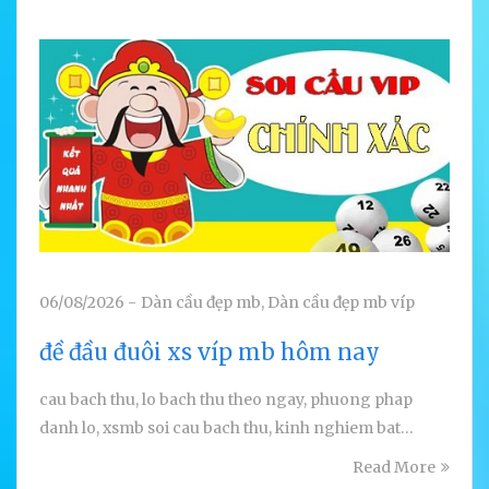
06/08/2026
-
Dàn cầu đẹp mb
,
Dàn cầu đẹp mb víp
đề đầu đuôi xs víp mb hôm nay
cau bach thu, lo bach thu theo ngay, phuong phap
danh lo, xsmb soi cau bach thu, kinh nghiem bat…
Read More