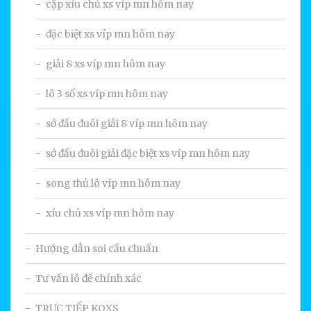
cặp xíu chủ xs víp mn hôm nay
đặc biệt xs víp mn hôm nay
giải 8 xs víp mn hôm nay
lô 3 số xs víp mn hôm nay
sớ đầu đuôi giải 8 víp mn hôm nay
sớ đầu đuôi giải đặc biệt xs víp mn hôm nay
song thủ lô víp mn hôm nay
xíu chủ xs víp mn hôm nay
Hướng dẫn soi cầu chuẩn
Tư vấn lô đề chính xác
TRỰC TIẾP KQXS