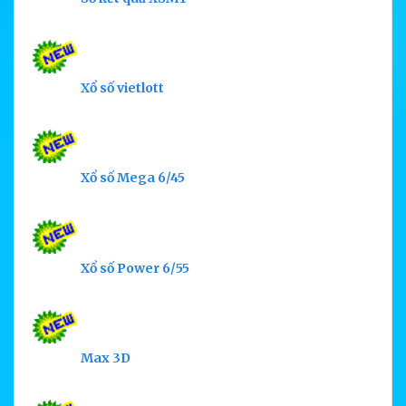
Xổ số vietlott
Xổ số Mega 6/45
Xổ số Power 6/55
Max 3D