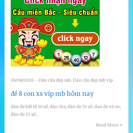
06/08/2026
-
Dàn cầu đẹp mb
,
Dàn cầu đẹp mb víp
đề 8 con xs víp mb hôm nay
dàn de bất tử 10 số, dàn 36s, dàn de 35 số, dan de 40 so,
dàn de 25 số…
Read More