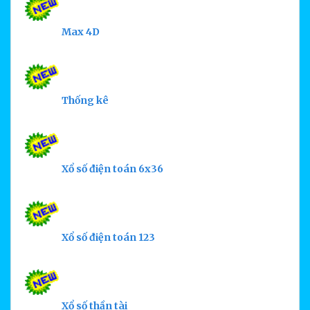
Max 4D
Thống kê
Xổ số điện toán 6x36
Xổ số điện toán 123
Xổ số thần tài