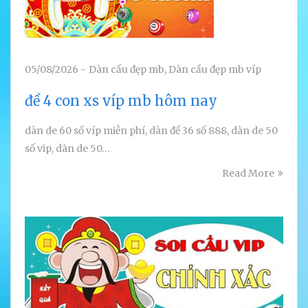
05/08/2026
-
Dàn cầu đẹp mb
,
Dàn cầu đẹp mb víp
đề 4 con xs víp mb hôm nay
dàn de 60 số víp miễn phí, dàn đề 36 số 888, dàn de 50
số vip, dàn de 50…
Read More