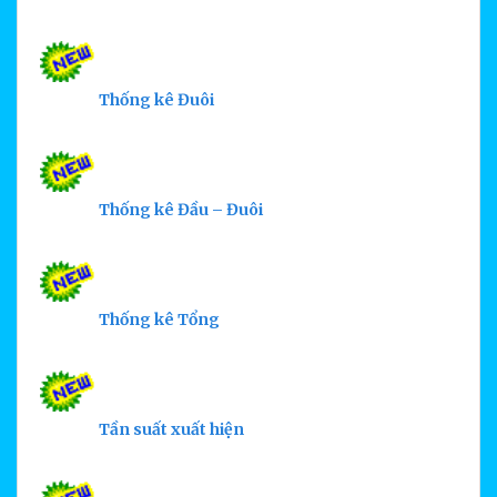
Thống kê Đuôi
Thống kê Đầu – Đuôi
Thống kê Tổng
Tần suất xuất hiện