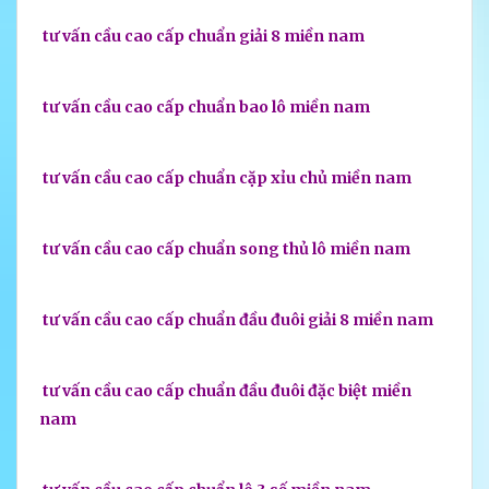
tư vấn cầu cao cấp chuẩn giải 8 miền nam
tư vấn cầu cao cấp chuẩn bao lô miền nam
tư vấn cầu cao cấp chuẩn cặp xỉu chủ miền nam
tư vấn cầu cao cấp chuẩn song thủ lô miền nam
tư vấn cầu cao cấp chuẩn đầu đuôi giải 8 miền nam
tư vấn cầu cao cấp chuẩn đầu đuôi đặc biệt miền
nam