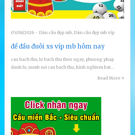
05/08/2026
-
Dàn cầu đẹp mb
,
Dàn cầu đẹp mb víp
đề đầu đuôi xs víp mb hôm nay
cau bach thu, lo bach thu theo ngay, phuong phap
danh lo, xsmb soi cau bach thu, kinh nghiem bat…
Read More