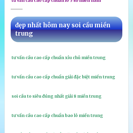
tư vấn cầu cao cấp chuẩn lô 3 số miền nam
đẹp nhất hôm nay soi cầu miền
trung
tư vấn cầu cao cấp chuẩn xỉu chủ miền trung
tư vấn cầu cao cấp chuẩn giải đặc biệt miền trung
soi cầu to siêu đúng nhất giải 8 miền trung
tư vấn cầu cao cấp chuẩn bao lô miền trung