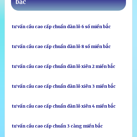
bắc
tư vấn cầu cao cấp chuẩn dàn lô 6 số miền bắc
tư vấn cầu cao cấp chuẩn dàn lô 8 số miền bắc
tư vấn cầu cao cấp chuẩn dàn lô xiên 2 miền bắc
tư vấn cầu cao cấp chuẩn dàn lô xiên 3 miền bắc
tư vấn cầu cao cấp chuẩn dàn lô xiên 4 miền bắc
tư vấn cầu cao cấp chuẩn 3 càng miền bắc