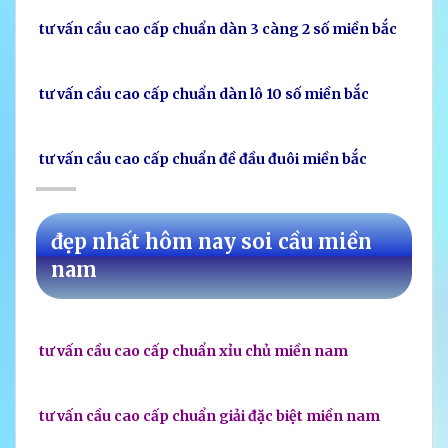
tư vấn cầu cao cấp chuẩn dàn 3 càng 2 số miền bắc
tư vấn cầu cao cấp chuẩn dàn lô 10 số miền bắc
tư vấn cầu cao cấp chuẩn đề đầu đuôi miền bắc
đẹp nhất hôm nay soi cầu miền
nam
tư vấn cầu cao cấp chuẩn xỉu chủ miền nam
tư vấn cầu cao cấp chuẩn giải đặc biệt miền nam