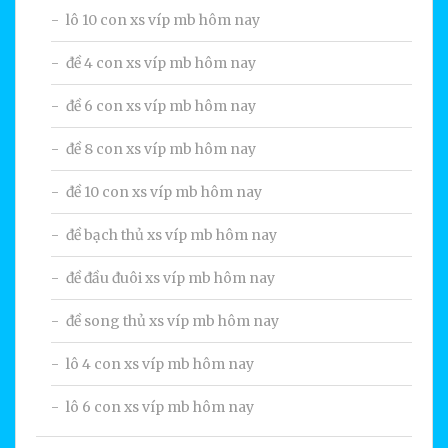
lô 10 con xs víp mb hôm nay
đề 4 con xs víp mb hôm nay
đề 6 con xs víp mb hôm nay
đề 8 con xs víp mb hôm nay
đề 10 con xs víp mb hôm nay
đề bạch thủ xs víp mb hôm nay
đề đầu đuôi xs víp mb hôm nay
đề song thủ xs víp mb hôm nay
lô 4 con xs víp mb hôm nay
lô 6 con xs víp mb hôm nay