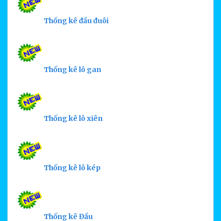
Thống kê đầu đuôi
Thống kê lô gan
Thống kê lô xiên
Thống kê lô kép
Thống kê Đầu