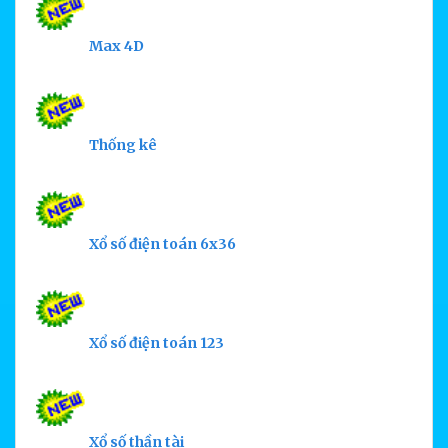
Max 4D
Thống kê
Xổ số điện toán 6x36
Xổ số điện toán 123
Xổ số thần tài