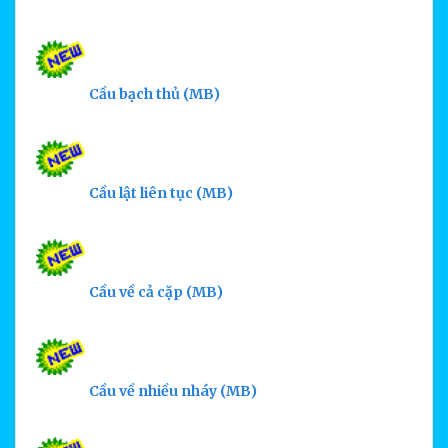
Cầu bạch thủ (MB)
Cầu lật liên tục (MB)
Cầu về cả cặp (MB)
Cầu về nhiều nháy (MB)