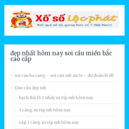
đẹp nhất hôm nay soi cầu miền bắc
cao cấp
soi cau ba cang – soi cau mb an to – dự đoán lô đề
Dàn cầu đẹp mb
bạch thủ lô 2 nháy xs víp mb hôm nay
3 càng xs víp mb hôm nay
cặp 3 càng xs víp mb hôm nay