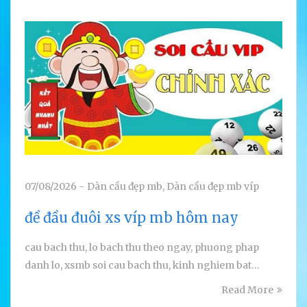
07/08/2026
-
Dàn cầu đẹp mb
,
Dàn cầu đẹp mb víp
đề đầu đuôi xs víp mb hôm nay
cau bach thu, lo bach thu theo ngay, phuong phap
danh lo, xsmb soi cau bach thu, kinh nghiem bat…
Read More