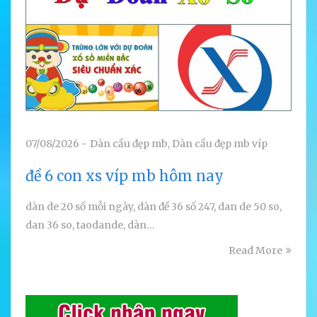
07/08/2026
-
Dàn cầu đẹp mb
,
Dàn cầu đẹp mb víp
đề 6 con xs víp mb hôm nay
dàn de 20 số mỗi ngày, dàn đề 36 số 247, dan de 50 so,
dan 36 so, taodande, dàn…
Read More