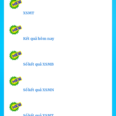
XSMT
Kết quả hôm nay
Sổ kết quả XSMB
Sổ kết quả XSMN
Sổ kết quả XSMT