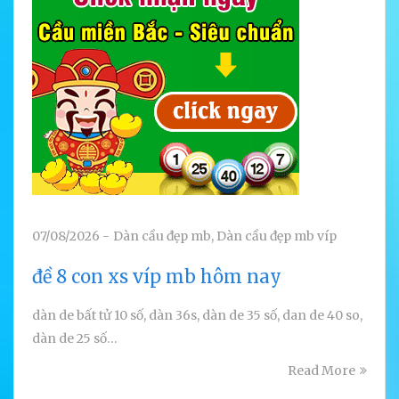
07/08/2026
-
Dàn cầu đẹp mb
,
Dàn cầu đẹp mb víp
đề 8 con xs víp mb hôm nay
dàn de bất tử 10 số, dàn 36s, dàn de 35 số, dan de 40 so,
dàn de 25 số…
Read More