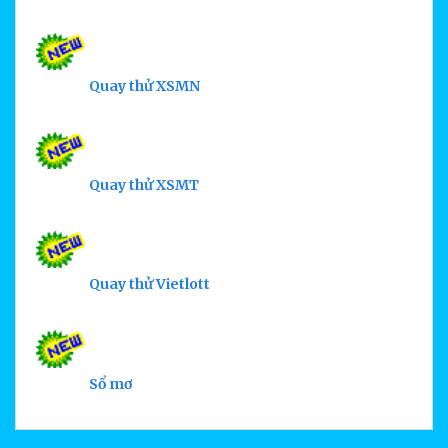
Quay thử XSMN
Quay thử XSMT
Quay thử Vietlott
Sổ mơ