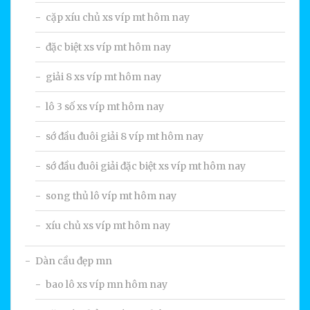
cặp xíu chủ xs víp mt hôm nay
đặc biệt xs víp mt hôm nay
giải 8 xs víp mt hôm nay
lô 3 số xs víp mt hôm nay
sớ đầu đuôi giải 8 víp mt hôm nay
sớ đầu đuôi giải đặc biệt xs víp mt hôm nay
song thủ lô víp mt hôm nay
xíu chủ xs víp mt hôm nay
Dàn cầu đẹp mn
bao lô xs víp mn hôm nay