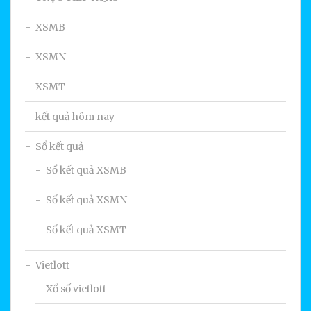
XSMB
XSMN
XSMT
kết quả hôm nay
Sổ kết quả
Sổ kết quả XSMB
Sổ kết quả XSMN
Sổ kết quả XSMT
Vietlott
Xổ số vietlott