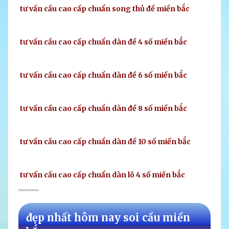
tư vấn cầu cao cấp chuẩn song thủ đề miền bắc
tư vấn cầu cao cấp chuẩn dàn đề 4 số miền bắc
tư vấn cầu cao cấp chuẩn dàn đề 6 số miền bắc
tư vấn cầu cao cấp chuẩn dàn đề 8 số miền bắc
tư vấn cầu cao cấp chuẩn dàn đề 10 số miền bắc
tư vấn cầu cao cấp chuẩn dàn lô 4 số miền bắc
đẹp nhất hôm nay soi cầu miền