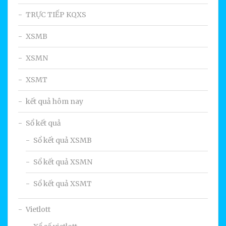
TRỰC TIẾP KQXS
XSMB
XSMN
XSMT
kết quả hôm nay
Sổ kết quả
Sổ kết quả XSMB
Sổ kết quả XSMN
Sổ kết quả XSMT
Vietlott