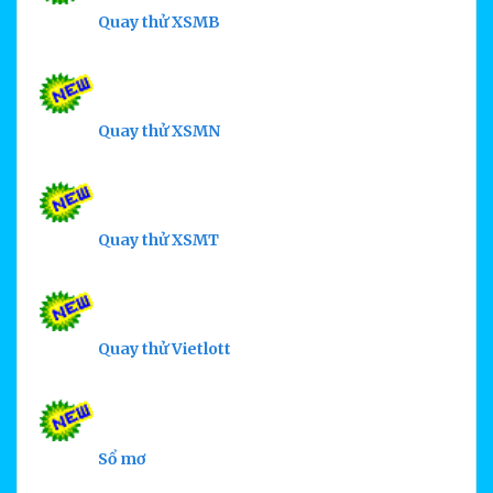
Quay thử XSMB
Quay thử XSMN
Quay thử XSMT
Quay thử Vietlott
Sổ mơ