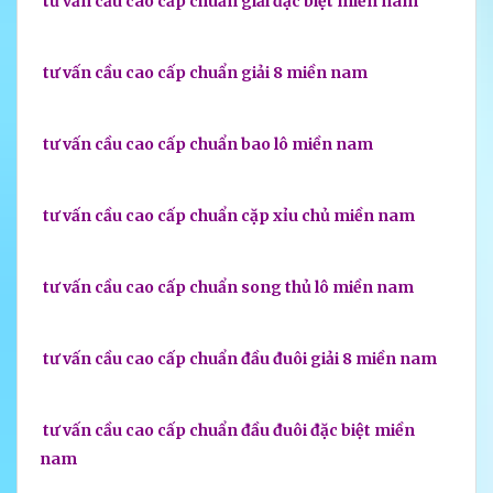
tư vấn cầu cao cấp chuẩn giải đặc biệt miền nam
tư vấn cầu cao cấp chuẩn giải 8 miền nam
tư vấn cầu cao cấp chuẩn bao lô miền nam
tư vấn cầu cao cấp chuẩn cặp xỉu chủ miền nam
tư vấn cầu cao cấp chuẩn song thủ lô miền nam
tư vấn cầu cao cấp chuẩn đầu đuôi giải 8 miền nam
tư vấn cầu cao cấp chuẩn đầu đuôi đặc biệt miền
nam