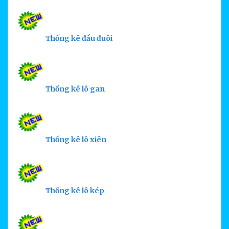
Thống kê đầu đuôi
Thống kê lô gan
Thống kê lô xiên
Thống kê lô kép