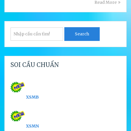
Read More
Search
SOI CẦU CHUẨN
XSMB
XSMN