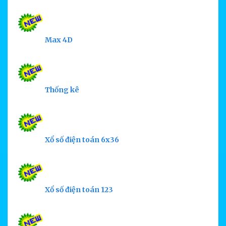
Max 4D
Thống kê
Xổ số điện toán 6x36
Xổ số điện toán 123