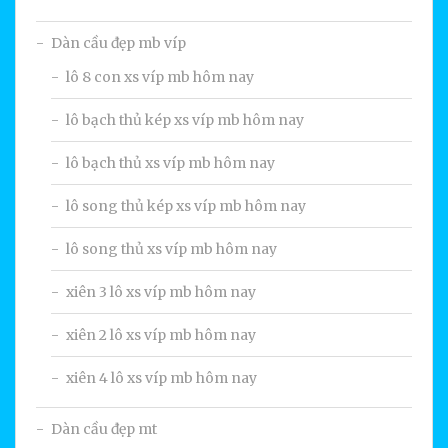
Dàn cầu đẹp mb víp
lô 8 con xs víp mb hôm nay
lô bạch thủ kép xs víp mb hôm nay
lô bạch thủ xs víp mb hôm nay
lô song thủ kép xs víp mb hôm nay
lô song thủ xs víp mb hôm nay
xiên 3 lô xs víp mb hôm nay
xiên 2 lô xs víp mb hôm nay
xiên 4 lô xs víp mb hôm nay
Dàn cầu đẹp mt