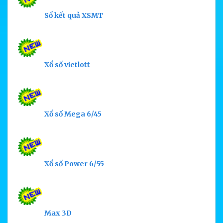
Sổ kết quả XSMT
Xổ số vietlott
Xổ số Mega 6/45
Xổ số Power 6/55
Max 3D