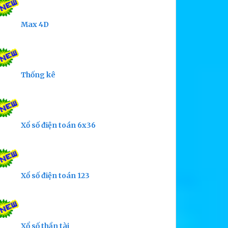
Max 4D
Thống kê
Xổ số điện toán 6x36
Xổ số điện toán 123
Xổ số thần tài