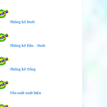
Thống kê Đuôi
Thống kê Đầu – Đuôi
Thống kê Tổng
Tần suất xuất hiện