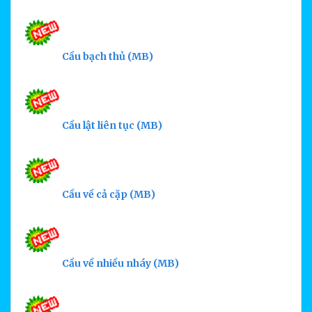
Cầu bạch thủ (MB)
Cầu lật liên tục (MB)
Cầu về cả cặp (MB)
Cầu về nhiều nháy (MB)