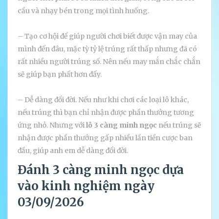
cầu và nhạy bén trong mọi tình huống.
– Tạo cơ hội để giúp người chơi biết được vận may của
mình đến đâu, mặc tỳ tỷ lệ trúng rất thấp nhưng đã có
rất nhiều người trúng số. Nên nếu may mắn chắc chắn
sẽ giúp bạn phất hơn đấy.
– Dễ dàng đổi đời. Nếu như khi chơi các loại lô khác,
nếu trúng thì bạn chỉ nhận được phần thưởng tương
ứng nhỏ. Nhưng với
lô 3 càng minh ngọc
nếu trúng sẽ
nhận được phần thưởng gấp nhiều lần tiền cược ban
đầu, giúp anh em dễ dàng đổi đời.
Đánh 3 càng minh ngọc dựa
vào kinh nghiệm ngày
03/09/2026