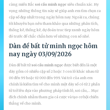
càng miền Bắc
soi cầu minh ngọc
siêu chuẩn xác. Hy
vọng những thông tin này sẽ giúp anh em tìm chọn ra
cặp số đẹp nhất trong ngày hôm nay. Ngoài ra, chúng
tôi khuyên bạn nên tham khảo qua những phân tích,
thống kê, thống kê, dự đoán truc tiep xsmb ngày hôm
đó trước để chắc chắn hơn về những con số nhé.
Dàn đề bất tử minh ngọc hôm
nay ngày 03/09/2026
Dàn đề bất tử
soi cầu minh ngọc
được biết đến là một
dãy gồm có nhiều cặp số 2 hoặc 3 con lô khác nhau từ
00 đến 99 hoặc từ 000 đến 999. Vai trò của anh em
chính là kiếm tìm về cho mình một dãy số có từ 2 phần
tử trở lên dựa vào phương pháp tính lô, soi cầu,… Mục
đích chính nhằm tham gia cá cược và tạo cơ hội chiến
thắng về cho mình.