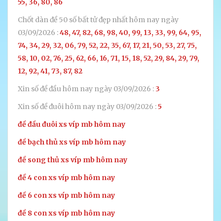
55, 36, 80, 86
Chốt dàn đề 50 số bất tử đẹp nhất hôm nay ngày
03/09/2026 :
48, 47, 82, 68, 98, 40, 99, 13, 33, 99, 64, 95,
74, 34, 29, 32, 06, 79, 52, 22, 35, 67, 17, 21, 50, 53, 27, 75,
58, 10, 02, 76, 25, 62, 66, 16, 71, 15, 18, 52, 29, 84, 29, 79,
12, 92, 41, 73, 87, 82
Xin số đề đầu hôm nay ngày 03/09/2026 :
3
Xin số đề đuôi hôm nay ngày 03/09/2026 :
5
đề đầu đuôi xs víp mb hôm nay
đề bạch thủ xs víp mb hôm nay
đề song thủ xs víp mb hôm nay
đề 4 con xs víp mb hôm nay
đề 6 con xs víp mb hôm nay
đề 8 con xs víp mb hôm nay