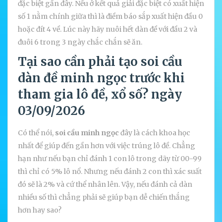
đặc biệt gần đây. Nếu ở kết quả giải đặc biệt có xuất hiện
số 1 nằm chính giữa thì là điềm báo sắp xuất hiện đầu 0
hoặc đít 4 về. Lúc này hãy nuôi hết dàn đề với đầu 2 và
đuôi 6 trong 3 ngày chắc chắn sẽ ăn.
Tại sao cần phải tạo soi cầu
dàn đề minh ngọc trước khi
tham gia lô đề, xổ số? ngày
03/09/2026
Có thể nói,
soi cầu minh ngọc
đây là cách khoa học
nhất để giúp đến gần hơn với việc trúng lô đề. Chẳng
hạn như nếu bạn chỉ đánh 1 con lô trong dãy từ 00-99
thì chỉ có 5% lô nổ. Nhưng nếu đánh 2 con thì xác suất
đó sẽ là 2% và cứ thể nhân lên. Vậy, nếu đánh cả dàn
nhiều số thì chẳng phải sẽ giúp bạn dễ chiến thắng
hơn hay sao?