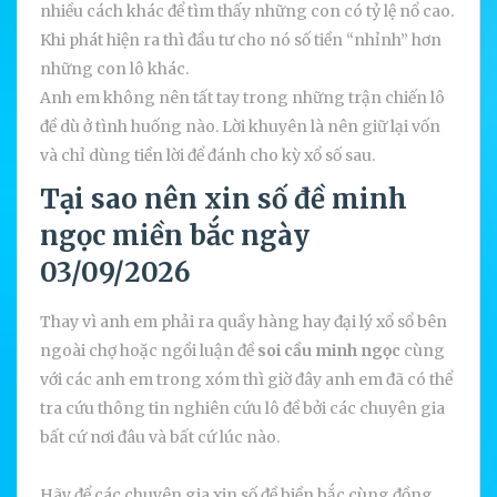
nhiều cách khác để tìm thấy những con có tỷ lệ nổ cao.
Khi phát hiện ra thì đầu tư cho nó số tiền “nhỉnh” hơn
những con lô khác.
Anh em không nên tất tay trong những trận chiến lô
đề dù ở tình huống nào. Lời khuyên là nên giữ lại vốn
và chỉ dùng tiền lời để đánh cho kỳ xổ số sau.
Tại sao nên xin số đề minh
ngọc miền bắc ngày
03/09/2026
Thay vì anh em phải ra quầy hàng hay đại lý xổ sổ bên
ngoài chợ hoặc ngồi luận đề
soi cầu minh ngọc
cùng
với các anh em trong xóm thì giờ đây anh em đã có thể
tra cứu thông tin nghiên cứu lô đề bởi các chuyên gia
bất cứ nơi đâu và bất cứ lúc nào.
Hãy để các chuyên gia xin số đề biền bắc cùng đồng