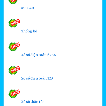
Max 4D
Thống kê
Xổ số điện toán 6x36
Xổ số điện toán 123
Xổ số thần tài