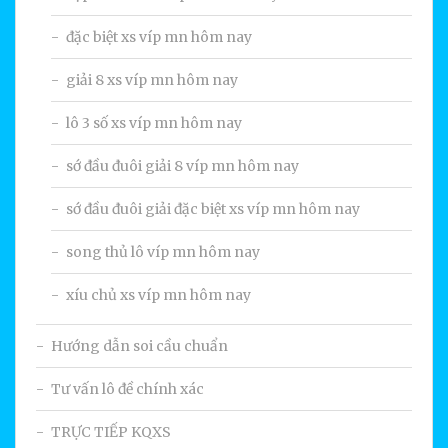
đặc biệt xs víp mn hôm nay
giải 8 xs víp mn hôm nay
lô 3 số xs víp mn hôm nay
sớ đầu đuôi giải 8 víp mn hôm nay
sớ đầu đuôi giải đặc biệt xs víp mn hôm nay
song thủ lô víp mn hôm nay
xíu chủ xs víp mn hôm nay
Hướng dẫn soi cầu chuẩn
Tư vấn lô đề chính xác
TRỰC TIẾP KQXS