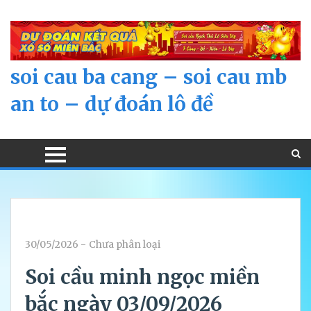
soi cau ba cang – soi cau mb
an to – dự đoán lô đề
30/05/2026
-
Chưa phân loại
Soi cầu minh ngọc miền
bắc ngày 03/09/2026