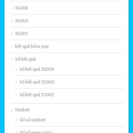
XSMB
XSMN
XSMT
kết quả hôm nay
Sổ kết quả
Sổ kết quả XSMB
Sổ kết quả XSMN
Sổ kết quả XSMT
Vietlott
Xổ số vietlott
Xổ số mega 6/45