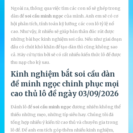
Ngoài ra, thông qua việc tìm các con số sẽ ghép trong
dàn đề
soi cầu minh ngọc
của mình. Anh em sẽ có cơ
hội phân tích, tính toán kỹ lưỡng các con lô tỷ lệ nổ
cao. Như vậy, ít nhiều sẽ giúp bản thân đúc rút được
những bài học kinh nghiệm soi cầu. Nếu như giai đoạn
đầu có chút khó khăn để tạo dàn thì cũng không sao
cả. Hãy cứ tự tin bởi sẽ có rất nhiều kiến thức lô đề được
thu nạp cho kỳ sau.
Kinh nghiệm bắt soi cầu dàn
đề minh ngọc chinh phục mọi
cao thủ lô đề ngày 03/09/2026
Đánh lô đề
soi cầu minh ngọc
đương nhiên không thể
thiếu những mẹo, những típ siêu hay. Chúng tôi đã
tổng hợp nhiều ý kiến từ cao thủ và chuyên gia trong
lô đề. Để anh em tích góp thêm nhiều kinh nghiệm,