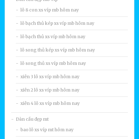
lô 8 con xs víp mb hôm nay
lô bạch thủ kép xs víp mb hôm nay
lô bạch thủ xs víp mb hôm nay
lô song thủ kép xs víp mb hôm nay
lô song thủ xs víp mb hôm nay
xiên 3 lô xs víp mb hôm nay
xiên 2 lô xs víp mb hôm nay
xiên 4 lô xs víp mb hôm nay
Dàn cầu đẹp mt
bao lô xs víp mt hôm nay