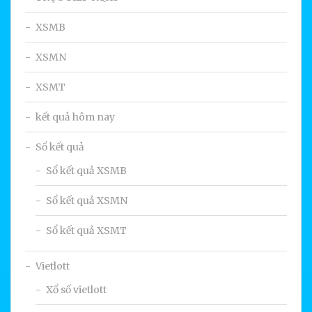
XSMB
XSMN
XSMT
kết quả hôm nay
Sổ kết quả
Sổ kết quả XSMB
Sổ kết quả XSMN
Sổ kết quả XSMT
Vietlott
Xổ số vietlott