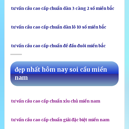
tư vấn cầu cao cấp chuẩn dàn 3 càng 2 số miền bắc
tư vấn cầu cao cấp chuẩn dàn lô 10 số miền bắc
tư vấn cầu cao cấp chuẩn đề đầu đuôi miền bắc
đẹp nhất hôm nay soi cầu miền
nam
tư vấn cầu cao cấp chuẩn xỉu chủ miền nam
tư vấn cầu cao cấp chuẩn giải đặc biệt miền nam