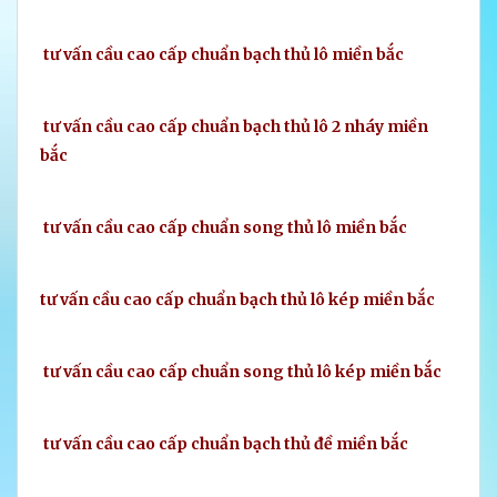
tư vấn cầu cao cấp chuẩn bạch thủ lô miền bắc
tư vấn cầu cao cấp chuẩn bạch thủ lô 2 nháy miền
bắc
tư vấn cầu cao cấp chuẩn song thủ lô miền bắc
tư vấn cầu cao cấp chuẩn bạch thủ lô kép miền bắc
tư vấn cầu cao cấp chuẩn song thủ lô kép miền bắc
tư vấn cầu cao cấp chuẩn bạch thủ đề miền bắc