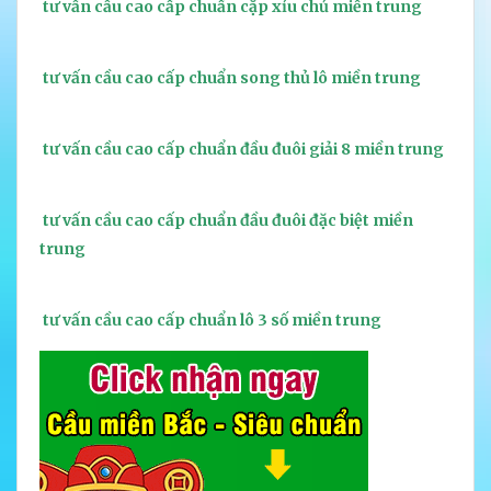
tư vấn cầu cao cấp chuẩn cặp xỉu chủ miền trung
tư vấn cầu cao cấp chuẩn song thủ lô miền trung
tư vấn cầu cao cấp chuẩn đầu đuôi giải 8 miền trung
tư vấn cầu cao cấp chuẩn đầu đuôi đặc biệt miền
trung
tư vấn cầu cao cấp chuẩn lô 3 số miền trung