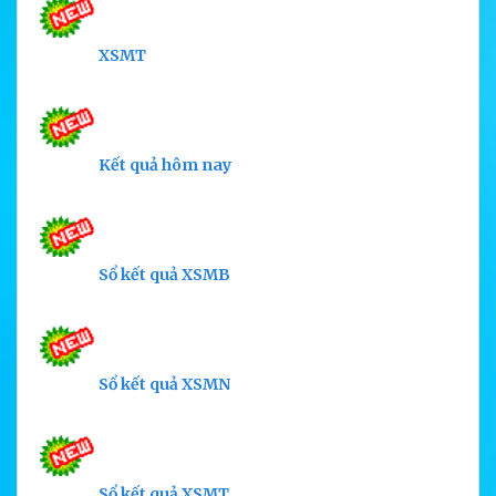
XSMT
Kết quả hôm nay
Sổ kết quả XSMB
Sổ kết quả XSMN
Sổ kết quả XSMT