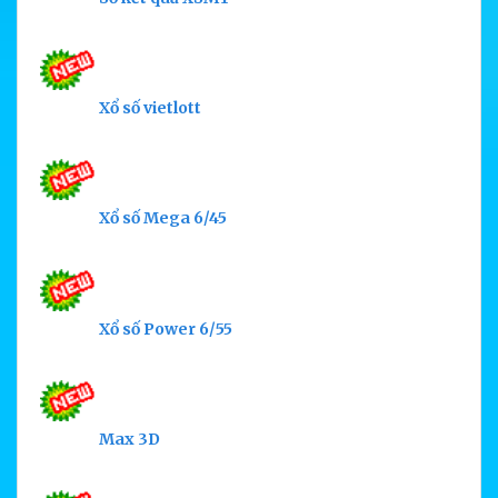
Xổ số vietlott
Xổ số Mega 6/45
Xổ số Power 6/55
Max 3D