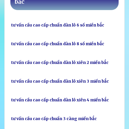
bắc
tư vấn cầu cao cấp chuẩn dàn lô 6 số miền bắc
tư vấn cầu cao cấp chuẩn dàn lô 8 số miền bắc
tư vấn cầu cao cấp chuẩn dàn lô xiên 2 miền bắc
tư vấn cầu cao cấp chuẩn dàn lô xiên 3 miền bắc
tư vấn cầu cao cấp chuẩn dàn lô xiên 4 miền bắc
tư vấn cầu cao cấp chuẩn 3 càng miền bắc