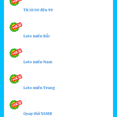
TK từ 00 đến 99
Loto miền Bắc
Loto miền Nam
Loto miền Trung
Quay thử XSMB