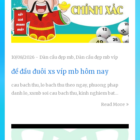
10/08/2026
-
Dàn cầu đẹp mb
,
Dàn cầu đẹp mb víp
đề đầu đuôi xs víp mb hôm nay
cau bach thu, lo bach thu theo ngay, phuong phap
danh lo, xsmb soi cau bach thu, kinh nghiem bat…
Read More