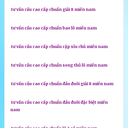
tư vấn cầu cao cấp chuẩn giải 8 miền nam
tư vấn cầu cao cấp chuẩn bao lô miền nam
tư vấn cầu cao cấp chuẩn cặp xỉu chủ miền nam
tư vấn cầu cao cấp chuẩn song thủ lô miền nam
tư vấn cầu cao cấp chuẩn đầu đuôi giải 8 miền nam
tư vấn cầu cao cấp chuẩn đầu đuôi đặc biệt miền
nam