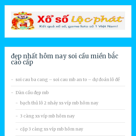
đẹp nhất hôm nay soi cầu miền bắc
cao cấp
soi cau ba cang – soi cau mb an to – dự đoán lô đề
Dàn cầu đẹp mb
bạch thủ lô 2 nháy xs víp mb hôm nay
3 càng xs víp mb hôm nay
cặp 3 càng xs víp mb hôm nay