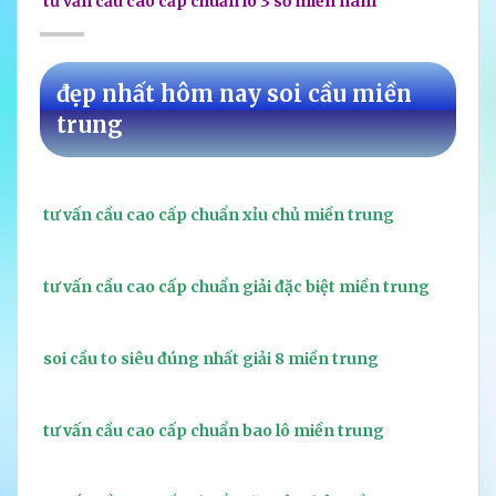
tư vấn cầu cao cấp chuẩn lô 3 số miền nam
đẹp nhất hôm nay soi cầu miền
trung
tư vấn cầu cao cấp chuẩn xỉu chủ miền trung
tư vấn cầu cao cấp chuẩn giải đặc biệt miền trung
soi cầu to siêu đúng nhất giải 8 miền trung
tư vấn cầu cao cấp chuẩn bao lô miền trung