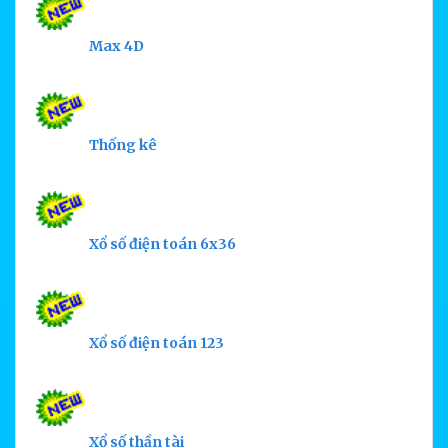
Max 4D
Thống kê
Xổ số điện toán 6x36
Xổ số điện toán 123
Xổ số thần tài