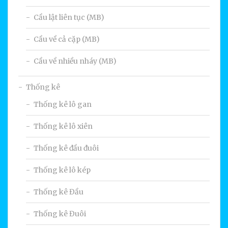
Cầu lật liên tục (MB)
Cầu về cả cặp (MB)
Cầu về nhiều nháy (MB)
Thống kê
Thống kê lô gan
Thống kê lô xiên
Thống kê đầu đuôi
Thống kê lô kép
Thống kê Đầu
Thống kê Đuôi