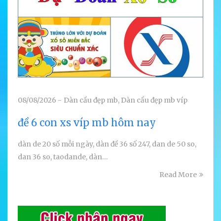
08/08/2026
-
Dàn cầu đẹp mb
,
Dàn cầu đẹp mb víp
đề 6 con xs víp mb hôm nay
dàn de 20 số mỗi ngày, dàn đề 36 số 247, dan de 50 so,
dan 36 so, taodande, dàn…
Read More