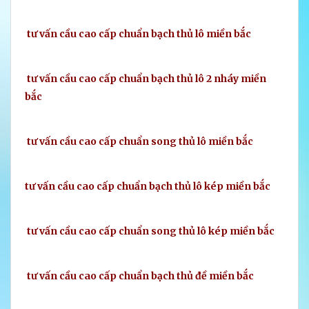
tư vấn cầu cao cấp chuẩn bạch thủ lô miền bắc
tư vấn cầu cao cấp chuẩn bạch thủ lô 2 nháy miền
bắc
tư vấn cầu cao cấp chuẩn song thủ lô miền bắc
tư vấn cầu cao cấp chuẩn bạch thủ lô kép miền bắc
tư vấn cầu cao cấp chuẩn song thủ lô kép miền bắc
tư vấn cầu cao cấp chuẩn bạch thủ đề miền bắc