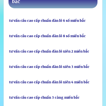
bắc
tư vấn cầu cao cấp chuẩn dàn lô 6 số miền bắc
tư vấn cầu cao cấp chuẩn dàn lô 8 số miền bắc
tư vấn cầu cao cấp chuẩn dàn lô xiên 2 miền bắc
tư vấn cầu cao cấp chuẩn dàn lô xiên 3 miền bắc
tư vấn cầu cao cấp chuẩn dàn lô xiên 4 miền bắc
tư vấn cầu cao cấp chuẩn 3 càng miền bắc