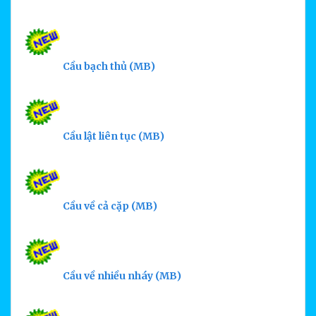
Cầu bạch thủ (MB)
Cầu lật liên tục (MB)
Cầu về cả cặp (MB)
Cầu về nhiều nháy (MB)