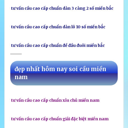
tư vấn cầu cao cấp chuẩn dàn 3 càng 2 số miền bắc
tư vấn cầu cao cấp chuẩn dàn lô 10 số miền bắc
tư vấn cầu cao cấp chuẩn đề đầu đuôi miền bắc
đẹp nhất hôm nay soi cầu miền
nam
tư vấn cầu cao cấp chuẩn xỉu chủ miền nam
tư vấn cầu cao cấp chuẩn giải đặc biệt miền nam