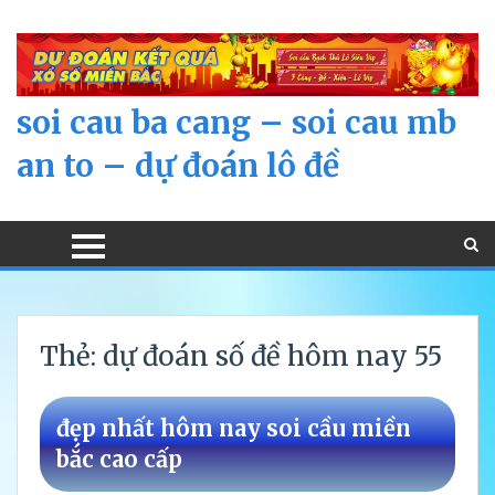
soi cau ba cang – soi cau mb
an to – dự đoán lô đề
Thẻ:
dự đoán số đề hôm nay 55
đẹp nhất hôm nay soi cầu miền
bắc cao cấp