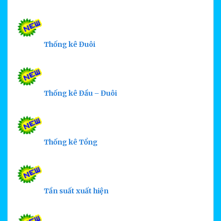
Thống kê Đuôi
Thống kê Đầu – Đuôi
Thống kê Tổng
Tần suất xuất hiện