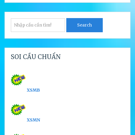
Search
SOI CẦU CHUẨN
XSMB
XSMN