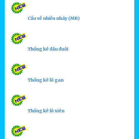
Cầu về nhiều nháy (MB)
Thống kê đầu đuôi
Thống kê lô gan
Thống kê lô xiên