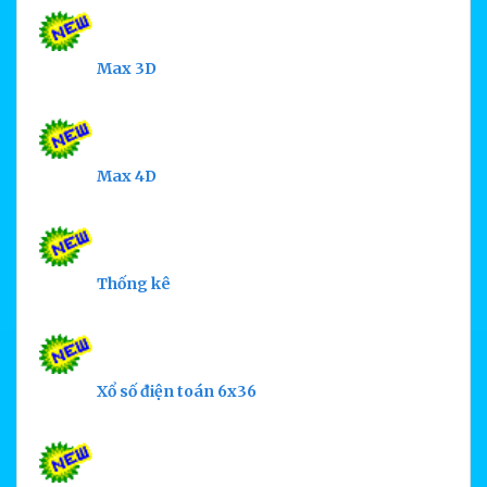
Max 3D
Max 4D
Thống kê
Xổ số điện toán 6x36