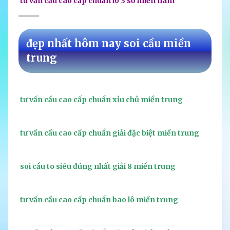
tư vấn cầu cao cấp chuẩn lô 3 số miền nam
đẹp nhất hôm nay soi cầu miền
trung
tư vấn cầu cao cấp chuẩn xỉu chủ miền trung
tư vấn cầu cao cấp chuẩn giải đặc biệt miền trung
soi cầu to siêu đúng nhất giải 8 miền trung
tư vấn cầu cao cấp chuẩn bao lô miền trung