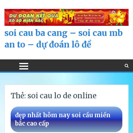
soi cau ba cang – soi cau mb
an to – dự đoán lô đề
Thẻ:
soi cau lo de online
đẹp nhất hôm nay soi cầu miền
bắc cao cấp