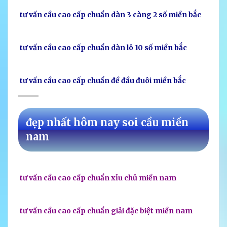
tư vấn cầu cao cấp chuẩn dàn 3 càng 2 số miền bắc
tư vấn cầu cao cấp chuẩn dàn lô 10 số miền bắc
tư vấn cầu cao cấp chuẩn đề đầu đuôi miền bắc
đẹp nhất hôm nay soi cầu miền
nam
tư vấn cầu cao cấp chuẩn xỉu chủ miền nam
tư vấn cầu cao cấp chuẩn giải đặc biệt miền nam