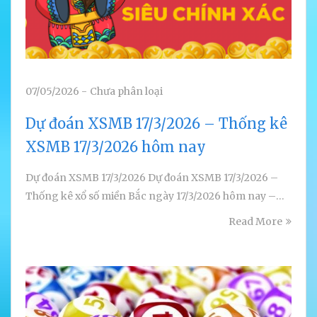
07/05/2026
-
Chưa phân loại
Dự đoán XSMB 17/3/2026 – Thống kê
XSMB 17/3/2026 hôm nay
Dự đoán XSMB 17/3/2026 Dự đoán XSMB 17/3/2026 –
Thống kê xổ số miền Bắc ngày 17/3/2026 hôm nay –…
Read More