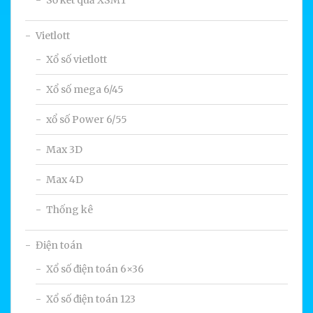
Vietlott
Xổ số vietlott
Xổ số mega 6/45
xổ số Power 6/55
Max 3D
Max 4D
Thống kê
Điện toán
Xổ số điện toán 6×36
Xổ số điện toán 123