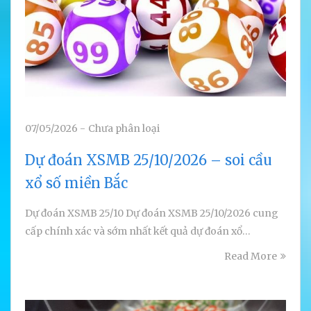
07/05/2026
-
Chưa phân loại
Dự đoán XSMB 25/10/2026 – soi cầu
xổ số miền Bắc
Dự đoán XSMB 25/10 Dự đoán XSMB 25/10/2026 cung
cấp chính xác và sớm nhất kết quả dự đoán xổ…
Read More