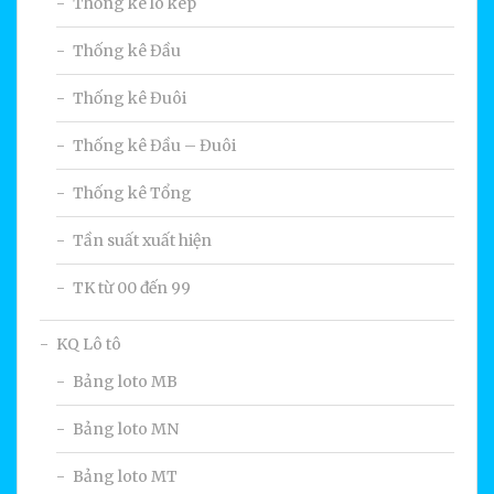
Thống kê lô kép
Thống kê Đầu
Thống kê Đuôi
Thống kê Đầu – Đuôi
Thống kê Tổng
Tần suất xuất hiện
TK từ 00 đến 99
KQ Lô tô
Bảng loto MB
Bảng loto MN
Bảng loto MT