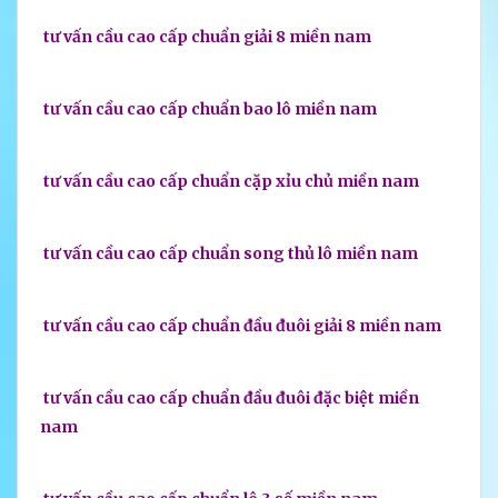
tư vấn cầu cao cấp chuẩn giải 8 miền nam
tư vấn cầu cao cấp chuẩn bao lô miền nam
tư vấn cầu cao cấp chuẩn cặp xỉu chủ miền nam
tư vấn cầu cao cấp chuẩn song thủ lô miền nam
tư vấn cầu cao cấp chuẩn đầu đuôi giải 8 miền nam
tư vấn cầu cao cấp chuẩn đầu đuôi đặc biệt miền
nam