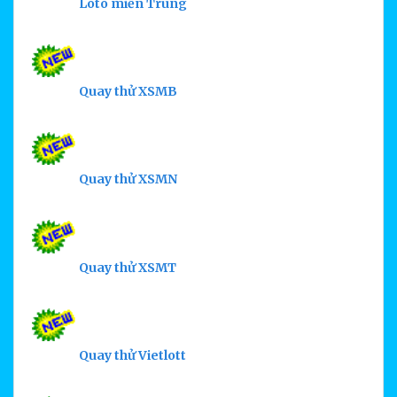
Loto miền Trung
Quay thử XSMB
Quay thử XSMN
Quay thử XSMT
Quay thử Vietlott