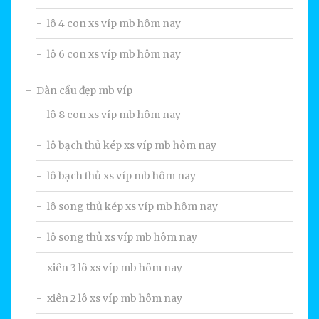
lô 4 con xs víp mb hôm nay
lô 6 con xs víp mb hôm nay
Dàn cầu đẹp mb víp
lô 8 con xs víp mb hôm nay
lô bạch thủ kép xs víp mb hôm nay
lô bạch thủ xs víp mb hôm nay
lô song thủ kép xs víp mb hôm nay
lô song thủ xs víp mb hôm nay
xiên 3 lô xs víp mb hôm nay
xiên 2 lô xs víp mb hôm nay