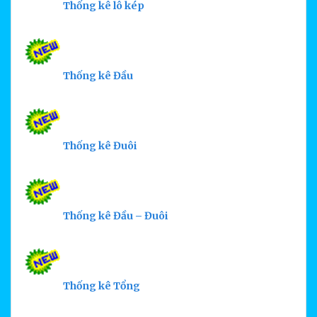
Thống kê lô kép
Thống kê Đầu
Thống kê Đuôi
Thống kê Đầu – Đuôi
Thống kê Tổng