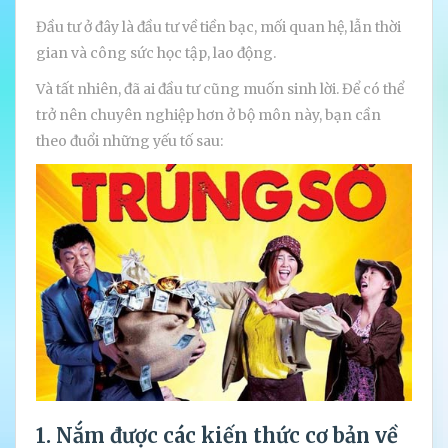
Đầu tư ở đây là đầu tư về tiền bạc, mối quan hệ, lẫn thời
gian và công sức học tập, lao động.
Và tất nhiên, đã ai đầu tư cũng muốn sinh lời. Để có thể
trở nên chuyên nghiệp hơn ở bộ môn này, bạn cần
theo đuổi những yếu tố sau:
1. Nắm được các kiến thức cơ bản về