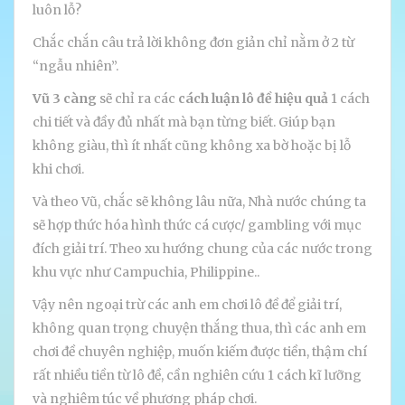
luôn lỗ?
Chắc chắn câu trả lời không đơn giản chỉ nằm ở 2 từ
“ngẫu nhiên”.
Vũ 3 càng
sẽ chỉ ra các
cách luận lô đề hiệu quả
1 cách
chi tiết và đầy đủ nhất mà bạn từng biết. Giúp bạn
không giàu, thì ít nhất cũng không xa bờ hoặc bị lỗ
khi chơi.
Và theo Vũ, chắc sẽ không lâu nữa, Nhà nước chúng ta
sẽ hợp thức hóa hình thức cá cược/ gambling với mục
đích giải trí. Theo xu hướng chung của các nước trong
khu vực như Campuchia, Philippine..
Vậy nên ngoại trừ các anh em chơi lô đề để giải trí,
không quan trọng chuyện thắng thua, thì các anh em
chơi đề chuyên nghiệp, muốn kiếm được tiền, thậm chí
rất nhiều tiền từ lô đề, cần nghiên cứu 1 cách kĩ lưỡng
và nghiêm túc về phương pháp chơi.