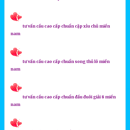
tư vấn cầu cao cấp chuẩn cặp xỉu chủ miền
nam
tư vấn cầu cao cấp chuẩn song thủ lô miền
nam
tư vấn cầu cao cấp chuẩn đầu đuôi giải 8 miền
nam