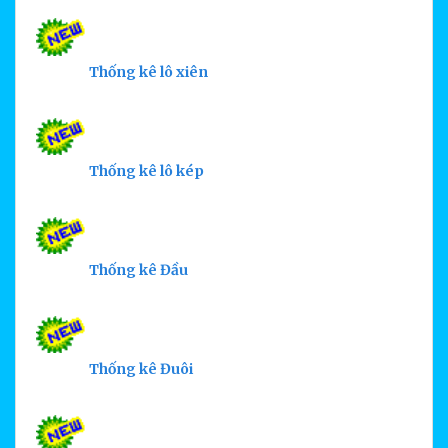
Thống kê lô xiên
Thống kê lô kép
Thống kê Đầu
Thống kê Đuôi