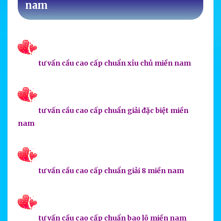
nam
tư vấn cầu cao cấp chuẩn xỉu chủ miền nam
tư vấn cầu cao cấp chuẩn giải đặc biệt miền
nam
tư vấn cầu cao cấp chuẩn giải 8 miền nam
tư vấn cầu cao cấp chuẩn bao lô miền nam