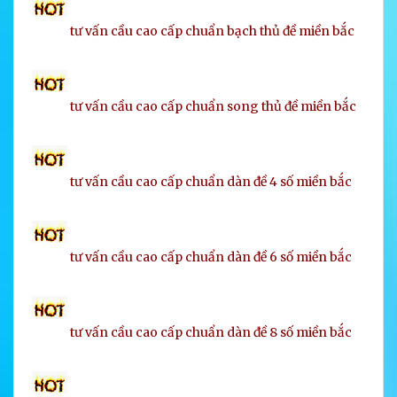
tư vấn cầu cao cấp chuẩn bạch thủ đề miền bắc
tư vấn cầu cao cấp chuẩn song thủ đề miền bắc
tư vấn cầu cao cấp chuẩn dàn đề 4 số miền bắc
tư vấn cầu cao cấp chuẩn dàn đề 6 số miền bắc
tư vấn cầu cao cấp chuẩn dàn đề 8 số miền bắc