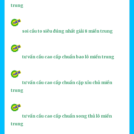
trung
soi cầu to siêu đúng nhất giải 8 miền trung
tư vấn cầu cao cấp chuẩn bao lô miền trung
tư vấn cầu cao cấp chuẩn cặp xỉu chủ miền
trung
tư vấn cầu cao cấp chuẩn song thủ lô miền
trung