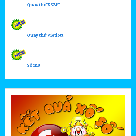
Quay thử XSMT
Quay thử Vietlott
Sổ mơ