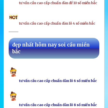
tư vấn cầu cao cấp chuẩn dàn đề 10 số miền bắc
tư vấn cầu cao cấp chuẩn dàn lô 4 số miền bắc
đẹp nhất hôm nay soi cầu miền
bắc
tư vấn cầu cao cấp chuẩn dàn lô 6 số miền bắc
tư vấn cầu cao cấp chuẩn dàn lô 8 số miền bắc