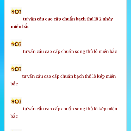
tư vấn cầu cao cấp chuẩn bạch thủ lô 2 nháy
miền bắc
tư vấn cầu cao cấp chuẩn song thủ lô miền bắc
tư vấn cầu cao cấp chuẩn bạch thủ lô kép miền
bắc
tư vấn cầu cao cấp chuẩn song thủ lô kép miền
bắc