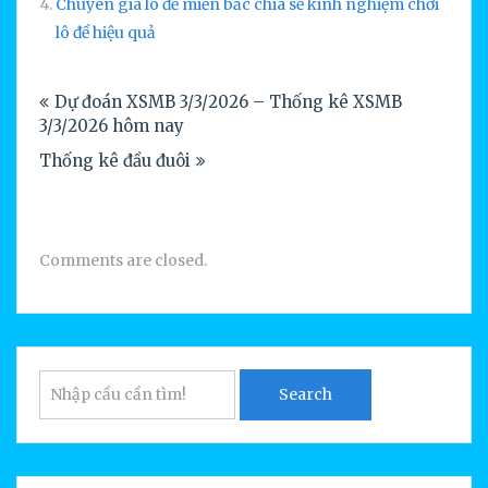
Chuyên gia lô đề miền bắc chia sẻ kinh nghiệm chơi
lô đề hiệu quả
Điều
Dự đoán XSMB 3/3/2026 – Thống kê XSMB
hướng
3/3/2026 hôm nay
bài
Thống kê đầu đuôi
viết
Comments are closed.
Search