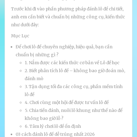
Trước khi đi vào phần phương pháp đánh lô đề chi tiết,
anh em cần biết và chuẩn bị những công cụ, kiến thức
như dưới đây:
Mục Lục
Để chơi lô đề chuyên nghiệp, hiệu quả, bạn cần
chuẩn bị những gì ?
1. Nắm được các kiến thức cơ bản về Lô đề học
2. Biết phân tích lô đề – không bao giờ đoán mò,
đánh mò
3. Tận dụng tối đa các công cụ, phần mềm tính
lô đề
4. Chơi cùng một hội để được tư vấn lô đề
5. Chia tiền đánh, nuôi lô khung như thế nào để
không bao giờ lỗ ?
6. Tâm lý chơi lô đề ổn định
03 cách đánh lô đề dễ trúng nhất 2026