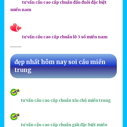
tư vấn cầu cao cấp chuẩn đầu đuôi đặc biệt
miền nam
tư vấn cầu cao cấp chuẩn lô 3 số miền nam
đẹp nhất hôm nay soi cầu miền
trung
tư vấn cầu cao cấp chuẩn xỉu chủ miền trung
tư vấn cầu cao cấp chuẩn giải đặc biệt miền